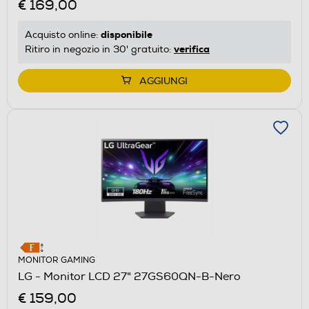
€ 169,00
disponibile
Acquisto online:
verifica
Ritiro in negozio in 30' gratuito:
AGGIUNGI
MONITOR GAMING
LG - Monitor LCD 27" 27GS60QN-B-Nero
€ 159,00