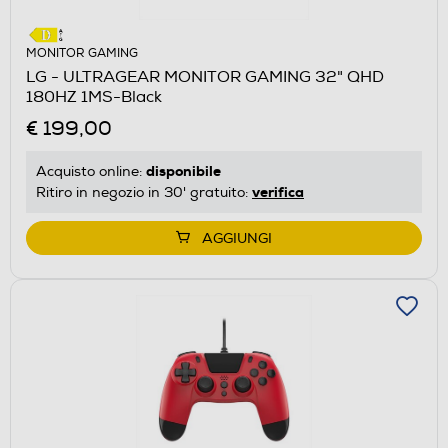
MONITOR GAMING
LG - ULTRAGEAR MONITOR GAMING 32" QHD
180HZ 1MS-Black
€ 199,00
disponibile
Acquisto online:
verifica
Ritiro in negozio in 30' gratuito:
AGGIUNGI