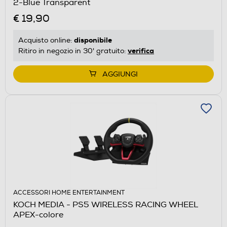
2-Blue Transparent
€ 19,90
disponibile
Acquisto online:
verifica
Ritiro in negozio in 30' gratuito:
AGGIUNGI
ACCESSORI HOME ENTERTAINMENT
KOCH MEDIA - PS5 WIRELESS RACING WHEEL
APEX-colore