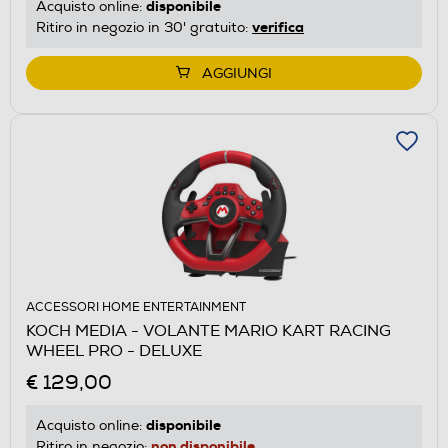
disponibile
Acquisto online:
verifica
Ritiro in negozio in 30' gratuito:
AGGIUNGI
ACCESSORI HOME ENTERTAINMENT
KOCH MEDIA - VOLANTE MARIO KART RACING
WHEEL PRO - DELUXE
€ 129,00
disponibile
Acquisto online:
non disponibile
Ritiro in negozio: