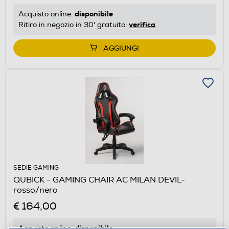
disponibile
Acquisto online:
verifica
Ritiro in negozio in 30' gratuito:
AGGIUNGI
SEDIE GAMING
QUBICK - GAMING CHAIR AC MILAN DEVIL-
rosso/nero
€ 164,00
disponibile
Acquisto online: