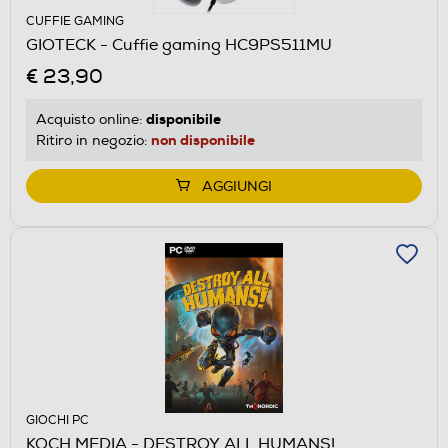
CUFFIE GAMING
GIOTECK - Cuffie gaming HC9PS511MU
€ 23,90
disponibile
Acquisto online:
non disponibile
Ritiro in negozio:
AGGIUNGI
GIOCHI PC
KOCH MEDIA - DESTROY ALL HUMANS!