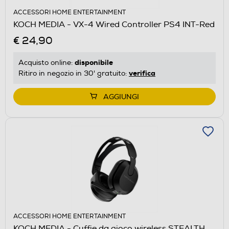
ACCESSORI HOME ENTERTAINMENT
KOCH MEDIA - VX-4 Wired Controller PS4 INT-Red
€ 24,90
disponibile
Acquisto online:
verifica
Ritiro in negozio in 30' gratuito:
AGGIUNGI
ACCESSORI HOME ENTERTAINMENT
KOCH MEDIA - Cuffie da gioco wireless STEALTH