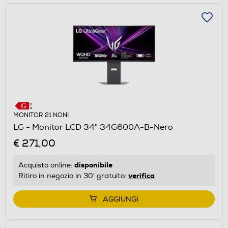
MONITOR 21 NONI
LG - Monitor LCD 34" 34G600A-B-Nero
€ 271,00
disponibile
Acquisto online:
verifica
Ritiro in negozio in 30' gratuito:
AGGIUNGI