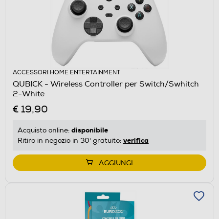
ACCESSORI HOME ENTERTAINMENT
QUBICK - Wireless Controller per Switch/Swhitch
2-White
€ 19,90
disponibile
Acquisto online:
verifica
Ritiro in negozio in 30' gratuito:
AGGIUNGI