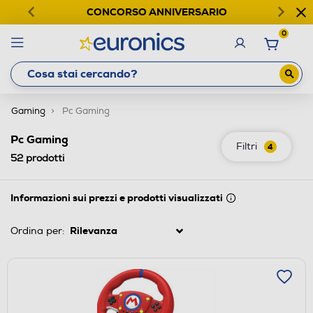
CONCORSO ANNIVERSARIO
0
Gaming
Pc Gaming
Pc Gaming
Filtri
4
52
prodotti
Informazioni sui prezzi e prodotti visualizzati
Ordina per: