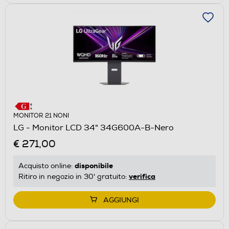
MONITOR 21 NONI
LG - Monitor LCD 34" 34G600A-B-Nero
€ 271,00
disponibile
Acquisto online:
verifica
Ritiro in negozio in 30' gratuito:
AGGIUNGI