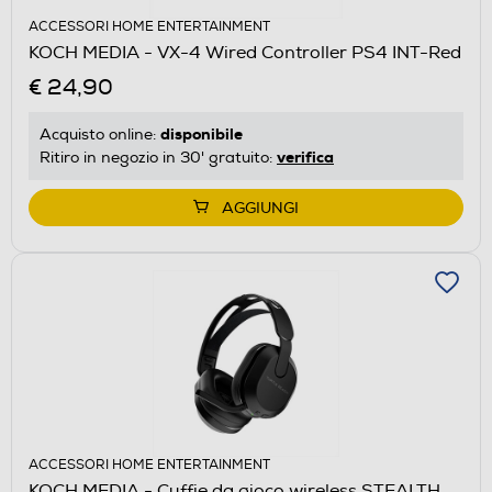
ACCESSORI HOME ENTERTAINMENT
KOCH MEDIA - VX-4 Wired Controller PS4 INT-Red
€ 24,90
disponibile
Acquisto online:
verifica
Ritiro in negozio in 30' gratuito:
AGGIUNGI
ACCESSORI HOME ENTERTAINMENT
KOCH MEDIA - Cuffie da gioco wireless STEALTH