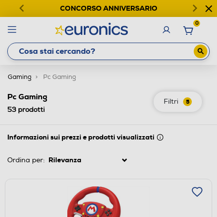
CONCORSO ANNIVERSARIO
0
Gaming
Pc Gaming
Pc Gaming
Filtri
5
53
prodotti
Informazioni sui prezzi e prodotti visualizzati
Ordina per: