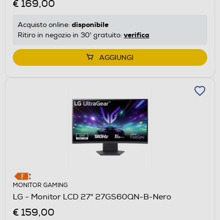
€ 169,00
disponibile
Acquisto online:
verifica
Ritiro in negozio in 30' gratuito:
AGGIUNGI
MONITOR GAMING
LG - Monitor LCD 27" 27GS60QN-B-Nero
€ 159,00