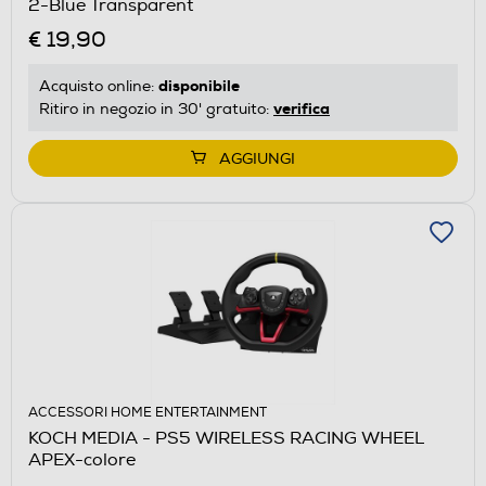
2-Blue Transparent
€ 19,90
disponibile
Acquisto online:
verifica
Ritiro in negozio in 30' gratuito:
AGGIUNGI
ACCESSORI HOME ENTERTAINMENT
KOCH MEDIA - PS5 WIRELESS RACING WHEEL
APEX-colore