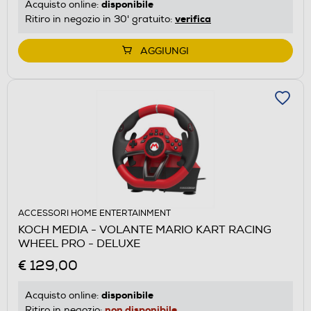
disponibile
Acquisto online:
verifica
Ritiro in negozio in 30' gratuito:
AGGIUNGI
ACCESSORI HOME ENTERTAINMENT
KOCH MEDIA - VOLANTE MARIO KART RACING
WHEEL PRO - DELUXE
€ 129,00
disponibile
Acquisto online:
non disponibile
Ritiro in negozio: