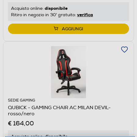
disponibile
Acquisto online:
verifica
Ritiro in negozio in 30' gratuito:
AGGIUNGI
SEDIE GAMING
QUBICK - GAMING CHAIR AC MILAN DEVIL-
rosso/nero
€ 164,00
disponibile
Acquisto online: