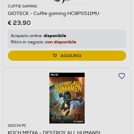
CUFFIE GAMING
GIOTECK - Cuffie gaming HC9PS511MU
€ 23,90
disponibile
Acquisto online:
non disponibile
Ritiro in negozio:
AGGIUNGI
GIOCHI PC
KOCH MEDIA - DESTROY ALL HUMANS!