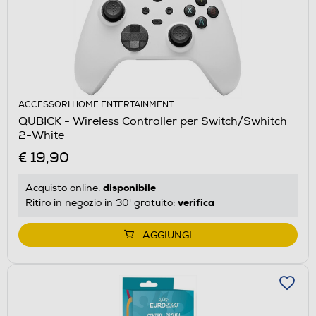
ACCESSORI HOME ENTERTAINMENT
QUBICK - Wireless Controller per Switch/Swhitch
2-White
€ 19,90
disponibile
Acquisto online:
verifica
Ritiro in negozio in 30' gratuito:
AGGIUNGI