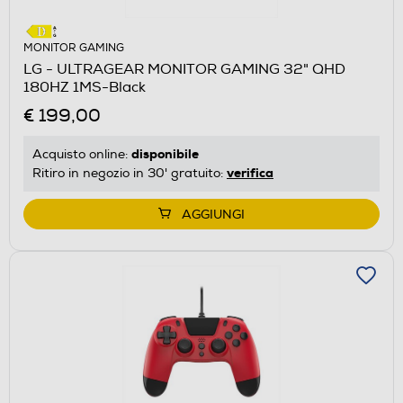
MONITOR GAMING
LG - ULTRAGEAR MONITOR GAMING 32" QHD
180HZ 1MS-Black
€ 199,00
disponibile
Acquisto online:
verifica
Ritiro in negozio in 30' gratuito:
AGGIUNGI