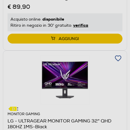
€ 89,90
disponibile
Acquisto online:
verifica
Ritiro in negozio in 30' gratuito:
AGGIUNGI
MONITOR GAMING
LG - ULTRAGEAR MONITOR GAMING 32" QHD
180HZ 1MS-Black