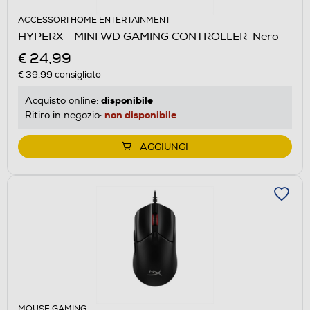
ACCESSORI HOME ENTERTAINMENT
HYPERX - MINI WD GAMING CONTROLLER-Nero
€ 24,99
€ 39,99
consigliato
disponibile
Acquisto online:
non disponibile
Ritiro in negozio:
AGGIUNGI
MOUSE GAMING