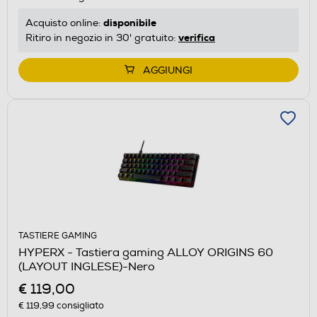
disponibile
Acquisto online:
verifica
Ritiro in negozio in 30' gratuito:
AGGIUNGI
TASTIERE GAMING
HYPERX - Tastiera gaming ALLOY ORIGINS 60
(LAYOUT INGLESE)-Nero
€ 119,00
€ 119,99
consigliato