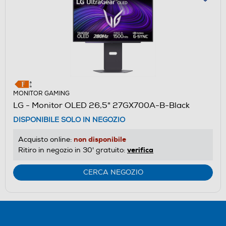
MONITOR GAMING
LG - Monitor OLED 26,5" 27GX700A-B-Black
DISPONIBILE SOLO IN NEGOZIO
non disponibile
Acquisto online:
verifica
Ritiro in negozio in 30' gratuito:
CERCA NEGOZIO