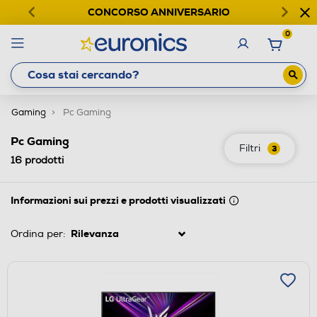
CONCORSO ANNIVERSARIO
0
Gaming
Pc Gaming
Pc Gaming
Filtri
3
16
prodotti
Informazioni sui prezzi e prodotti visualizzati
Ordina per: