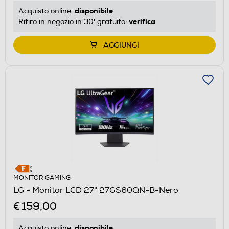
disponibile
Acquisto online:
verifica
Ritiro in negozio in 30' gratuito:
AGGIUNGI
MONITOR GAMING
LG - Monitor LCD 27" 27GS60QN-B-Nero
€ 159,00
disponibile
Acquisto online: