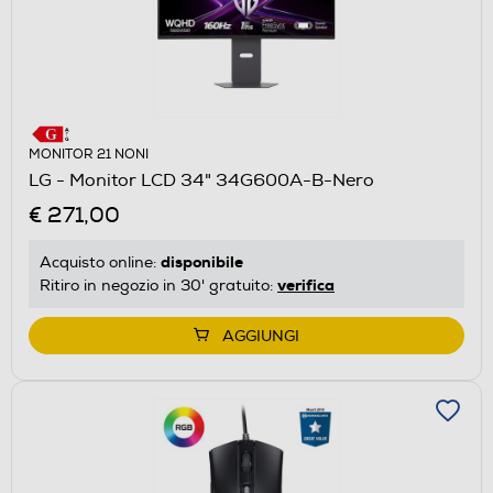
MONITOR 21 NONI
LG - Monitor LCD 34" 34G600A-B-Nero
€ 271,00
disponibile
Acquisto online:
verifica
Ritiro in negozio in 30' gratuito:
AGGIUNGI