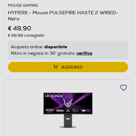
MOUSE GAMING
HYPERX - Mouse PULSEFIRE HASTE 2 WIRED-
Nero
€ 49,90
€ 69,99
consigliato
disponibile
Acquisto online:
verifica
Ritiro in negozio in 30' gratuito:
AGGIUNGI