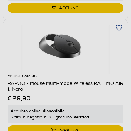
AGGIUNGI
MOUSE GAMING
RAPOO - Mouse Multi-mode Wireless RALEMO AIR
1-Nero
€ 29,90
disponibile
Acquisto online:
verifica
Ritiro in negozio in 30' gratuito:
AGGIUNGI