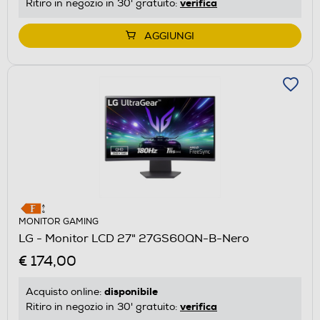
verifica
Ritiro in negozio in 30' gratuito:
AGGIUNGI
MONITOR GAMING
LG - Monitor LCD 27" 27GS60QN-B-Nero
€ 174,00
disponibile
Acquisto online:
verifica
Ritiro in negozio in 30' gratuito: