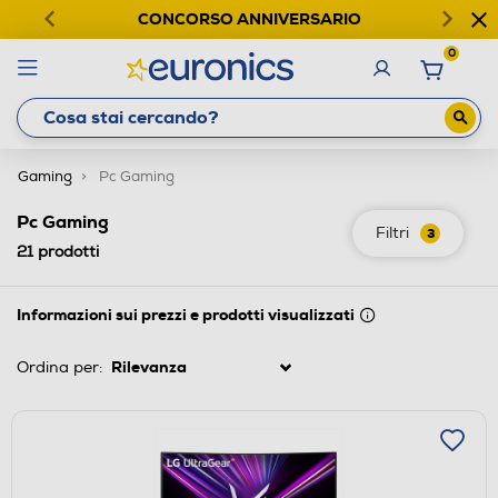
CONCORSO ANNIVERSARIO
0
Gaming
Pc Gaming
Pc Gaming
Filtri
3
21
prodotti
Informazioni sui prezzi e prodotti visualizzati
Ordina per: