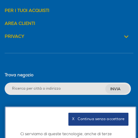
PER I TUOI ACQUISTI
AREA CLIENTI
PRIVACY
Trova negozio
INVIA
Seguici sui social
X   Continua senza accettare
Ci serviamo di queste tecnologie, anche di terze