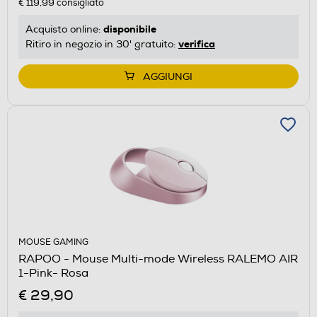
€ 119,99
consigliato
disponibile
Acquisto online:
verifica
Ritiro in negozio in 30' gratuito:
AGGIUNGI
MOUSE GAMING
RAPOO - Mouse Multi-mode Wireless RALEMO AIR
1-Pink- Rosa
€ 29,90