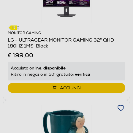
MONITOR GAMING
LG - ULTRAGEAR MONITOR GAMING 32" QHD
180HZ 1MS-Black
€ 199,00
disponibile
Acquisto online:
verifica
Ritiro in negozio in 30' gratuito:
AGGIUNGI