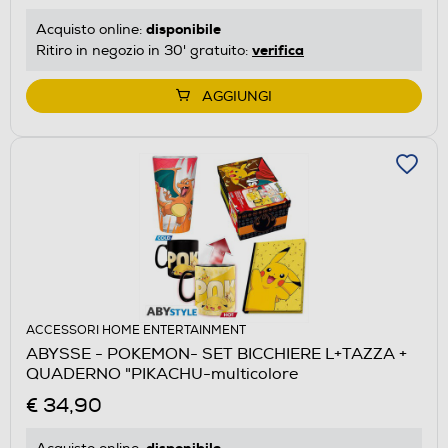
disponibile
Acquisto online:
verifica
Ritiro in negozio in 30' gratuito:
AGGIUNGI
ACCESSORI HOME ENTERTAINMENT
ABYSSE - POKEMON- SET BICCHIERE L+TAZZA +
QUADERNO "PIKACHU-multicolore
€ 34,90
disponibile