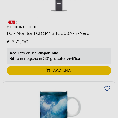
MONITOR 21 NONI
LG - Monitor LCD 34" 34G600A-B-Nero
€ 271,00
disponibile
Acquisto online:
verifica
Ritiro in negozio in 30' gratuito:
AGGIUNGI