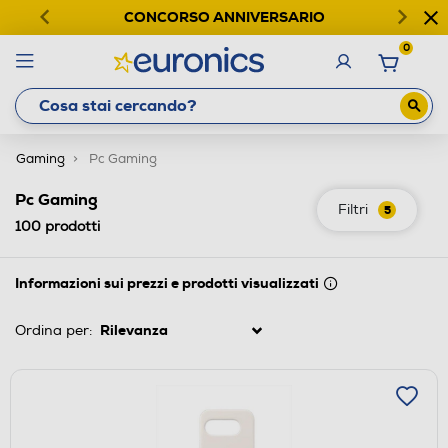
CONCORSO ANNIVERSARIO
0
Gaming
Pc Gaming
Pc Gaming
Filtri
5
100
prodotti
Informazioni sui prezzi e prodotti visualizzati
Ordina per: