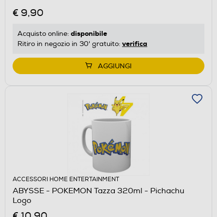
€ 9,90
disponibile
Acquisto online:
verifica
Ritiro in negozio in 30' gratuito:
AGGIUNGI
ACCESSORI HOME ENTERTAINMENT
ABYSSE - POKEMON Tazza 320ml - Pichachu
Logo
€ 10,90