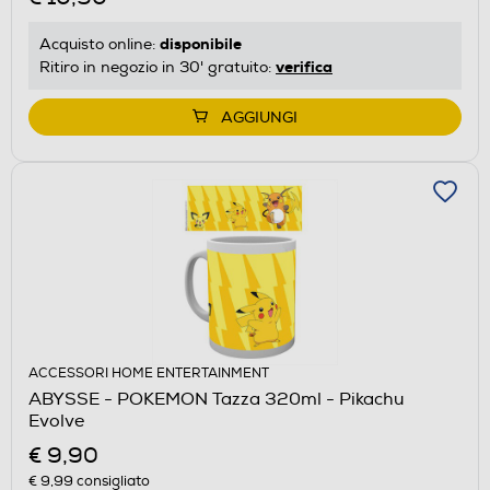
disponibile
Acquisto online:
verifica
Ritiro in negozio in 30' gratuito:
AGGIUNGI
ACCESSORI HOME ENTERTAINMENT
ABYSSE - POKEMON Tazza 320ml - Pikachu
Evolve
€ 9,90
€ 9,99
consigliato