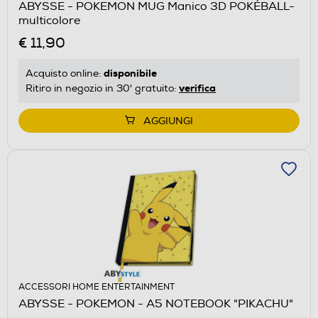
ABYSSE - POKEMON MUG Manico 3D POKÉBALL-
multicolore
€ 11,90
disponibile
Acquisto online:
verifica
Ritiro in negozio in 30' gratuito:
AGGIUNGI
ACCESSORI HOME ENTERTAINMENT
ABYSSE - POKEMON - A5 NOTEBOOK "PIKACHU"