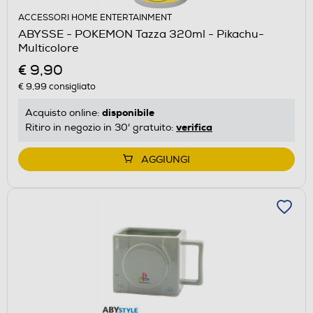
ACCESSORI HOME ENTERTAINMENT
ABYSSE - POKEMON Tazza 320ml - Pikachu-
Multicolore
€ 9,90
€ 9,99
consigliato
disponibile
Acquisto online:
verifica
Ritiro in negozio in 30' gratuito:
AGGIUNGI