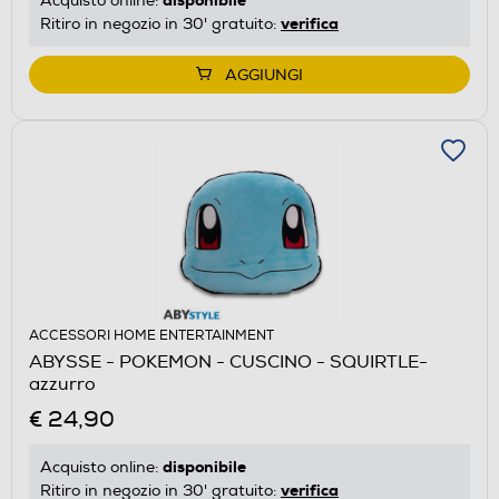
Acquisto online:
verifica
Ritiro in negozio in 30' gratuito:
AGGIUNGI
ACCESSORI HOME ENTERTAINMENT
ABYSSE - POKEMON - CUSCINO - SQUIRTLE-
azzurro
€ 24,90
disponibile
Acquisto online:
verifica
Ritiro in negozio in 30' gratuito: