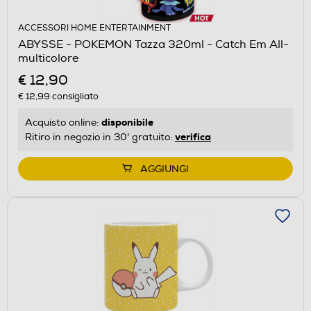
ACCESSORI HOME ENTERTAINMENT
ABYSSE - POKEMON Tazza 320ml - Catch Em All-
multicolore
€ 12,90
€ 12,99
consigliato
disponibile
Acquisto online:
verifica
Ritiro in negozio in 30' gratuito:
AGGIUNGI