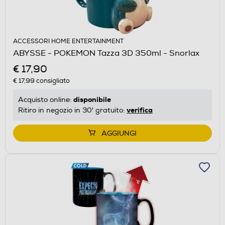
ACCESSORI HOME ENTERTAINMENT
ABYSSE - POKEMON Tazza 3D 350ml - Snorlax
€ 17,90
€ 17,99
consigliato
disponibile
Acquisto online:
verifica
Ritiro in negozio in 30' gratuito:
AGGIUNGI