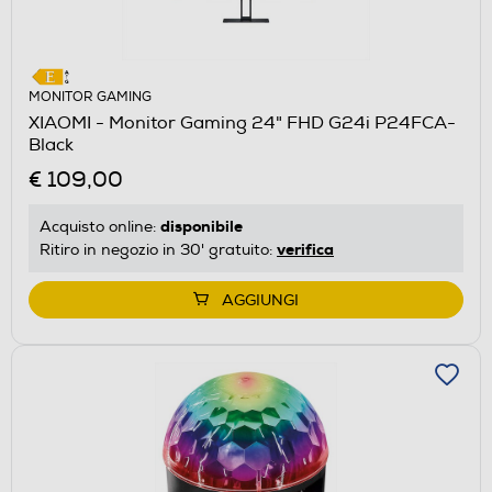
MONITOR GAMING
XIAOMI - Monitor Gaming 24" FHD G24i P24FCA-
Black
€ 109,00
disponibile
Acquisto online:
verifica
Ritiro in negozio in 30' gratuito:
AGGIUNGI