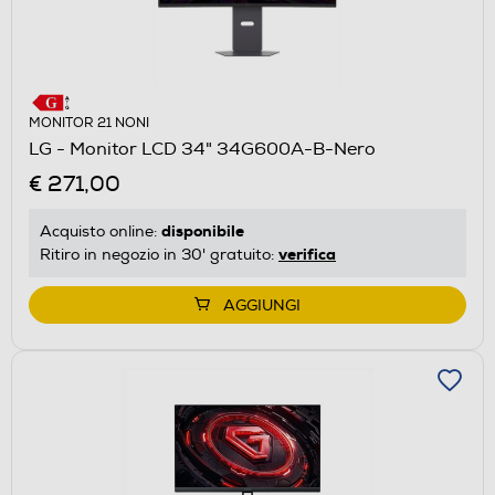
MONITOR 21 NONI
LG - Monitor LCD 34" 34G600A-B-Nero
€ 271,00
disponibile
Acquisto online:
verifica
Ritiro in negozio in 30' gratuito:
AGGIUNGI