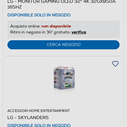
LG - MONITOR GAMING OLED 32" 4K 32GX850A
165HZ
DISPONIBILE SOLO IN NEGOZIO
non disponibile
Acquisto online:
verifica
Ritiro in negozio in 30' gratuito:
CERCA NEGOZIO
ACCESSORI HOME ENTERTAINMENT
LG - SKYLANDERS
DISPONIBILE SOLO IN NEGOZIO