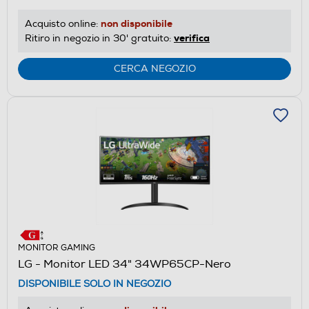
non disponibile
Acquisto online:
verifica
Ritiro in negozio in 30' gratuito:
CERCA NEGOZIO
MONITOR GAMING
LG - Monitor LED 34" 34WP65CP-Nero
DISPONIBILE SOLO IN NEGOZIO