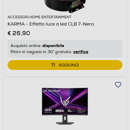
ACCESSORI HOME ENTERTAINMENT
KARMA - Effetto luce a led CLB 7-Nero
€ 26,90
disponibile
Acquisto online:
verifica
Ritiro in negozio in 30' gratuito:
AGGIUNGI