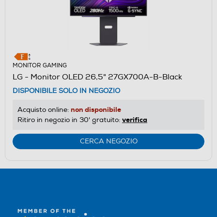
MONITOR GAMING
LG - Monitor OLED 26,5" 27GX700A-B-Black
DISPONIBILE SOLO IN NEGOZIO
non disponibile
Acquisto online:
verifica
Ritiro in negozio in 30' gratuito:
CERCA NEGOZIO