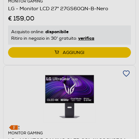
MONITOR GAMING
LG - Monitor LCD 27" 27GS60QN-B-Nero
€ 159,00
disponibile
Acquisto online:
verifica
Ritiro in negozio in 30' gratuito:
AGGIUNGI
MONITOR GAMING