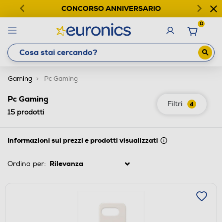
CONCORSO ANNIVERSARIO
0
Gaming
Pc Gaming
Pc Gaming
Filtri
4
15
prodotti
Informazioni sui prezzi e prodotti visualizzati
Ordina per: