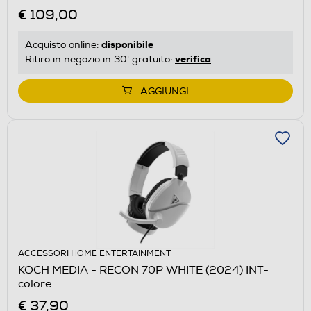
€ 109,00
disponibile
Acquisto online:
verifica
Ritiro in negozio in 30' gratuito:
AGGIUNGI
ACCESSORI HOME ENTERTAINMENT
KOCH MEDIA - RECON 70P WHITE (2024) INT-
colore
€ 37,90