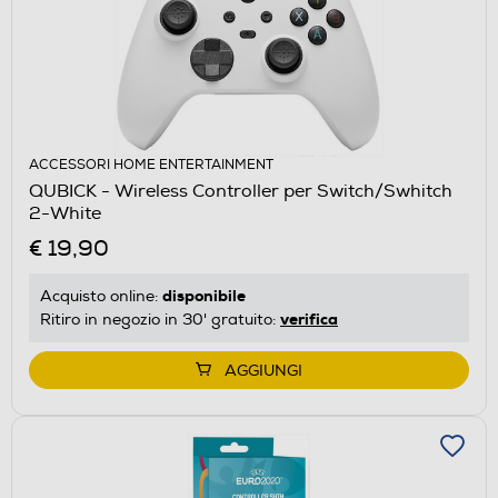
ACCESSORI HOME ENTERTAINMENT
QUBICK - Wireless Controller per Switch/Swhitch
2-White
€ 19,90
disponibile
Acquisto online:
verifica
Ritiro in negozio in 30' gratuito:
AGGIUNGI