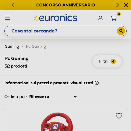
CONCORSO ANNIVERSARIO
0
Gaming
Pc Gaming
Pc Gaming
Filtri
4
52
prodotti
Informazioni sui prezzi e prodotti visualizzati
Ordina per: