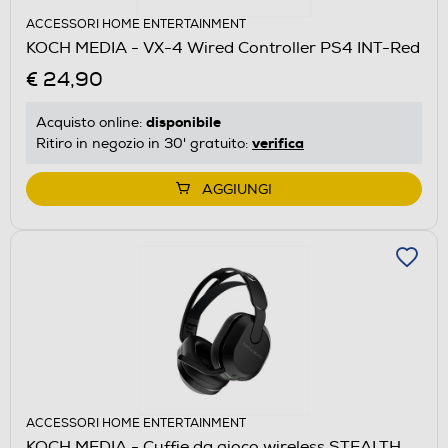
ACCESSORI HOME ENTERTAINMENT
KOCH MEDIA - VX-4 Wired Controller PS4 INT-Red
€ 24,90
disponibile
Acquisto online:
verifica
Ritiro in negozio in 30' gratuito:
AGGIUNGI
ACCESSORI HOME ENTERTAINMENT
KOCH MEDIA - Cuffie da gioco wireless STEALTH