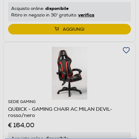
disponibile
Acquisto online:
verifica
Ritiro in negozio in 30' gratuito:
AGGIUNGI
SEDIE GAMING
QUBICK - GAMING CHAIR AC MILAN DEVIL-
rosso/nero
€ 164,00
disponibile
Acquisto online: