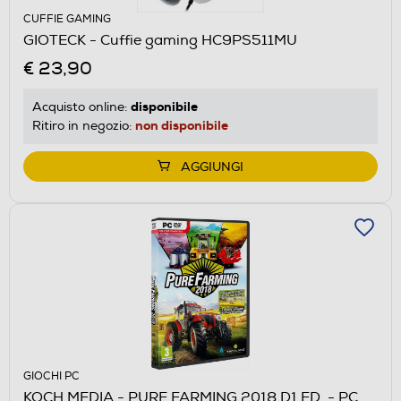
CUFFIE GAMING
GIOTECK - Cuffie gaming HC9PS511MU
€ 23,90
disponibile
Acquisto online:
non disponibile
Ritiro in negozio:
AGGIUNGI
GIOCHI PC
KOCH MEDIA - PURE FARMING 2018 D1 ED. - PC