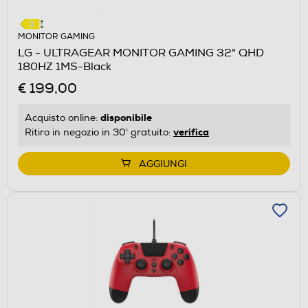
MONITOR GAMING
LG - ULTRAGEAR MONITOR GAMING 32" QHD
180HZ 1MS-Black
€ 199,00
disponibile
Acquisto online:
verifica
Ritiro in negozio in 30' gratuito:
AGGIUNGI