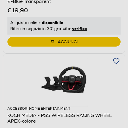
2-Blue Transparent
€ 19,90
disponibile
Acquisto online:
verifica
Ritiro in negozio in 30' gratuito:
AGGIUNGI
ACCESSORI HOME ENTERTAINMENT
KOCH MEDIA - PS5 WIRELESS RACING WHEEL
APEX-colore