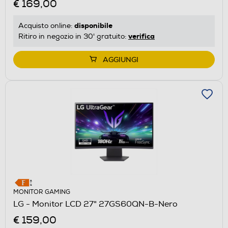
€ 169,00
disponibile
Acquisto online:
verifica
Ritiro in negozio in 30' gratuito:
AGGIUNGI
MONITOR GAMING
LG - Monitor LCD 27" 27GS60QN-B-Nero
€ 159,00