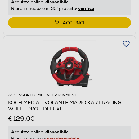
disponibile
Acquisto online:
verifica
Ritiro in negozio in 30' gratuito:
AGGIUNGI
ACCESSORI HOME ENTERTAINMENT
KOCH MEDIA - VOLANTE MARIO KART RACING
WHEEL PRO - DELUXE
€ 129,00
disponibile
Acquisto online:
non disponibile
Ritiro in negozio: