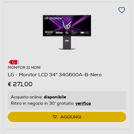
MONITOR 21 NONI
LG - Monitor LCD 34" 34G600A-B-Nero
€ 271,00
disponibile
Acquisto online:
verifica
Ritiro in negozio in 30' gratuito:
AGGIUNGI