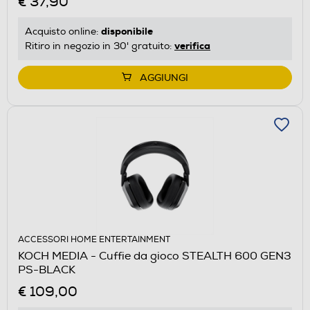
€ 37,90
disponibile
Acquisto online:
verifica
Ritiro in negozio in 30' gratuito:
AGGIUNGI
ACCESSORI HOME ENTERTAINMENT
KOCH MEDIA - Cuffie da gioco STEALTH 600 GEN3
PS-BLACK
€ 109,00