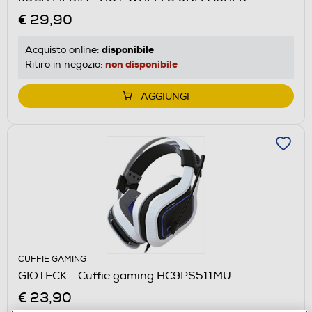
€ 29,90
disponibile
Acquisto online:
non disponibile
Ritiro in negozio:
AGGIUNGI
CUFFIE GAMING
GIOTECK - Cuffie gaming HC9PS511MU
€ 23,90