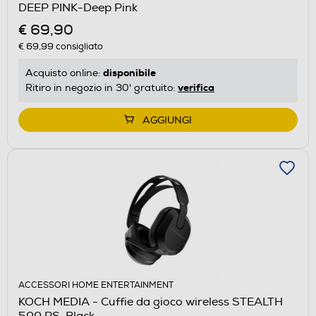
DEEP PINK-Deep Pink
€ 69,90
€ 69,99
consigliato
disponibile
Acquisto online:
verifica
Ritiro in negozio in 30' gratuito:
AGGIUNGI
ACCESSORI HOME ENTERTAINMENT
KOCH MEDIA - Cuffie da gioco wireless STEALTH
500 PS-Black