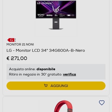
MONITOR 21 NONI
LG - Monitor LCD 34" 34G600A-B-Nero
€ 271,00
disponibile
Acquisto online:
verifica
Ritiro in negozio in 30' gratuito:
AGGIUNGI