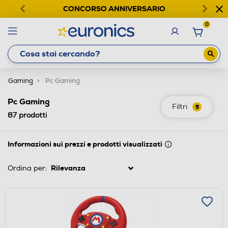
CONCORSO ANNIVERSARIO
0
Gaming
Pc Gaming
Pc Gaming
Filtri
5
87
prodotti
Informazioni sui prezzi e prodotti visualizzati
Ordina per: