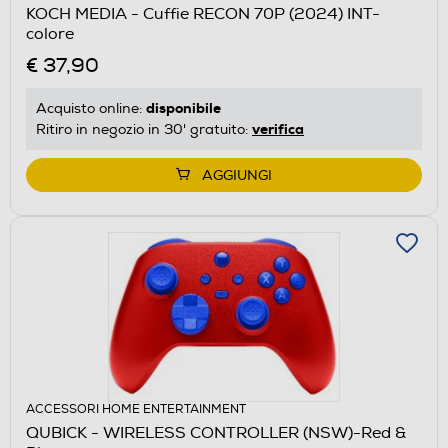
KOCH MEDIA - Cuffie RECON 70P (2024) INT-
colore
€ 37,90
disponibile
Acquisto online:
verifica
Ritiro in negozio in 30' gratuito:
AGGIUNGI
ACCESSORI HOME ENTERTAINMENT
QUBICK - WIRELESS CONTROLLER (NSW)-Red &