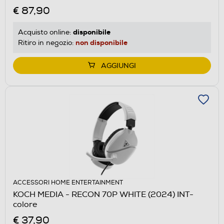
€ 87,90
disponibile
Acquisto online:
non disponibile
Ritiro in negozio:
AGGIUNGI
ACCESSORI HOME ENTERTAINMENT
KOCH MEDIA - RECON 70P WHITE (2024) INT-
colore
€ 37,90