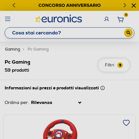
CONCORSO ANNIVERSARIO
0
Gaming
Pc Gaming
Pc Gaming
Filtri
5
59
prodotti
Informazioni sui prezzi e prodotti visualizzati
Ordina per: