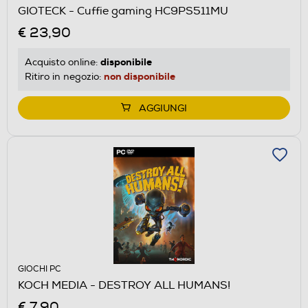
GIOTECK - Cuffie gaming HC9PS511MU
€ 23,90
disponibile
Acquisto online:
non disponibile
Ritiro in negozio:
AGGIUNGI
GIOCHI PC
KOCH MEDIA - DESTROY ALL HUMANS!
€ 7,90