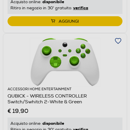
disponibile
Acquisto online:
verifica
Ritiro in negozio in 30' gratuito:
AGGIUNGI
ACCESSORI HOME ENTERTAINMENT
QUBICK - WIRELESS CONTROLLER
Switch/Swhitch 2-White & Green
€ 19,90
disponibile
Acquisto online:
verifica
Ritiro in negozio in 30' gratuito: