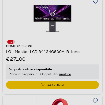
MONITOR 21 NONI
LG - Monitor LCD 34" 34G600A-B-Nero
€ 271,00
disponibile
Acquisto online:
verifica
Ritiro in negozio in 30' gratuito:
AGGIUNGI