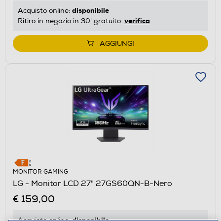
disponibile
Acquisto online:
verifica
Ritiro in negozio in 30' gratuito:
AGGIUNGI
MONITOR GAMING
LG - Monitor LCD 27" 27GS60QN-B-Nero
€ 159,00
disponibile
Acquisto online: