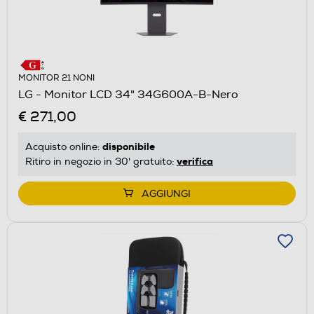
MONITOR 21 NONI
LG - Monitor LCD 34" 34G600A-B-Nero
€ 271,00
disponibile
Acquisto online:
verifica
Ritiro in negozio in 30' gratuito:
AGGIUNGI