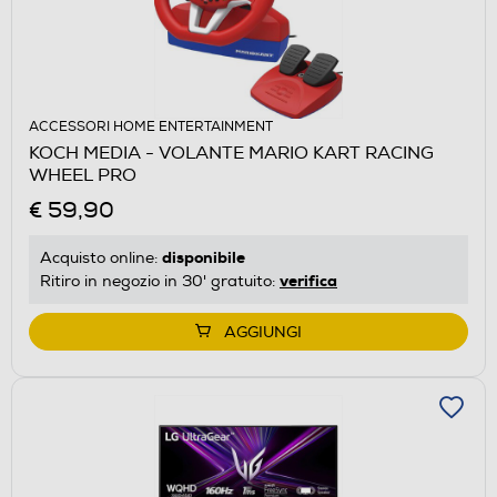
ACCESSORI HOME ENTERTAINMENT
KOCH MEDIA - VOLANTE MARIO KART RACING
WHEEL PRO
€ 59,90
disponibile
Acquisto online:
verifica
Ritiro in negozio in 30' gratuito:
AGGIUNGI