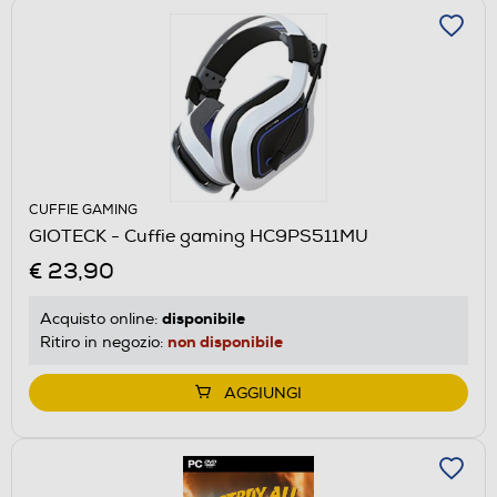
CUFFIE GAMING
GIOTECK - Cuffie gaming HC9PS511MU
€ 23,90
disponibile
Acquisto online:
non disponibile
Ritiro in negozio:
AGGIUNGI