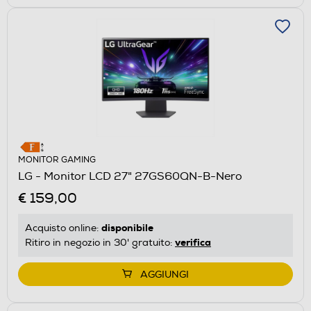
MONITOR GAMING
LG - Monitor LCD 27" 27GS60QN-B-Nero
€ 159,00
disponibile
Acquisto online:
verifica
Ritiro in negozio in 30' gratuito:
AGGIUNGI