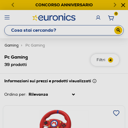
CONCORSO ANNIVERSARIO
0
Gaming
Pc Gaming
Pc Gaming
Filtri
4
39
prodotti
Informazioni sui prezzi e prodotti visualizzati
Ordina per: