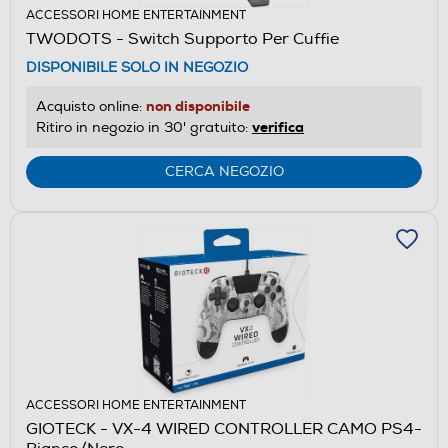
ACCESSORI HOME ENTERTAINMENT
TWODOTS - Switch Supporto Per Cuffie
DISPONIBILE SOLO IN NEGOZIO
non disponibile
Acquisto online:
verifica
Ritiro in negozio in 30' gratuito:
CERCA NEGOZIO
ACCESSORI HOME ENTERTAINMENT
GIOTECK - VX-4 WIRED CONTROLLER CAMO PS4-