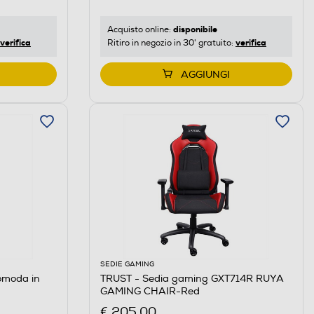
disponibile
Acquisto online:
verifica
verifica
Ritiro in negozio in 30' gratuito:
AGGIUNGI
SEDIE GAMING
omoda in
TRUST - Sedia gaming GXT714R RUYA
GAMING CHAIR-Red
€ 205,00