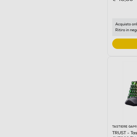
Acquisto onl
Ritiro in neg
TASTIERE GAM
TRUST - Tas