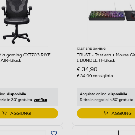
TASTIERE GAMING
dia gaming GXT703 RIYE
TRUST - Tastiera + Mouse G
AIR-Black
1 BUNDLE IT-Black
€ 34,90
€ 34,99
consigliato
disponibile
disponibile
ine:
Acquisto online:
verifica
ozio in 30' gratuito:
Ritiro in negozio in 30' gratuito:
AGGIUNGI
AGGIUNGI