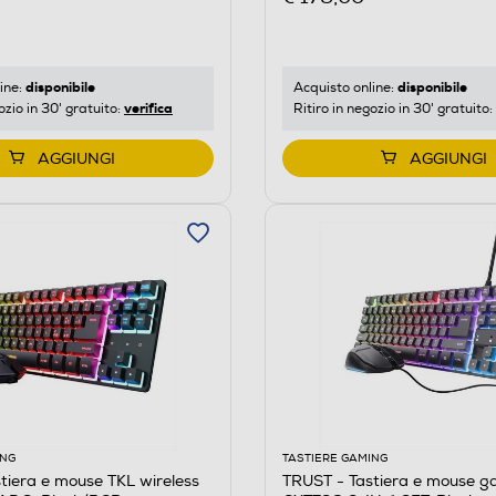
disponibile
disponibile
ine:
Acquisto online:
verifica
ozio in 30' gratuito:
Ritiro in negozio in 30' gratuito:
AGGIUNGI
AGGIUNGI
ING
TASTIERE GAMING
tiera e mouse TKL wireless
TRUST - Tastiera e mouse g