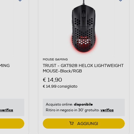
MOUSE GAMING
MING
TRUST - GXT928 HELOX LIGHTWEIGHT
MOUSE-Black/RGB
€ 14,90
€ 14,99
consigliato
disponibile
Acquisto online:
verifica
verifica
Ritiro in negozio in 30' gratuito:
AGGIUNGI