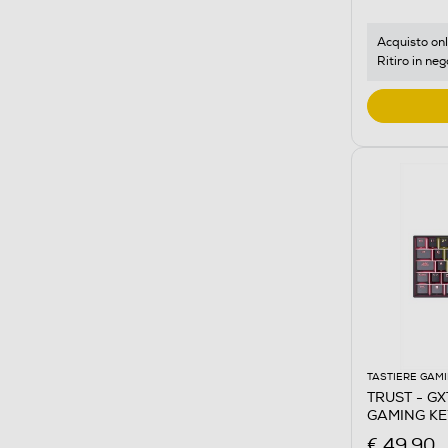
Acquisto onl
Ritiro in neg
TASTIERE GAM
TRUST - GX
GAMING KE
€ 49,90