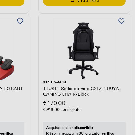
AGGIUNGI
SEDIE GAMING
ARIO KART
TRUST - Sedia gaming GXT714 RUYA
GAMING CHAIR-Black
€ 179,00
€ 219,90
consigliato
disponibile
Acquisto online:
verifica
verifica
Ritiro in negozio in 30' gratuito: