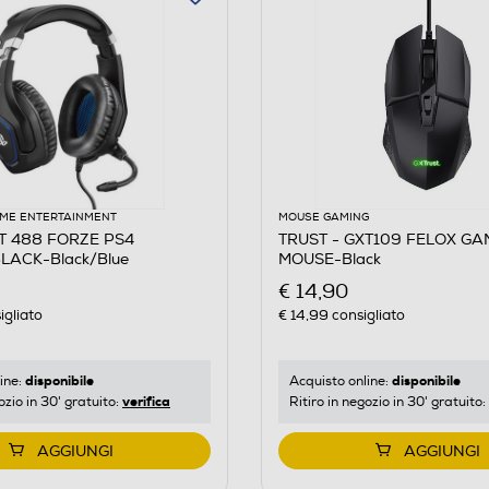
ME ENTERTAINMENT
MOUSE GAMING
XT 488 FORZE PS4
TRUST - GXT109 FELOX GA
LACK-Black/Blue
MOUSE-Black
€ 14,90
igliato
€ 14,99
consigliato
disponibile
disponibile
ine:
Acquisto online:
verifica
ozio in 30' gratuito:
Ritiro in negozio in 30' gratuito:
AGGIUNGI
AGGIUNGI