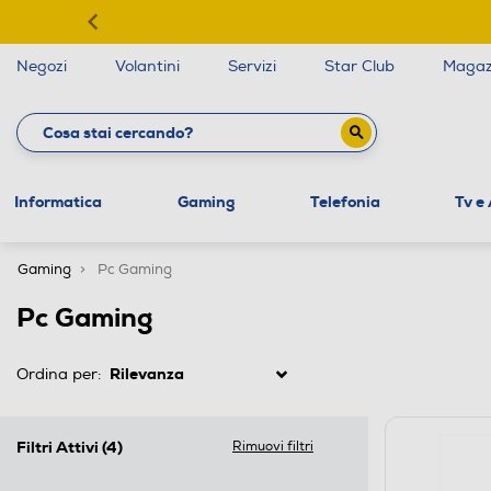
Negozi
Volantini
Servizi
Star Club
Magaz
Informatica
Gaming
Telefonia
Tv e
Gaming
Pc Gaming
Pc Gaming
Ordina per:
Filtri Attivi
(4)
Rimuovi filtri