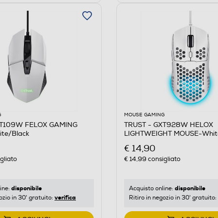
G
MOUSE GAMING
XT109W FELOX GAMING
TRUST - GXT928W HELOX
te/Black
LIGHTWEIGHT MOUSE-Whi
€ 14,90
gliato
€ 14,99
consigliato
disponibile
disponibile
ine:
Acquisto online:
verifica
ozio in 30' gratuito:
Ritiro in negozio in 30' gratuito: