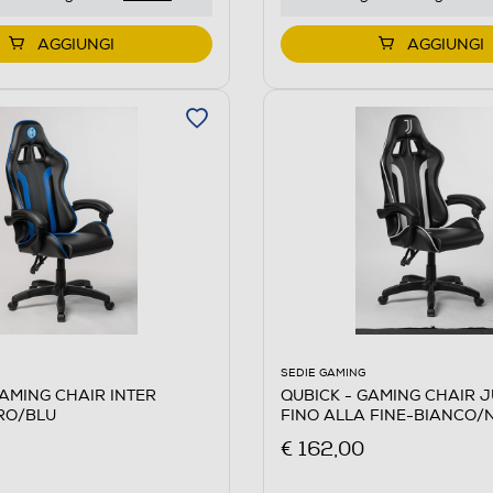
AGGIUNGI
AGGIUNGI
SEDIE GAMING
GAMING CHAIR INTER
QUBICK - GAMING CHAIR 
RO/BLU
FINO ALLA FINE-BIANCO/
€ 162,00