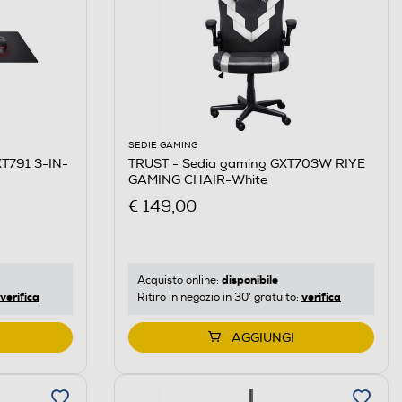
SEDIE GAMING
XT791 3-IN-
TRUST - Sedia gaming GXT703W RIYE
GAMING CHAIR-White
€ 149,00
disponibile
Acquisto online:
verifica
verifica
Ritiro in negozio in 30' gratuito:
AGGIUNGI