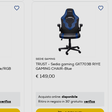
SEDIE GAMING
TRUST - Sedia gaming GXT703B RIYE
te/RGB
GAMING CHAIR-Blue
€ 149,00
disponibile
Acquisto online:
verifica
verifica
Ritiro in negozio in 30' gratuito: