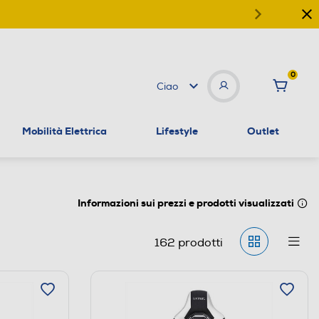
0
Ciao
Mobilità Elettrica
Lifestyle
Outlet
Informazioni sui prezzi e prodotti visualizzati
162
prodotti