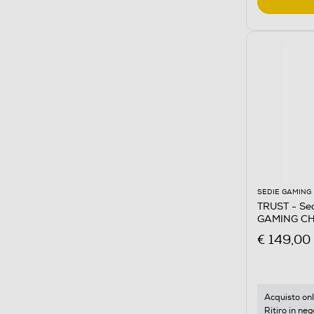
SEDIE GAMING
TRUST - Se
GAMING CH
€ 149,00
Acquisto onl
Ritiro in neg