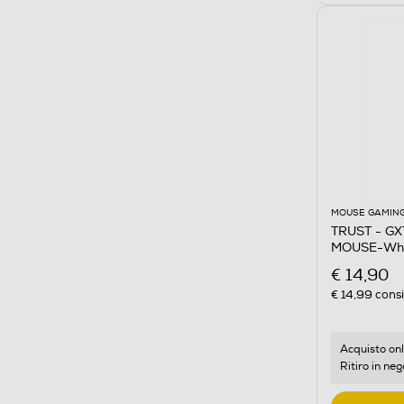
MOUSE GAMIN
TRUST - G
MOUSE-Whi
€ 14,90
€ 14,99
consi
Acquisto onl
Ritiro in neg