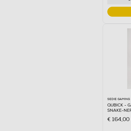
SEDIE GAMING
QUBICK - 
SNAKE-NE
€ 164,00