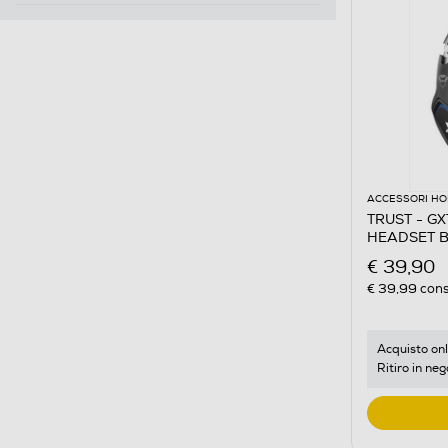
ACCESSORI HO
TRUST - G
HEADSET B
€ 39,90
€ 39,99
cons
Acquisto onl
Ritiro in neg