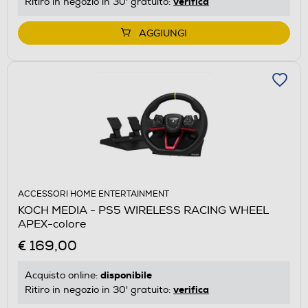
verifica
Ritiro in negozio in 30' gratuito:
AGGIUNGI
ACCESSORI HOME ENTERTAINMENT
KOCH MEDIA - PS5 WIRELESS RACING WHEEL
APEX-colore
€ 169,00
disponibile
Acquisto online:
verifica
Ritiro in negozio in 30' gratuito: