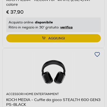
colore
€ 37,90
disponibile
Acquisto online:
verifica
Ritiro in negozio in 30' gratuito:
AGGIUNGI
ACCESSORI HOME ENTERTAINMENT
KOCH MEDIA - Cuffie da gioco STEALTH 600 GEN3
PS-BLACK