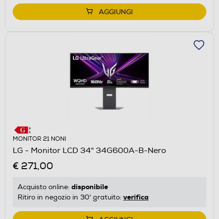
AGGIUNGI
MONITOR 21 NONI
LG - Monitor LCD 34" 34G600A-B-Nero
€ 271,00
disponibile
Acquisto online:
verifica
Ritiro in negozio in 30' gratuito: