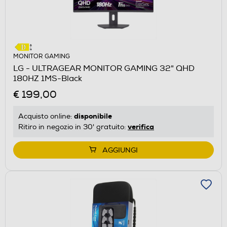
MONITOR GAMING
LG - ULTRAGEAR MONITOR GAMING 32" QHD
180HZ 1MS-Black
€ 199,00
disponibile
Acquisto online:
verifica
Ritiro in negozio in 30' gratuito:
AGGIUNGI