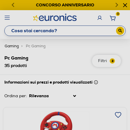
CONCORSO ANNIVERSARIO
0
Gaming
Pc Gaming
Pc Gaming
Filtri
3
35
prodotti
Informazioni sui prezzi e prodotti visualizzati
Ordina per: