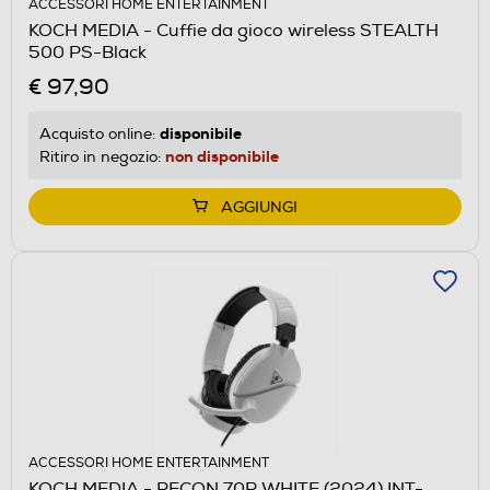
ACCESSORI HOME ENTERTAINMENT
KOCH MEDIA - Cuffie da gioco wireless STEALTH
500 PS-Black
€ 97,90
disponibile
Acquisto online:
non disponibile
Ritiro in negozio:
AGGIUNGI
ACCESSORI HOME ENTERTAINMENT
KOCH MEDIA - RECON 70P WHITE (2024) INT-