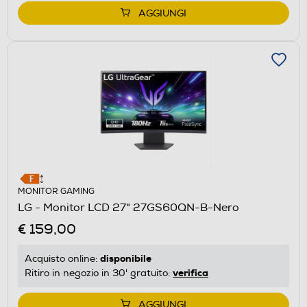
AGGIUNGI
MONITOR GAMING
LG - Monitor LCD 27" 27GS60QN-B-Nero
€ 159,00
disponibile
Acquisto online:
verifica
Ritiro in negozio in 30' gratuito:
AGGIUNGI