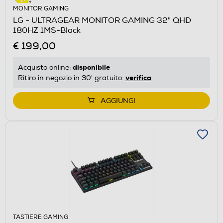
MONITOR GAMING
LG - ULTRAGEAR MONITOR GAMING 32" QHD
180HZ 1MS-Black
€ 199,00
disponibile
Acquisto online:
verifica
Ritiro in negozio in 30' gratuito:
AGGIUNGI
TASTIERE GAMING