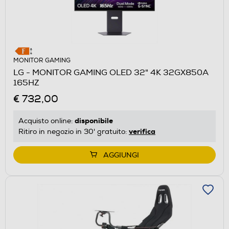
MONITOR GAMING
LG - MONITOR GAMING OLED 32" 4K 32GX850A
165HZ
€ 732,00
disponibile
Acquisto online:
verifica
Ritiro in negozio in 30' gratuito:
AGGIUNGI