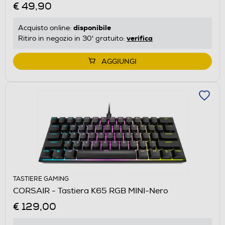
€ 49,90
disponibile
Acquisto online:
verifica
Ritiro in negozio in 30' gratuito:
AGGIUNGI
TASTIERE GAMING
CORSAIR - Tastiera K65 RGB MINI-Nero
€ 129,00