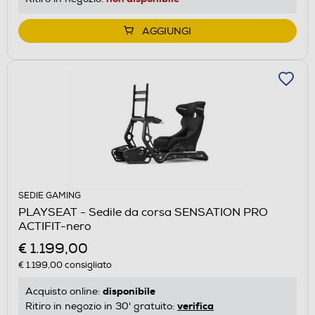
AGGIUNGI
SEDIE GAMING
PLAYSEAT - Sedile da corsa SENSATION PRO
ACTIFIT-nero
€ 1.199,00
€ 1.199,00
consigliato
disponibile
Acquisto online:
verifica
Ritiro in negozio in 30' gratuito: