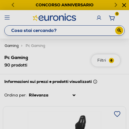
CONCORSO ANNIVERSARIO
0
Gaming
Pc Gaming
Pc Gaming
Filtri
6
90
prodotti
Informazioni sui prezzi e prodotti visualizzati
Ordina per: