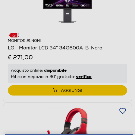
MONITOR 21 NONI
LG - Monitor LCD 34" 34G600A-B-Nero
€ 271,00
disponibile
Acquisto online:
verifica
Ritiro in negozio in 30' gratuito:
AGGIUNGI