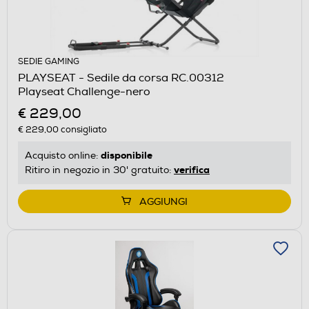
SEDIE GAMING
PLAYSEAT - Sedile da corsa RC.00312
Playseat Challenge-nero
€ 229,00
€ 229,00
consigliato
disponibile
Acquisto online:
verifica
Ritiro in negozio in 30' gratuito:
AGGIUNGI