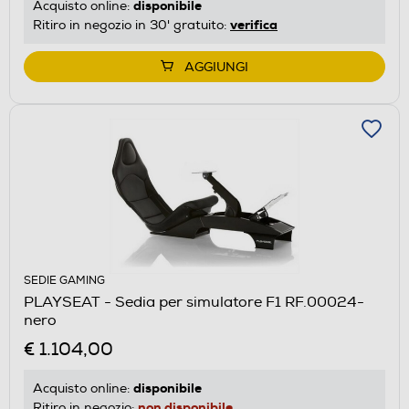
disponibile
Acquisto online:
verifica
Ritiro in negozio in 30' gratuito:
AGGIUNGI
SEDIE GAMING
PLAYSEAT - Sedia per simulatore F1 RF.00024-
nero
€ 1.104,00
disponibile
Acquisto online:
non disponibile
Ritiro in negozio: