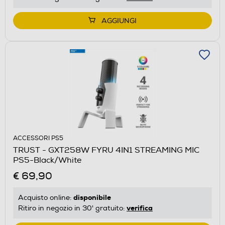
AGGIUNGI
ACCESSORI PS5
TRUST - GXT258W FYRU 4IN1 STREAMING MIC
PS5-Black/White
€ 69,90
disponibile
Acquisto online:
verifica
Ritiro in negozio in 30' gratuito: