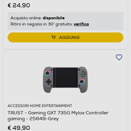
€ 24,90
disponibile
Acquisto online:
verifica
Ritiro in negozio in 30' gratuito:
AGGIUNGI
ACCESSORI HOME ENTERTAINMENT
TRUST - Gaming GXT 735G Mylox Controller
gaming - 25649-Grey
€ 49,90