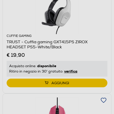
CUFFIE GAMING
TRUST - Cuffia gaming GXT415PS ZIROX
HEADSET PS5-White/Black
€ 19,90
disponibile
Acquisto online:
verifica
Ritiro in negozio in 30' gratuito:
AGGIUNGI