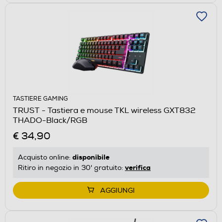
TASTIERE GAMING
TRUST - Tastiera e mouse TKL wireless GXT832
THADO-Black/RGB
€ 34,90
disponibile
Acquisto online:
verifica
Ritiro in negozio in 30' gratuito:
AGGIUNGI