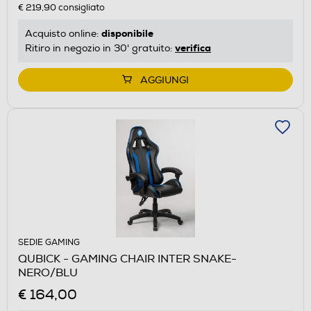
€ 219,90
consigliato
disponibile
Acquisto online:
verifica
Ritiro in negozio in 30' gratuito:
AGGIUNGI
SEDIE GAMING
QUBICK - GAMING CHAIR INTER SNAKE-
NERO/BLU
€ 164,00