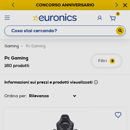
CONCORSO ANNIVERSARIO
0
Gaming
Pc Gaming
Pc Gaming
Filtri
5
160
prodotti
Informazioni sui prezzi e prodotti visualizzati
Ordina per: