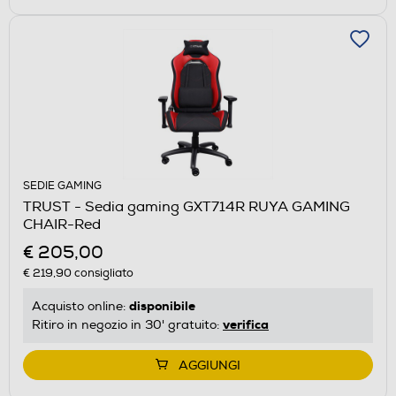
SEDIE GAMING
TRUST - Sedia gaming GXT714R RUYA GAMING
CHAIR-Red
€ 205,00
€ 219,90
consigliato
disponibile
Acquisto online:
verifica
Ritiro in negozio in 30' gratuito:
AGGIUNGI