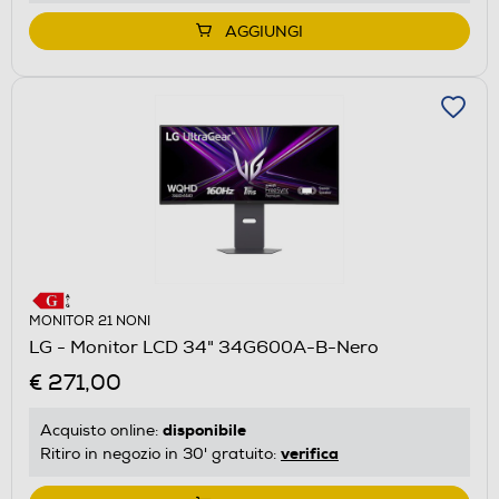
AGGIUNGI
MONITOR 21 NONI
LG - Monitor LCD 34" 34G600A-B-Nero
€ 271,00
disponibile
Acquisto online:
verifica
Ritiro in negozio in 30' gratuito: