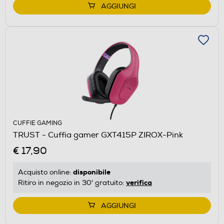
AGGIUNGI
CUFFIE GAMING
TRUST - Cuffia gamer GXT415P ZIROX-Pink
€ 17,90
disponibile
Acquisto online:
verifica
Ritiro in negozio in 30' gratuito:
AGGIUNGI