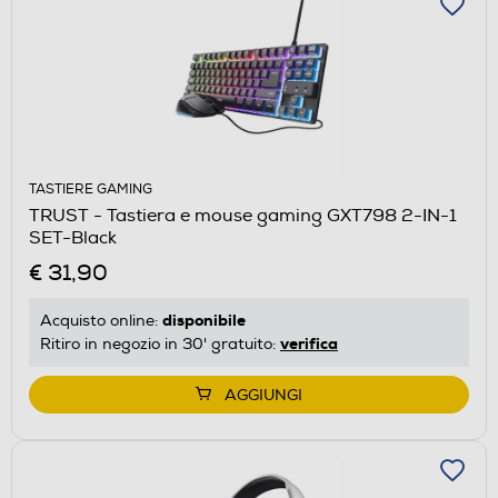
TASTIERE GAMING
TRUST - Tastiera e mouse gaming GXT798 2-IN-1
SET-Black
€ 31,90
disponibile
Acquisto online:
verifica
Ritiro in negozio in 30' gratuito:
AGGIUNGI