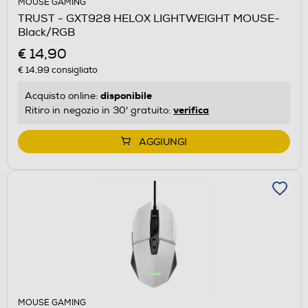
MOUSE GAMING
TRUST - GXT928 HELOX LIGHTWEIGHT MOUSE-
Black/RGB
€ 14,90
€ 14,99
consigliato
disponibile
Acquisto online:
verifica
Ritiro in negozio in 30' gratuito:
AGGIUNGI
MOUSE GAMING