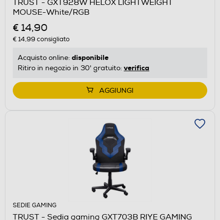
TRUST - GXT928W HELOX LIGHTWEIGHT
MOUSE-White/RGB
€ 14,90
€ 14,99
consigliato
disponibile
Acquisto online:
verifica
Ritiro in negozio in 30' gratuito:
AGGIUNGI
SEDIE GAMING
TRUST - Sedia gaming GXT703B RIYE GAMING