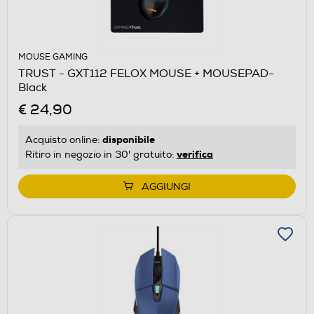
MOUSE GAMING
TRUST - GXT112 FELOX MOUSE + MOUSEPAD-
Black
€ 24,90
disponibile
Acquisto online:
verifica
Ritiro in negozio in 30' gratuito:
AGGIUNGI