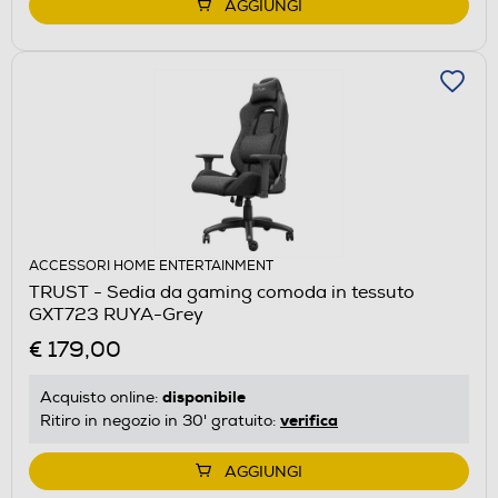
AGGIUNGI
ACCESSORI HOME ENTERTAINMENT
TRUST - Sedia da gaming comoda in tessuto
GXT723 RUYA-Grey
€ 179,00
disponibile
Acquisto online:
verifica
Ritiro in negozio in 30' gratuito:
AGGIUNGI