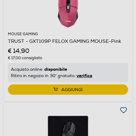
MOUSE GAMING
TRUST - GXT109P FELOX GAMING MOUSE-Pink
€ 14,90
€ 17,00
consigliato
disponibile
Acquisto online:
verifica
Ritiro in negozio in 30' gratuito:
AGGIUNGI