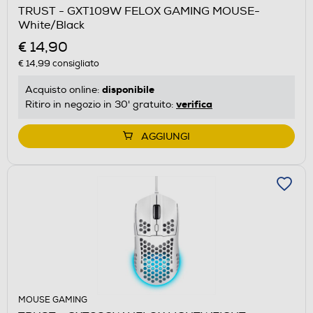
TRUST - GXT109W FELOX GAMING MOUSE-
White/Black
€ 14,90
€ 14,99
consigliato
disponibile
Acquisto online:
verifica
Ritiro in negozio in 30' gratuito:
AGGIUNGI
MOUSE GAMING