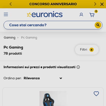
CONCORSO ANNIVERSARIO
0
Gaming
Pc Gaming
Pc Gaming
Filtri
4
78
prodotti
Informazioni sui prezzi e prodotti visualizzati
Ordina per: