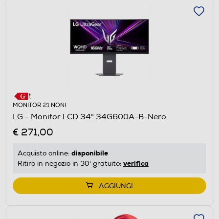
MONITOR 21 NONI
LG - Monitor LCD 34" 34G600A-B-Nero
€ 271,00
disponibile
Acquisto online:
verifica
Ritiro in negozio in 30' gratuito:
AGGIUNGI