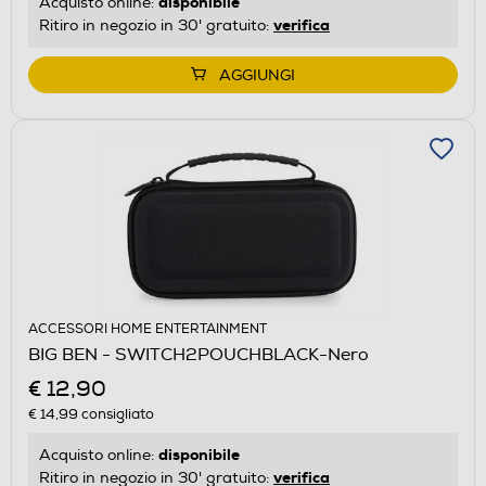
disponibile
Acquisto online:
verifica
Ritiro in negozio in 30' gratuito:
AGGIUNGI
ACCESSORI HOME ENTERTAINMENT
BIG BEN - SWITCH2POUCHBLACK-Nero
€ 12,90
€ 14,99
consigliato
disponibile
Acquisto online:
verifica
Ritiro in negozio in 30' gratuito: