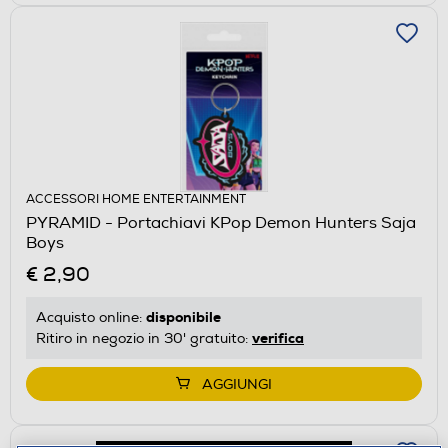
ACCESSORI HOME ENTERTAINMENT
PYRAMID - Portachiavi KPop Demon Hunters Saja
Boys
€ 2,90
disponibile
Acquisto online:
verifica
Ritiro in negozio in 30' gratuito:
AGGIUNGI