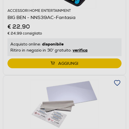
ACCESSORI HOME ENTERTAINMENT
BIG BEN - NNS39AC-Fantasia
€ 22,90
€ 24,99
consigliato
disponibile
Acquisto online:
verifica
Ritiro in negozio in 30' gratuito:
AGGIUNGI