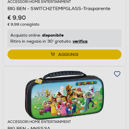
ACCESSORI HOME ENTERTAINMENT
BIG BEN - SWITCH2TEMPGLASS-Trasparente
€ 9,90
€ 9,99
consigliato
disponibile
Acquisto online:
verifica
Ritiro in negozio in 30' gratuito:
AGGIUNGI
ACCESSORI HOME ENTERTAINMENT
BIG BEN - NNS53A