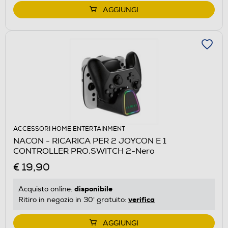
AGGIUNGI
ACCESSORI HOME ENTERTAINMENT
NACON - RICARICA PER 2 JOYCON E 1
CONTROLLER PRO,SWITCH 2-Nero
€ 19,90
disponibile
Acquisto online:
verifica
Ritiro in negozio in 30' gratuito:
AGGIUNGI