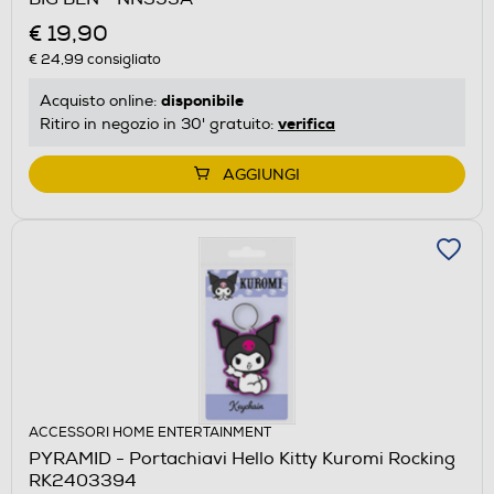
€ 19,90
€ 24,99
consigliato
disponibile
Acquisto online:
verifica
Ritiro in negozio in 30' gratuito:
AGGIUNGI
ACCESSORI HOME ENTERTAINMENT
PYRAMID - Portachiavi Hello Kitty Kuromi Rocking
RK2403394