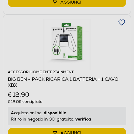
AGGIUNGI
ACCESSORI HOME ENTERTAINMENT
BIG BEN - PACK RICARICA 1 BATTERIA + 1 CAVO
XBX
€ 12,90
€ 12,99
consigliato
disponibile
Acquisto online:
verifica
Ritiro in negozio in 30' gratuito:
AGGIUNGI