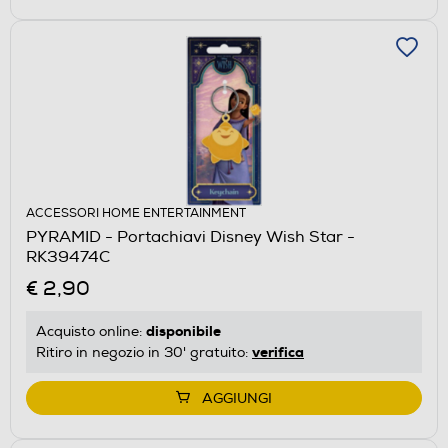
ACCESSORI HOME ENTERTAINMENT
PYRAMID - Portachiavi Disney Wish Star -
RK39474C
€ 2,90
disponibile
Acquisto online:
verifica
Ritiro in negozio in 30' gratuito:
AGGIUNGI