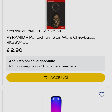
ACCESSORI HOME ENTERTAINMENT
PYRAMID - Portachiavi Star Wars Chewbacca
RK38346C
€ 2,90
disponibile
Acquisto online:
verifica
Ritiro in negozio in 30' gratuito:
AGGIUNGI