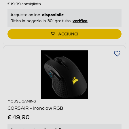
€ 19,99
consigliato
disponibile
Acquisto online:
verifica
Ritiro in negozio in 30' gratuito:
AGGIUNGI
MOUSE GAMING
CORSAIR - Ironclaw RGB
€ 49,90