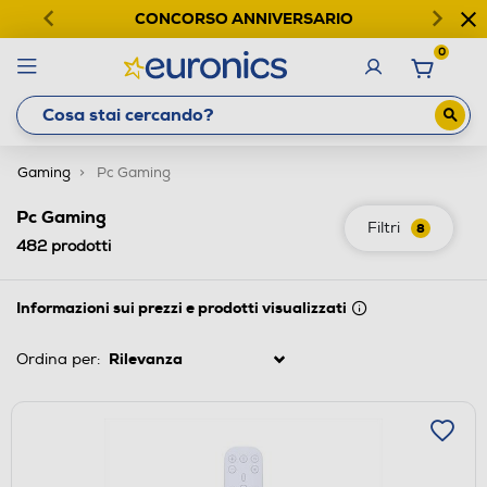
CONCORSO ANNIVERSARIO
0
Gaming
Pc Gaming
Pc Gaming
Filtri
8
482
prodotti
Informazioni sui prezzi e prodotti visualizzati
Ordina per: