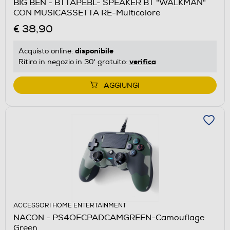
BIG BEN - BTTAPEBL- SPEAKER BT "WALKMAN"
CON MUSICASSETTA RE-Multicolore
€ 38,90
disponibile
Acquisto online:
verifica
Ritiro in negozio in 30' gratuito:
AGGIUNGI
ACCESSORI HOME ENTERTAINMENT
NACON - PS4OFCPADCAMGREEN-Camouflage
Green