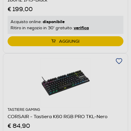
€ 199,00
disponibile
Acquisto online:
verifica
Ritiro in negozio in 30' gratuito:
AGGIUNGI
TASTIERE GAMING
CORSAIR - Tastiera K60 RGB PRO TKL-Nero
€ 84,90