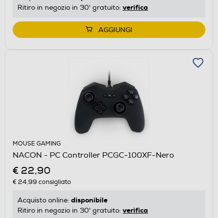
verifica
Ritiro in negozio in 30' gratuito:
AGGIUNGI
MOUSE GAMING
NACON - PC Controller PCGC-100XF-Nero
€ 22,90
€ 24,99
consigliato
disponibile
Acquisto online:
verifica
Ritiro in negozio in 30' gratuito: