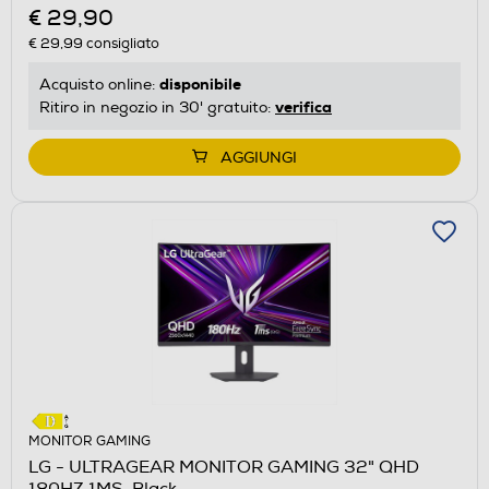
€ 29,90
€ 29,99
consigliato
disponibile
Acquisto online:
verifica
Ritiro in negozio in 30' gratuito:
AGGIUNGI
MONITOR GAMING
LG - ULTRAGEAR MONITOR GAMING 32" QHD
180HZ 1MS-Black