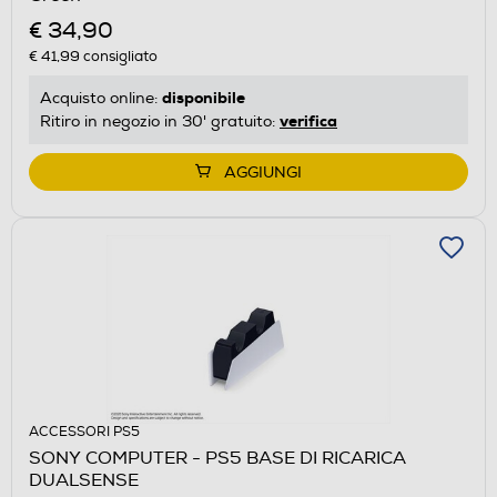
€ 34,90
€ 41,99
consigliato
disponibile
Acquisto online:
verifica
Ritiro in negozio in 30' gratuito:
AGGIUNGI
ACCESSORI PS5
SONY COMPUTER - PS5 BASE DI RICARICA
DUALSENSE