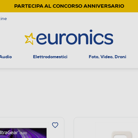
PARTECIPA AL CONCORSO ANNIVERSARIO
ine
 Audio
Elettrodomestici
Foto, Video, Droni