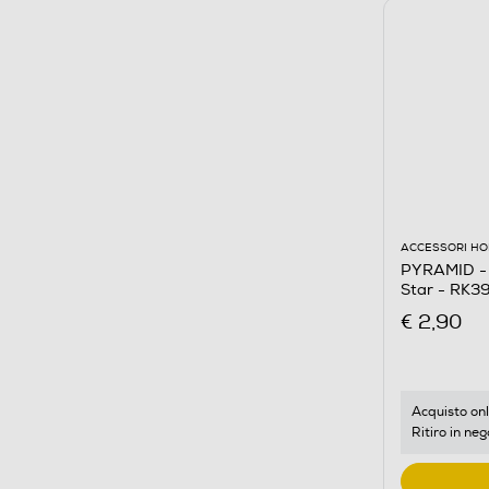
ACCESSORI HO
PYRAMID - 
Star - RK3
€ 2,90
Acquisto onl
Ritiro in neg