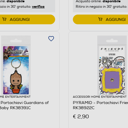
disponibile
disponibile
ine:
Acquisto online:
verifica
ozio in 30' gratuito:
Ritiro in negozio in 30' gratuito:
AGGIUNGI
AGGIUNGI
ME ENTERTAINMENT
ACCESSORI HOME ENTERTAINMENT
Portachiavi Guardians of
PYRAMID - Portachiavi Fri
 Baby RK38391C
RK38922C
€ 2,90