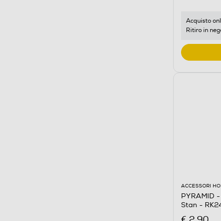
Acquisto onl
Ritiro in neg
ACCESSORI HO
PYRAMID - 
Stan - RK
€ 2,90