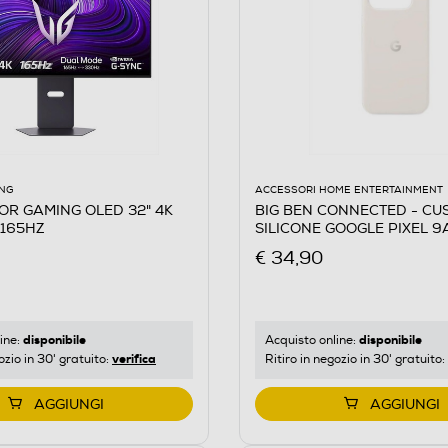
ACCESSORI HOME ENTERTAINMENT
NG
BIG BEN CONNECTED - CU
TOR GAMING OLED 32" 4K
SILICONE GOOGLE PIXEL 9
165HZ
PORCELLANA TENSO-Porce
€ 34,90
disponibile
disponibile
Acquisto online:
ine:
verifica
Ritiro in negozio in 30' gratuito:
ozio in 30' gratuito:
AGGIUNGI
AGGIUNGI