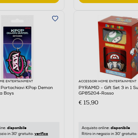
ME ENTERTAINMENT
ACCESSORI HOME ENTERTAINMENT
Portachiavi KPop Demon
PYRAMID - Gift Set 3 in 1 S
ja Boys
GP85204-Rosso
€ 15,90
disponibile
disponibile
ine:
Acquisto online:
verifica
ozio in 30' gratuito:
Ritiro in negozio in 30' gratuito: