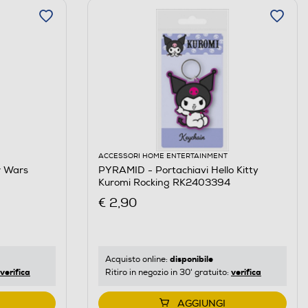
ACCESSORI HOME ENTERTAINMENT
r Wars
PYRAMID - Portachiavi Hello Kitty
Kuromi Rocking RK2403394
€ 2,90
disponibile
Acquisto online:
verifica
verifica
Ritiro in negozio in 30' gratuito:
AGGIUNGI