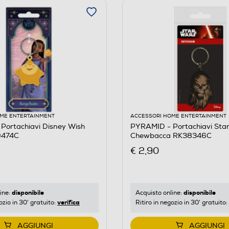
ME ENTERTAINMENT
ACCESSORI HOME ENTERTAINMENT
Portachiavi Disney Wish
PYRAMID - Portachiavi Sta
9474C
Chewbacca RK38346C
€ 2,90
disponibile
disponibile
ine:
Acquisto online:
verifica
ozio in 30' gratuito:
Ritiro in negozio in 30' gratuito:
AGGIUNGI
AGGIUNGI