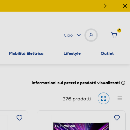
0
Ciao
Mobilità Elettrica
Lifestyle
Outlet
Informazioni sui prezzi e prodotti visualizzati
276
prodotti