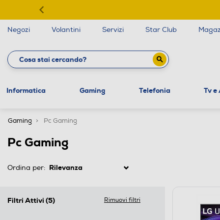
Negozi
Volantini
Servizi
Star Club
Magaz
Informatica
Gaming
Telefonia
Tv e
Gaming
Pc Gaming
Pc Gaming
Ordina per:
Filtri Attivi
(5)
Rimuovi filtri