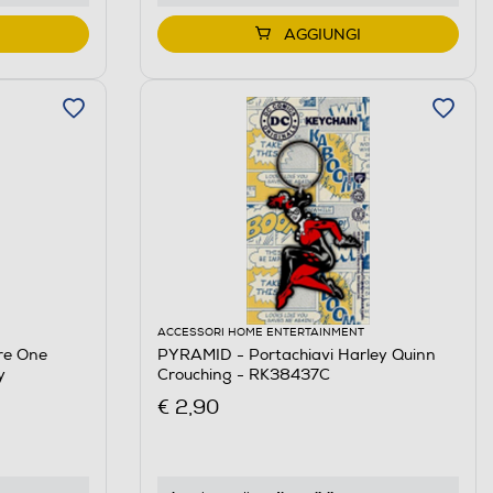
AGGIUNGI
ACCESSORI HOME ENTERTAINMENT
re One
PYRAMID - Portachiavi Harley Quinn
y
Crouching - RK38437C
€ 2,90