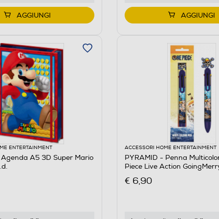
AGGIUNGI
AGGIUNGI
ME ENTERTAINMENT
ACCESSORI HOME ENTERTAINMENT
Agenda A5 3D Super Mario
PYRAMID - Penna Multicolo
d.
Piece Live Action GoingMerr
€ 6,90