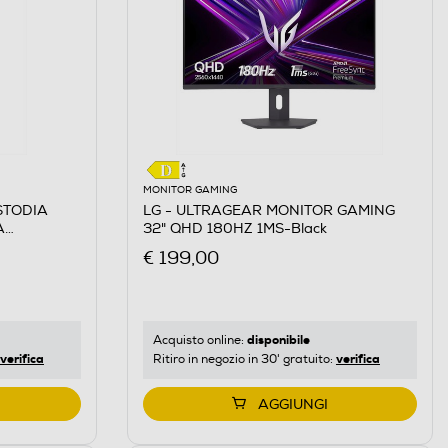
MONITOR GAMING
STODIA
LG - ULTRAGEAR MONITOR GAMING
A
32" QHD 180HZ 1MS-Black
llana
€ 199,00
disponibile
Acquisto online:
verifica
verifica
Ritiro in negozio in 30' gratuito:
AGGIUNGI