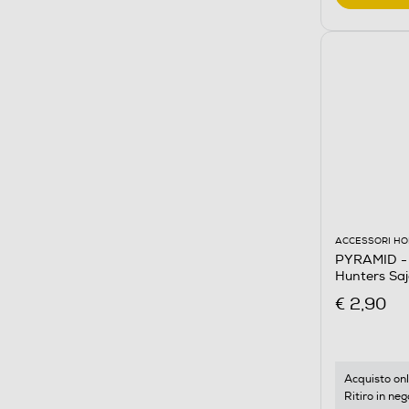
ACCESSORI HO
PYRAMID - 
Hunters Sa
€ 2,90
Acquisto onl
Ritiro in neg