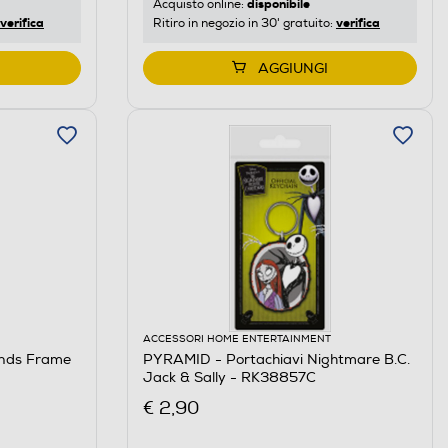
disponibile
Acquisto online:
verifica
verifica
Ritiro in negozio in 30' gratuito:
AGGIUNGI
ACCESSORI HOME ENTERTAINMENT
ends Frame
PYRAMID - Portachiavi Nightmare B.C.
Jack & Sally - RK38857C
€ 2,90