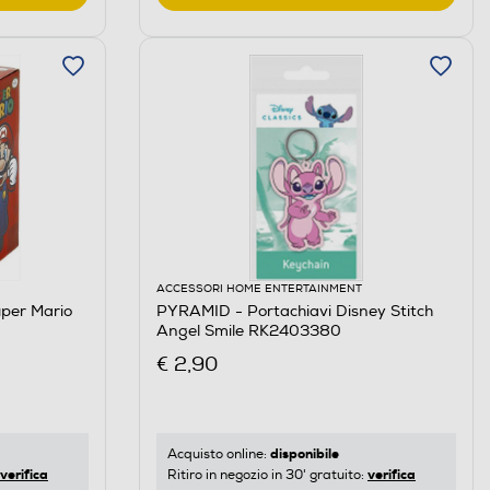
ACCESSORI HOME ENTERTAINMENT
uper Mario
PYRAMID - Portachiavi Disney Stitch
Angel Smile RK2403380
€ 2,90
disponibile
Acquisto online:
verifica
verifica
Ritiro in negozio in 30' gratuito: