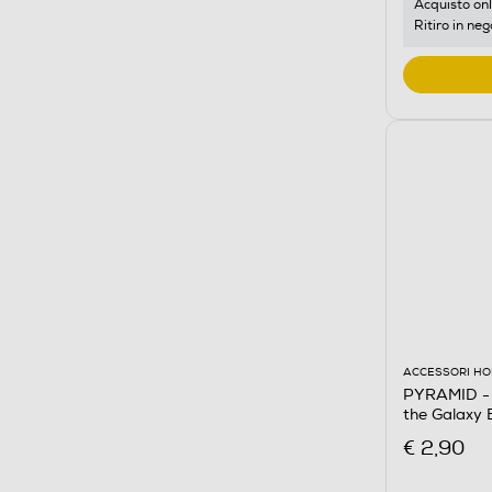
Acquisto onl
Ritiro in neg
ACCESSORI HO
PYRAMID - 
the Galaxy
€ 2,90