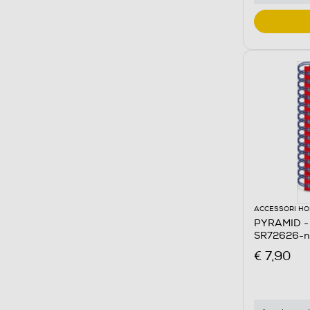
ACCESSORI HO
PYRAMID - 
SR72626-n.
€ 7,90