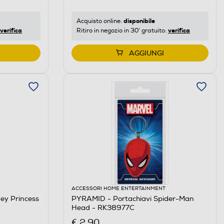
disponibile
Acquisto online:
verifica
verifica
Ritiro in negozio in 30' gratuito:
AGGIUNGI
ACCESSORI HOME ENTERTAINMENT
ey Princess
PYRAMID - Portachiavi Spider-Man
Head - RK38977C
€ 2,90