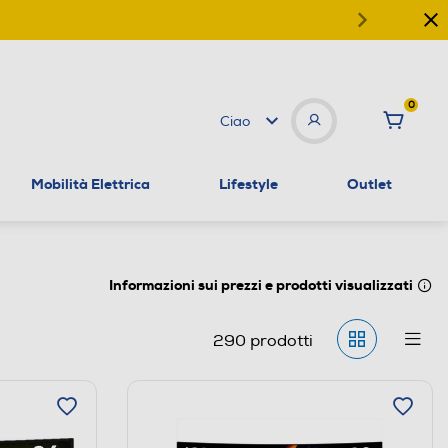
0
Ciao
Mobilità Elettrica
Lifestyle
Outlet
Informazioni sui prezzi e prodotti visualizzati
290
prodotti