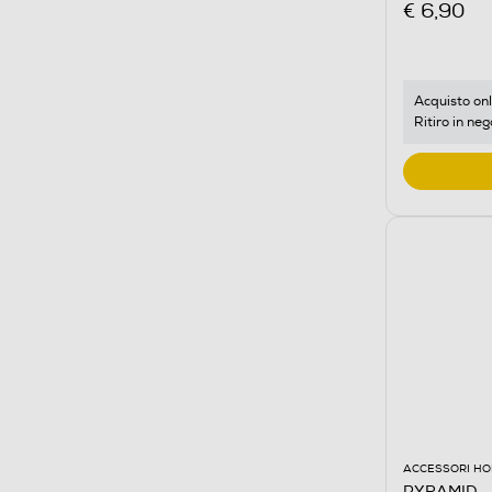
€ 6,90
Acquisto onl
Ritiro in neg
ACCESSORI HO
PYRAMID - 