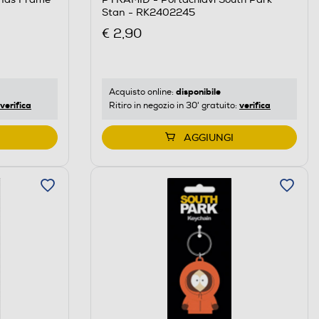
Stan - RK2402245
€ 2,90
disponibile
Acquisto online:
verifica
verifica
Ritiro in negozio in 30' gratuito:
AGGIUNGI