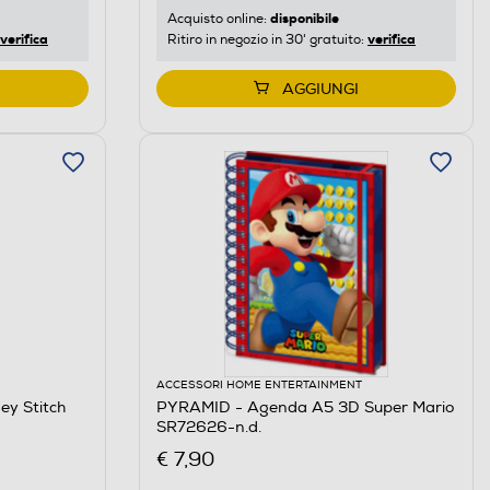
disponibile
Acquisto online:
verifica
verifica
Ritiro in negozio in 30' gratuito:
AGGIUNGI
ACCESSORI HOME ENTERTAINMENT
ey Stitch
PYRAMID - Agenda A5 3D Super Mario
SR72626-n.d.
€ 7,90