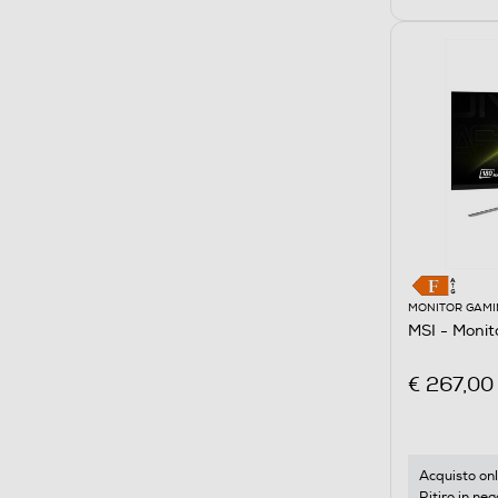
MONITOR GAMI
MSI - Moni
€ 267,00
Acquisto onl
Ritiro in neg