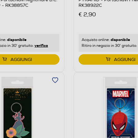
ly - RK38857C
RK38922C
€ 2,90
disponibile
disponibile
ine:
Acquisto online:
verifica
ozio in 30' gratuito:
Ritiro in negozio in 30' gratuito:
AGGIUNGI
AGGIUNGI