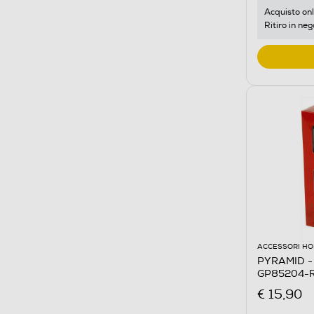
Acquisto onl
Ritiro in neg
ACCESSORI HO
PYRAMID - G
GP85204-R
€ 15,90