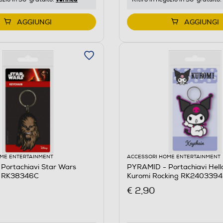
AGGIUNGI
AGGIUNGI
ME ENTERTAINMENT
ACCESSORI HOME ENTERTAINMENT
Portachiavi Star Wars
PYRAMID - Portachiavi Hello
 RK38346C
Kuromi Rocking RK2403394
€ 2,90