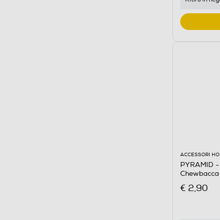
ACCESSORI HO
PYRAMID - 
Chewbacca
€ 2,90