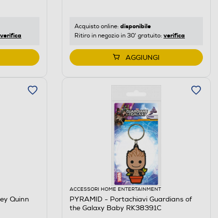
disponibile
Acquisto online:
verifica
verifica
Ritiro in negozio in 30' gratuito:
AGGIUNGI
ACCESSORI HOME ENTERTAINMENT
ley Quinn
PYRAMID - Portachiavi Guardians of
the Galaxy Baby RK38391C