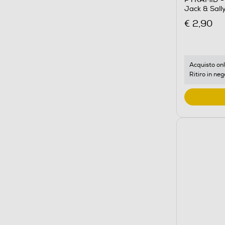
Jack & Sal
€ 2,90
Acquisto onl
Ritiro in neg