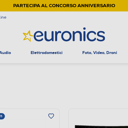
PARTECIPA AL CONCORSO ANNIVERSARIO
ine
 Audio
Elettrodomestici
Foto, Video, Droni
65