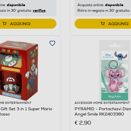
disponibile
disponibile
ine:
Acquisto online:
verifica
ozio in 30' gratuito:
Ritiro in negozio in 30' gratuito:
AGGIUNGI
AGGIUNGI
ME ENTERTAINMENT
ACCESSORI HOME ENTERTAINMENT
ift Set 3 in 1 Super Mario
PYRAMID - Portachiavi Disn
osso
Angel Smile RK2403380
€ 2,90