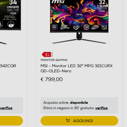
MONITOR GAMING
G 342CQR
MSI - Monitor LED 32" MPG 321CURX
QD-OLED-Nero
€ 799,00
disponibile
Acquisto online:
verifica
verifica
Ritiro in negozio in 30' gratuito:
AGGIUNGI