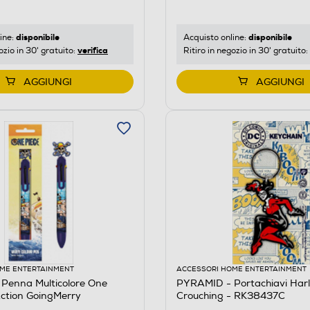
disponibile
disponibile
ine:
Acquisto online:
verifica
ozio in 30' gratuito:
Ritiro in negozio in 30' gratuito:
AGGIUNGI
AGGIUNGI
ME ENTERTAINMENT
ACCESSORI HOME ENTERTAINMENT
Penna Multicolore One
PYRAMID - Portachiavi Har
Action GoingMerry
Crouching - RK38437C