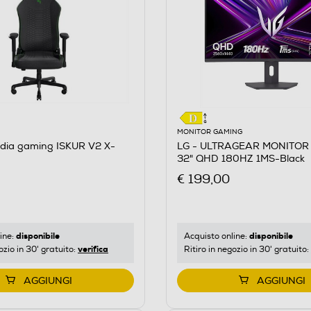
MONITOR GAMING
dia gaming ISKUR V2 X-
LG - ULTRAGEAR MONITOR
32" QHD 180HZ 1MS-Black
€ 199,00
disponibile
disponibile
ine:
Acquisto online:
verifica
ozio in 30' gratuito:
Ritiro in negozio in 30' gratuito:
AGGIUNGI
AGGIUNGI