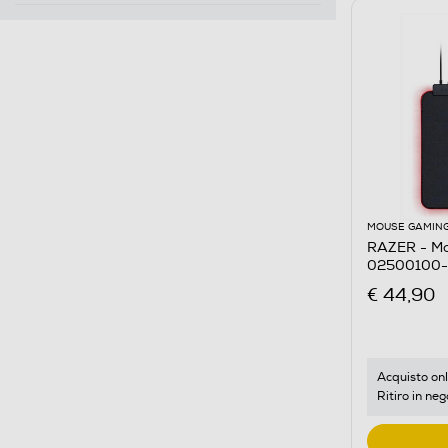
MOUSE GAMIN
RAZER - M
02500100-
€ 44,90
Acquisto onl
Ritiro in neg