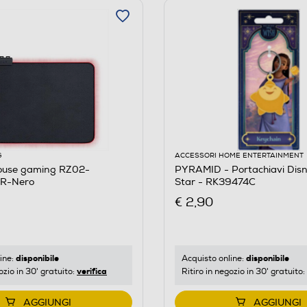
G
ACCESSORI HOME ENTERTAINMENT
ouse gaming RZ02-
PYRAMID - Portachiavi Dis
R-Nero
Star - RK39474C
€ 2,90
disponibile
disponibile
ine:
Acquisto online:
verifica
ozio in 30' gratuito:
Ritiro in negozio in 30' gratuito:
AGGIUNGI
AGGIUNGI