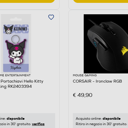
ME ENTERTAINMENT
MOUSE GAMING
ortachiavi Hello Kitty
CORSAIR - Ironclaw RGB
king RK2403394
€ 49,90
disponibile
disponibile
ine:
Acquisto online:
verifica
ozio in 30' gratuito:
Ritiro in negozio in 30' gratuito: