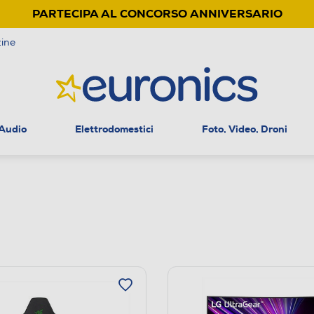
PARTECIPA AL CONCORSO ANNIVERSARIO
ine
 Audio
Elettrodomestici
Foto, Video, Droni