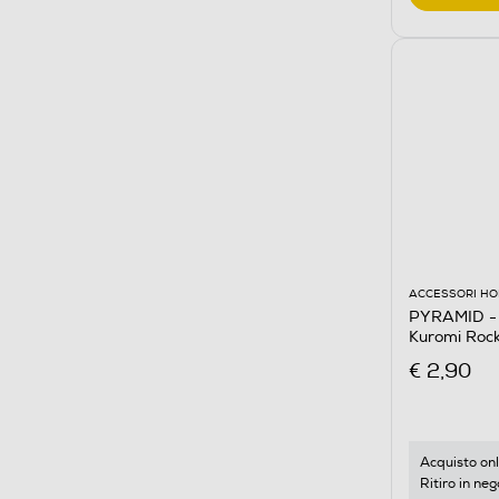
ACCESSORI HO
PYRAMID - P
Kuromi Roc
€ 2,90
Acquisto onl
Ritiro in neg