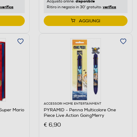
disponibile
Acquisto online:
verifica
verifica
Ritiro in negozio in 30' gratuito:
AGGIUNGI
ACCESSORI HOME ENTERTAINMENT
uper Mario
PYRAMID - Penna Multicolore One
Piece Live Action GoingMerry
€ 6,90