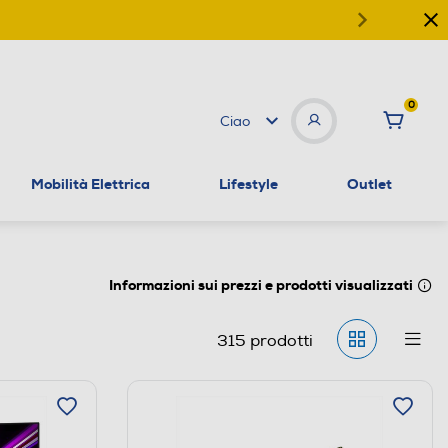
0
Ciao
Mobilità Elettrica
Lifestyle
Outlet
Informazioni sui prezzi e prodotti visualizzati
315
prodotti