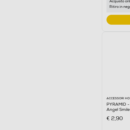
Acquisto onl
Ritiro in neg
ACCESSORI HO
PYRAMID - P
Angel Smil
€ 2,90