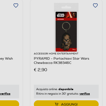
ACCESSORI HOME ENTERTAINMENT
ney Wish
PYRAMID - Portachiavi Star Wars
Chewbacca RK38346C
€ 2,90
disponibile
Acquisto online:
verifica
verifica
Ritiro in negozio in 30' gratuito:
AGGIUNGI