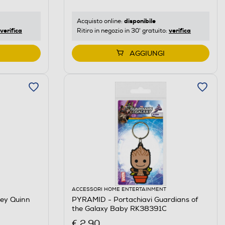
disponibile
Acquisto online:
verifica
verifica
Ritiro in negozio in 30' gratuito:
AGGIUNGI
ACCESSORI HOME ENTERTAINMENT
ley Quinn
PYRAMID - Portachiavi Guardians of
the Galaxy Baby RK38391C
€ 2,90