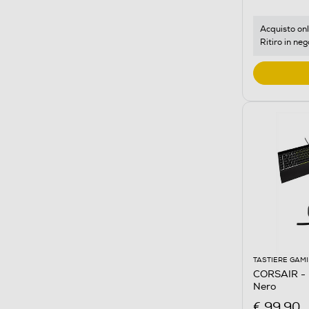
Acquisto onl
Ritiro in neg
TASTIERE GAM
CORSAIR -
Nero
€ 99,90