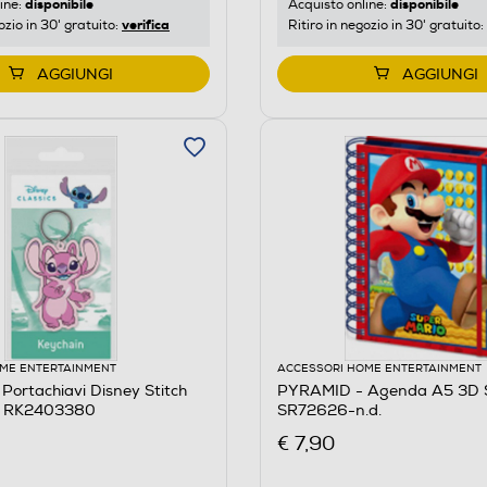
disponibile
disponibile
ine:
Acquisto online:
verifica
ozio in 30' gratuito:
Ritiro in negozio in 30' gratuito:
AGGIUNGI
AGGIUNGI
ME ENTERTAINMENT
ACCESSORI HOME ENTERTAINMENT
ortachiavi Disney Stitch
PYRAMID - Agenda A5 3D S
e RK2403380
SR72626-n.d.
€ 7,90