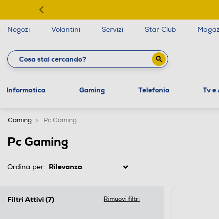
Negozi
Volantini
Servizi
Star Club
Magaz
Informatica
Gaming
Telefonia
Tv e
Gaming
Pc Gaming
Pc Gaming
Ordina per:
Filtri Attivi
(7)
Rimuovi filtri