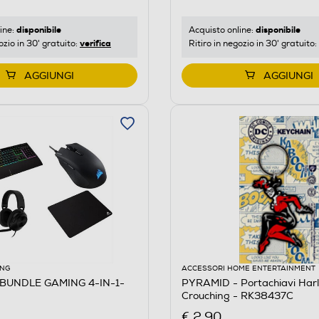
disponibile
disponibile
ine:
Acquisto online:
verifica
ozio in 30' gratuito:
Ritiro in negozio in 30' gratuito:
AGGIUNGI
AGGIUNGI
ING
ACCESSORI HOME ENTERTAINMENT
 BUNDLE GAMING 4-IN-1-
PYRAMID - Portachiavi Har
Crouching - RK38437C
€ 2,90