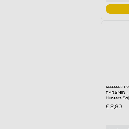
ACCESSORI HO
PYRAMID - 
Hunters Sa
€ 2,90