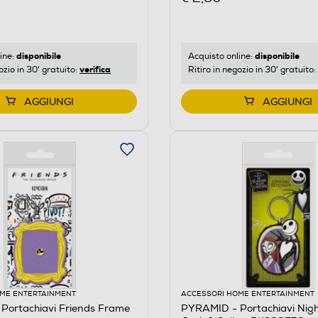
disponibile
disponibile
ine:
Acquisto online:
verifica
ozio in 30' gratuito:
Ritiro in negozio in 30' gratuito:
AGGIUNGI
AGGIUNGI
ME ENTERTAINMENT
ACCESSORI HOME ENTERTAINMENT
Portachiavi Friends Frame
PYRAMID - Portachiavi Nigh