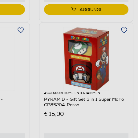
AGGIUNGI
ACCESSORI HOME ENTERTAINMENT
4-
PYRAMID - Gift Set 3 in 1 Super Mario
GP85204-Rosso
€ 15,90