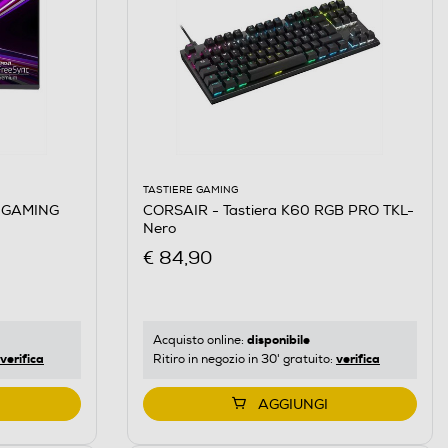
TASTIERE GAMING
CORSAIR - Tastiera K60 RGB PRO TKL-
 GAMING
Nero
€ 84,90
disponibile
Acquisto online:
verifica
verifica
Ritiro in negozio in 30' gratuito:
AGGIUNGI