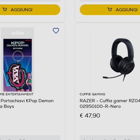
AGGIUNGI
AGGIUNGI
ME ENTERTAINMENT
CUFFIE GAMING
Portachiavi KPop Demon
RAZER - Cuffia gamer RZ0
ja Boys
02950100-R-Nero
€ 47,90