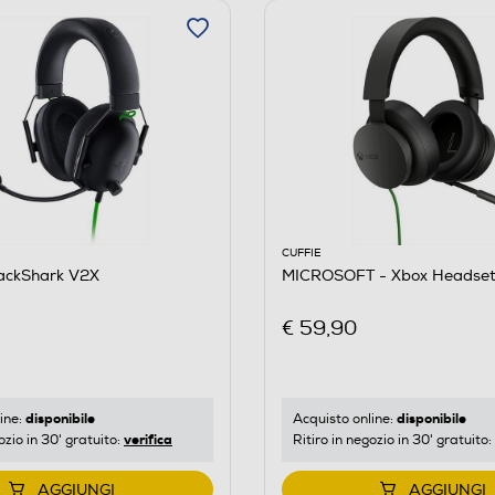
CUFFIE
ackShark V2X
MICROSOFT - Xbox Headset
€ 59,90
disponibile
disponibile
ine:
Acquisto online:
verifica
ozio in 30' gratuito:
Ritiro in negozio in 30' gratuito:
AGGIUNGI
AGGIUNGI