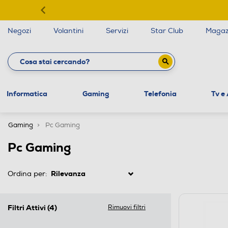
Negozi
Volantini
Servizi
Star Club
Magaz
Informatica
Gaming
Telefonia
Tv e
Gaming
Pc Gaming
Pc Gaming
Ordina per:
Filtri Attivi
(4)
Rimuovi filtri