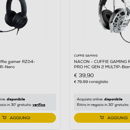
CUFFIE GAMING
ffia gamer RZ04-
NACON - CUFFIE GAMING R
R-Nero
PRO HC GEN 2 MULTIP-Bia
€ 39,90
€ 79,99
consigliato
disponibile
disponibile
ine:
Acquisto online:
verifica
ozio in 30' gratuito:
Ritiro in negozio in 30' gratuito:
AGGIUNGI
AGGIUNGI