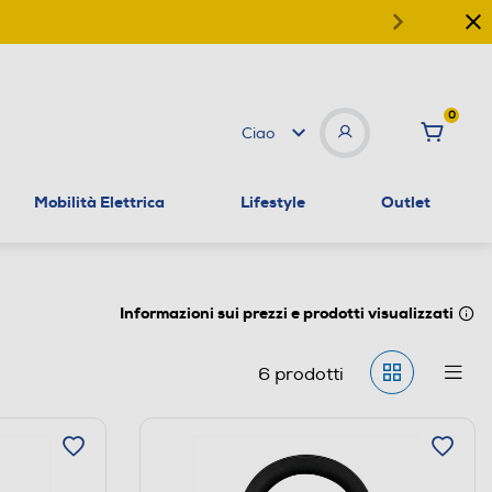
0
Ciao
Mobilità Elettrica
Lifestyle
Outlet
Informazioni sui prezzi e prodotti visualizzati
6
prodotti