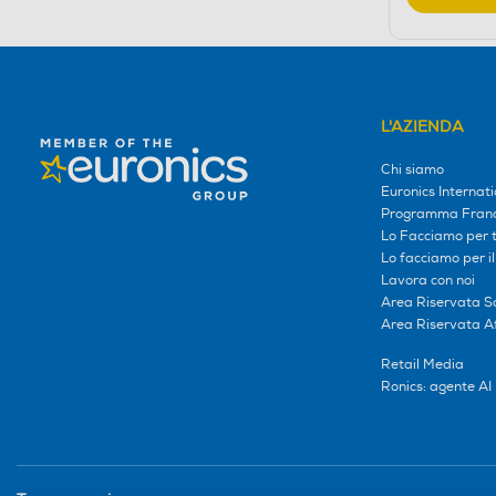
L'AZIENDA
Chi siamo
Euronics Internati
Programma Franc
Lo Facciamo per te
Lo facciamo per i
Lavora con noi
Area Riservata S
Area Riservata Aff
Retail Media
Ronics: agente AI