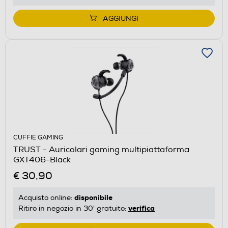
AGGIUNGI
CUFFIE GAMING
TRUST - Auricolari gaming multipiattaforma
GXT406-Black
€ 30,90
disponibile
Acquisto online:
verifica
Ritiro in negozio in 30' gratuito: