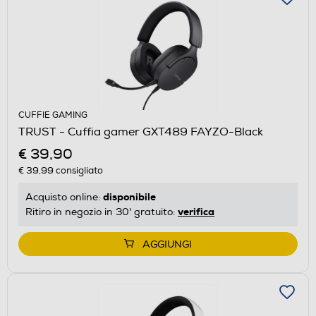
CUFFIE GAMING
TRUST - Cuffia gamer GXT489 FAYZO-Black
€ 39,90
€ 39,99
consigliato
disponibile
Acquisto online:
verifica
Ritiro in negozio in 30' gratuito:
AGGIUNGI