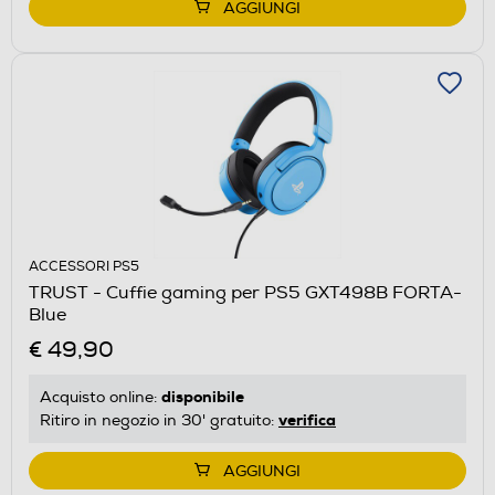
AGGIUNGI
ACCESSORI PS5
TRUST - Cuffie gaming per PS5 GXT498B FORTA-
Blue
€ 49,90
disponibile
Acquisto online:
verifica
Ritiro in negozio in 30' gratuito:
AGGIUNGI