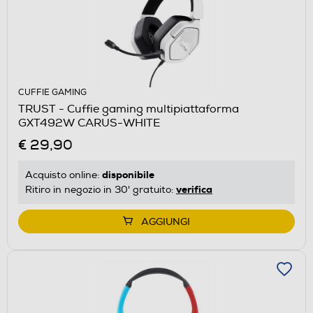
CUFFIE GAMING
TRUST - Cuffie gaming multipiattaforma
GXT492W CARUS-WHITE
€ 29,90
disponibile
Acquisto online:
verifica
Ritiro in negozio in 30' gratuito:
AGGIUNGI