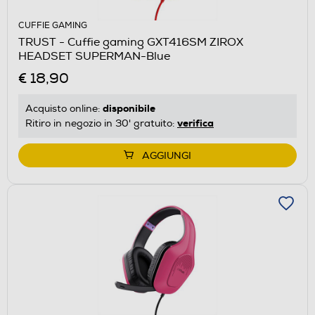
CUFFIE GAMING
TRUST - Cuffie gaming GXT416SM ZIROX
HEADSET SUPERMAN-Blue
€ 18,90
disponibile
Acquisto online:
verifica
Ritiro in negozio in 30' gratuito:
AGGIUNGI