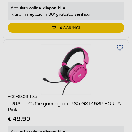
disponibile
Acquisto online:
verifica
Ritiro in negozio in 30' gratuito:
AGGIUNGI
ACCESSORI PS5
TRUST - Cuffie gaming per PS5 GXT498P FORTA-
Pink
€ 49,90
disponibile
Acquisto online: