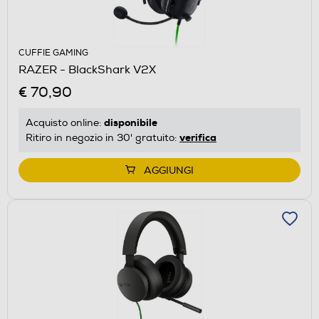
CUFFIE GAMING
RAZER - BlackShark V2X
€ 70,90
disponibile
Acquisto online:
verifica
Ritiro in negozio in 30' gratuito:
AGGIUNGI