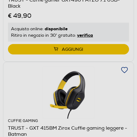
Black
€ 49,90
disponibile
Acquisto online:
verifica
Ritiro in negozio in 30' gratuito:
AGGIUNGI
CUFFIE GAMING
TRUST - GXT 415BM Zirox Cuffie gaming leggere -
Batman