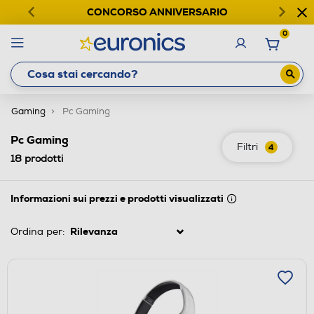
CONCORSO ANNIVERSARIO
0
Gaming
Pc Gaming
Pc Gaming
Filtri
4
18
prodotti
Informazioni sui prezzi e prodotti visualizzati
Ordina per: