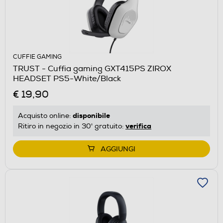
CUFFIE GAMING
TRUST - Cuffia gaming GXT415PS ZIROX
HEADSET PS5-White/Black
€ 19,90
disponibile
Acquisto online:
verifica
Ritiro in negozio in 30' gratuito:
AGGIUNGI