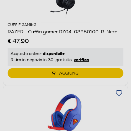
CUFFIE GAMING
RAZER - Cuffia gamer RZ04-02950100-R-Nero
€ 47,90
disponibile
Acquisto online:
verifica
Ritiro in negozio in 30' gratuito:
AGGIUNGI