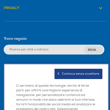
PRIVACY
Trova negozio
INVIA
Seguici sui social
X   Continua senza accettare
Ci serviamo di queste tecnologie, anche di terze
parti, per offrirti una migliore esperienza di
Scarica la nostra app
navigazione, per personalizzare contenuti ed
annunci in modo che siano aderenti ai tuoi interessi,
fornirti funzionalità dei social media ed analizzare le
prestazioni del nostro sito. Selezionando