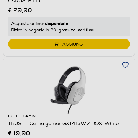
CARUS-Black
€ 29,90
disponibile
Acquisto online:
verifica
Ritiro in negozio in 30' gratuito:
AGGIUNGI
CUFFIE GAMING
TRUST - Cuffia gamer GXT415W ZIROX-White
€ 19,90