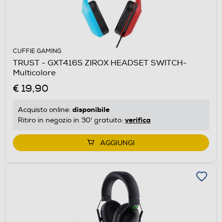
CUFFIE GAMING
TRUST - GXT416S ZIROX HEADSET SWITCH-
Multicolore
€ 19,90
disponibile
Acquisto online:
verifica
Ritiro in negozio in 30' gratuito:
AGGIUNGI