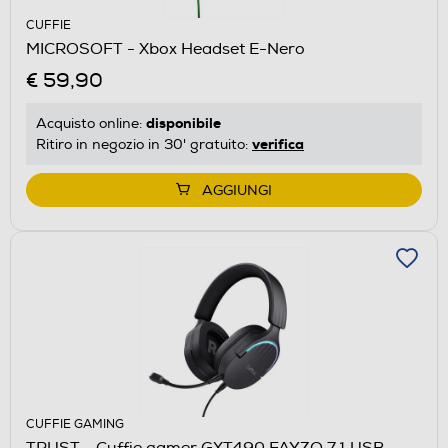
CUFFIE
MICROSOFT - Xbox Headset E-Nero
€ 59,90
disponibile
Acquisto online:
verifica
Ritiro in negozio in 30' gratuito:
AGGIUNGI
CUFFIE GAMING
TRUST - Cuffie gamer GXT490 FAYZO 7.1 USB-