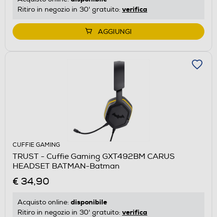
verifica
Ritiro in negozio in 30' gratuito:
AGGIUNGI
CUFFIE GAMING
TRUST - Cuffie Gaming GXT492BM CARUS
HEADSET BATMAN-Batman
€ 34,90
disponibile
Acquisto online:
verifica
Ritiro in negozio in 30' gratuito: