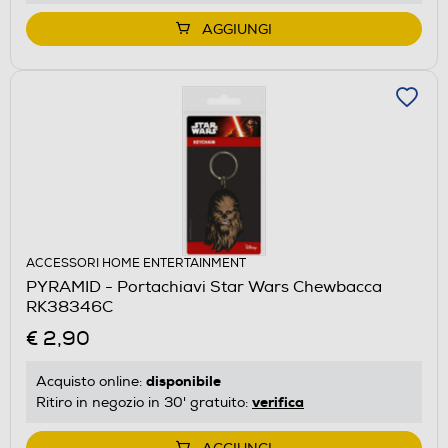
AGGIUNGI
ACCESSORI HOME ENTERTAINMENT
PYRAMID - Portachiavi Star Wars Chewbacca
RK38346C
€ 2,90
disponibile
Acquisto online:
verifica
Ritiro in negozio in 30' gratuito: