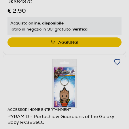
RK38437C
€ 2,90
disponibile
Acquisto online:
verifica
Ritiro in negozio in 30' gratuito:
AGGIUNGI
ACCESSORI HOME ENTERTAINMENT
PYRAMID - Portachiavi Guardians of the Galaxy
Baby RK38391C