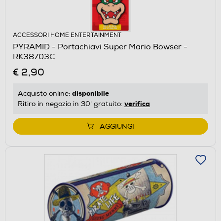
ACCESSORI HOME ENTERTAINMENT
PYRAMID - Portachiavi Super Mario Bowser -
RK38703C
€ 2,90
disponibile
Acquisto online:
verifica
Ritiro in negozio in 30' gratuito:
AGGIUNGI