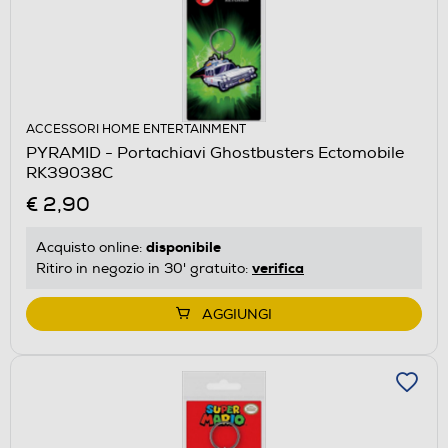
ACCESSORI HOME ENTERTAINMENT
PYRAMID - Portachiavi Ghostbusters Ectomobile
RK39038C
€ 2,90
disponibile
Acquisto online:
verifica
Ritiro in negozio in 30' gratuito:
AGGIUNGI