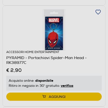
ACCESSORI HOME ENTERTAINMENT
PYRAMID - Portachiavi Spider-Man Head -
RK38977C
€ 2,90
disponibile
Acquisto online:
verifica
Ritiro in negozio in 30' gratuito:
AGGIUNGI