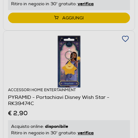
verifica
Ritiro in negozio in 30' gratuito:
AGGIUNGI
ACCESSORI HOME ENTERTAINMENT
PYRAMID - Portachiavi Disney Wish Star -
RK39474C
€ 2,90
disponibile
Acquisto online:
verifica
Ritiro in negozio in 30' gratuito: