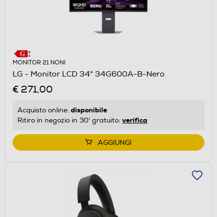
MONITOR 21 NONI
LG - Monitor LCD 34" 34G600A-B-Nero
€ 271,00
disponibile
Acquisto online:
verifica
Ritiro in negozio in 30' gratuito:
AGGIUNGI