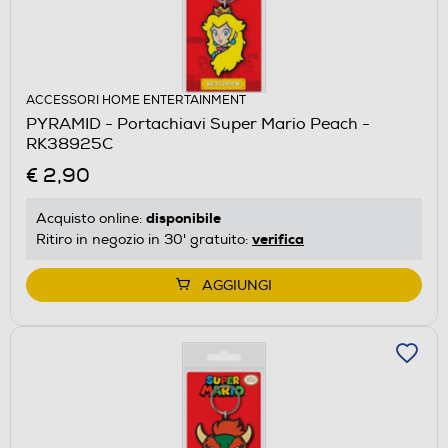
ACCESSORI HOME ENTERTAINMENT
PYRAMID - Portachiavi Super Mario Peach -
RK38925C
€ 2,90
disponibile
Acquisto online:
verifica
Ritiro in negozio in 30' gratuito:
AGGIUNGI