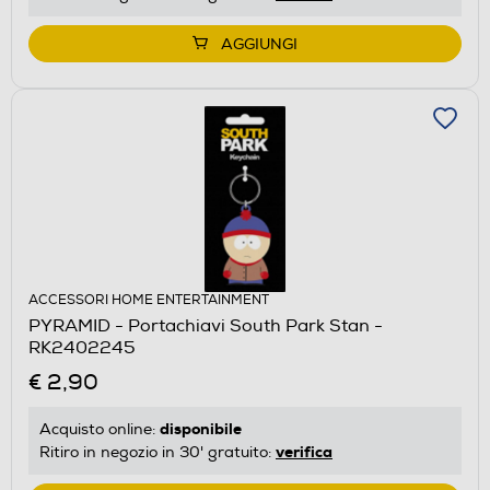
AGGIUNGI
ACCESSORI HOME ENTERTAINMENT
PYRAMID - Portachiavi South Park Stan -
RK2402245
€ 2,90
disponibile
Acquisto online:
verifica
Ritiro in negozio in 30' gratuito: