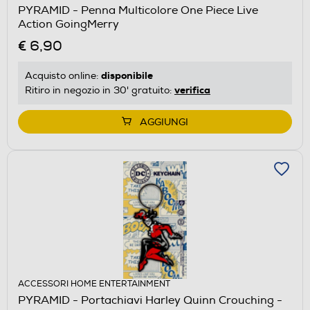
PYRAMID - Penna Multicolore One Piece Live
Action GoingMerry
€ 6,90
disponibile
Acquisto online:
verifica
Ritiro in negozio in 30' gratuito:
AGGIUNGI
ACCESSORI HOME ENTERTAINMENT
PYRAMID - Portachiavi Harley Quinn Crouching -