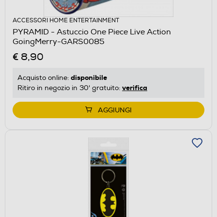
ACCESSORI HOME ENTERTAINMENT
PYRAMID - Astuccio One Piece Live Action
GoingMerry-GARS0085
€ 8,90
disponibile
Acquisto online:
verifica
Ritiro in negozio in 30' gratuito:
AGGIUNGI