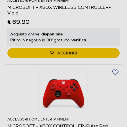
ACCESSORI HOME ENTERTAINMENT
MICROSOFT - XBOX WIRELESS CONTROLLER-
Viola
€ 69,90
disponibile
Acquisto online:
verifica
Ritiro in negozio in 30' gratuito:
AGGIUNGI
ACCESSORI HOME ENTERTAINMENT
MICROSOFT - XBOX CONTROLLER-Pulse Red