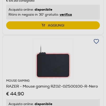
€ 64,99
consigliato
disponibile
Acquisto online:
verifica
Ritiro in negozio in 30' gratuito:
AGGIUNGI
MOUSE GAMING
RAZER - Mouse gaming RZ02-02500100-R-Nero
€ 44,90
disponibile
Acquisto online: