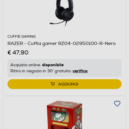
CUFFIE GAMING
RAZER - Cuffia gamer RZ04-02950100-R-Nero
€ 47,90
disponibile
Acquisto online:
verifica
Ritiro in negozio in 30' gratuito:
AGGIUNGI