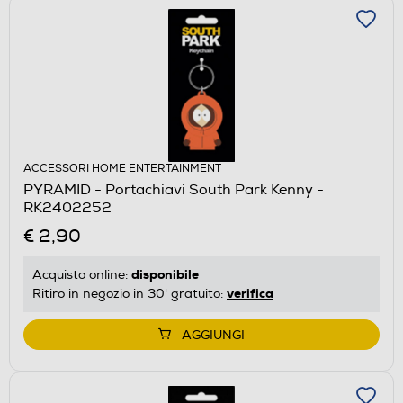
ACCESSORI HOME ENTERTAINMENT
PYRAMID - Portachiavi South Park Kenny -
RK2402252
€ 2,90
disponibile
Acquisto online:
verifica
Ritiro in negozio in 30' gratuito:
AGGIUNGI