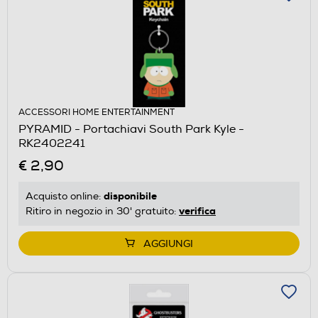
ACCESSORI HOME ENTERTAINMENT
PYRAMID - Portachiavi South Park Kyle -
RK2402241
€ 2,90
disponibile
Acquisto online:
verifica
Ritiro in negozio in 30' gratuito:
AGGIUNGI