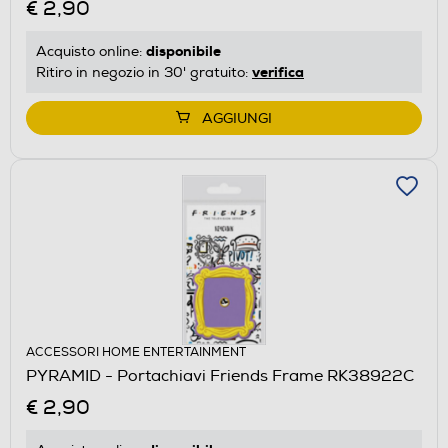
€ 2,90
disponibile
Acquisto online:
verifica
Ritiro in negozio in 30' gratuito:
AGGIUNGI
ACCESSORI HOME ENTERTAINMENT
PYRAMID - Portachiavi Friends Frame RK38922C
€ 2,90