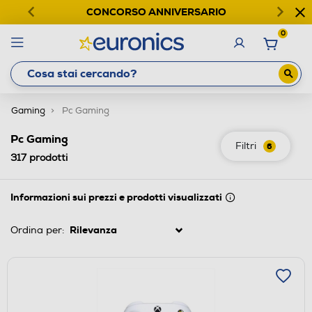
CONCORSO ANNIVERSARIO
0
Gaming
Pc Gaming
Pc Gaming
Filtri
6
317
prodotti
Informazioni sui prezzi e prodotti visualizzati
Ordina per: