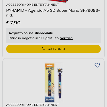
ACCESSORI HOME ENTERTAINMENT
PYRAMID - Agenda A5 3D Super Mario SR72626-
n.d.
€ 7,90
disponibile
Acquisto online:
verifica
Ritiro in negozio in 30' gratuito:
AGGIUNGI
ACCESSORI HOME ENTERTAINMENT