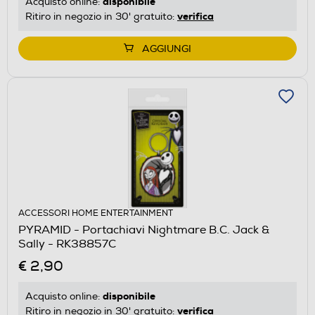
disponibile
Acquisto online:
verifica
Ritiro in negozio in 30' gratuito:
AGGIUNGI
ACCESSORI HOME ENTERTAINMENT
PYRAMID - Portachiavi Nightmare B.C. Jack &
Sally - RK38857C
€ 2,90
disponibile
Acquisto online:
verifica
Ritiro in negozio in 30' gratuito: