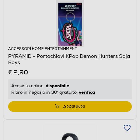
ACCESSORI HOME ENTERTAINMENT
PYRAMID - Portachiavi KPop Demon Hunters Saja
Boys
€ 2,90
disponibile
Acquisto online:
verifica
Ritiro in negozio in 30' gratuito:
AGGIUNGI