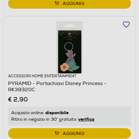
AGGIUNGI
ACCESSORI HOME ENTERTAINMENT
PYRAMID - Portachiavi Disney Princess -
RK39320C
€ 2,90
disponibile
Acquisto online:
verifica
Ritiro in negozio in 30' gratuito:
AGGIUNGI