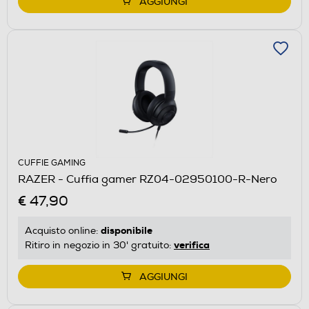
AGGIUNGI
CUFFIE GAMING
RAZER - Cuffia gamer RZ04-02950100-R-Nero
€ 47,90
disponibile
Acquisto online:
verifica
Ritiro in negozio in 30' gratuito:
AGGIUNGI