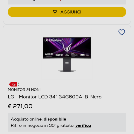
AGGIUNGI
MONITOR 21 NONI
LG - Monitor LCD 34" 34G600A-B-Nero
€ 271,00
disponibile
Acquisto online:
verifica
Ritiro in negozio in 30' gratuito: