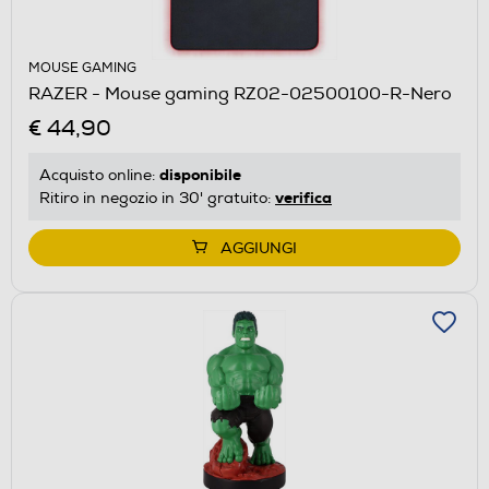
MOUSE GAMING
RAZER - Mouse gaming RZ02-02500100-R-Nero
€ 44,90
disponibile
Acquisto online:
verifica
Ritiro in negozio in 30' gratuito:
AGGIUNGI