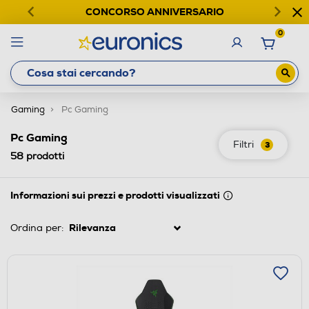
CONCORSO ANNIVERSARIO
0
Gaming
Pc Gaming
Pc Gaming
Filtri
3
58
prodotti
Informazioni sui prezzi e prodotti visualizzati
Ordina per: