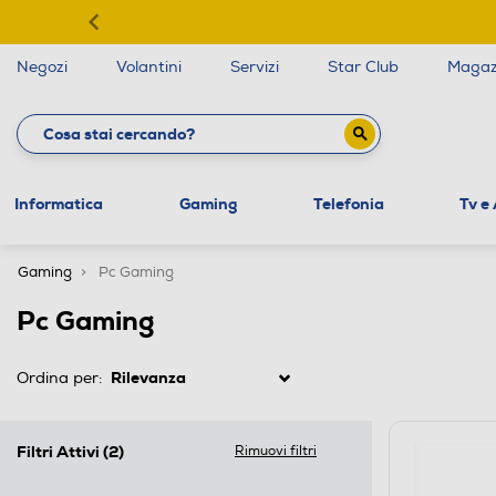
Negozi
Volantini
Servizi
Star Club
Magaz
Informatica
Gaming
Telefonia
Tv e
Gaming
Pc Gaming
Pc Gaming
Ordina per:
Filtri Attivi
(2)
Rimuovi filtri