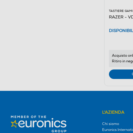
TASTIERE GAM
RAZER - V
DISPONIBI
Acquisto onl
Ritiro in neg
L'AZIENDA
Chi siamo
Euronics Internati