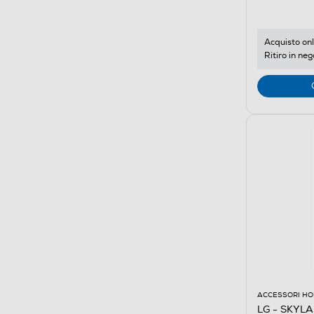
Acquisto onl
Ritiro in neg
ACCESSORI HO
LG - SKYL