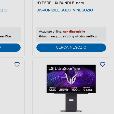
HYPERFLUX BUNDLE-nero
DISPONIBILE SOLO IN NEGOZIO
OZIO
non disponibile
Acquisto online:
verifica
verifica
Ritiro in negozio in 30' gratuito:
O
CERCA NEGOZIO