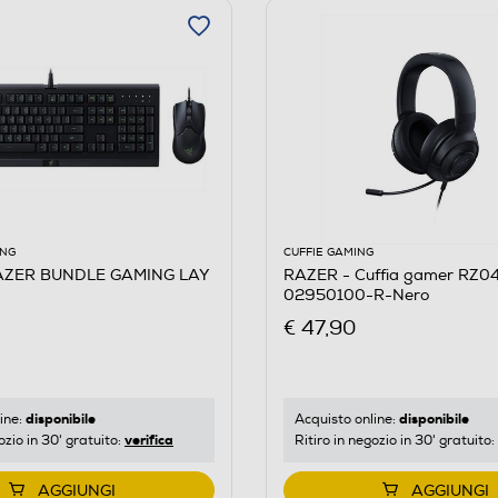
ING
CUFFIE GAMING
AZER BUNDLE GAMING LAY
RAZER - Cuffia gamer RZ0
02950100-R-Nero
€ 47,90
disponibile
disponibile
ine:
Acquisto online:
verifica
ozio in 30' gratuito:
Ritiro in negozio in 30' gratuito:
AGGIUNGI
AGGIUNGI