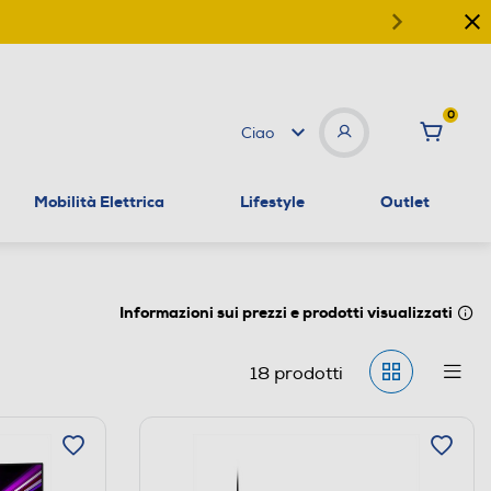
0
Ciao
Mobilità Elettrica
Lifestyle
Outlet
Informazioni sui prezzi e prodotti visualizzati
18
prodotti