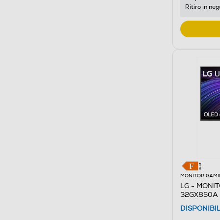
Ritiro in neg
MONITOR GAMI
LG - MONI
32GX850A 
DISPONIBI