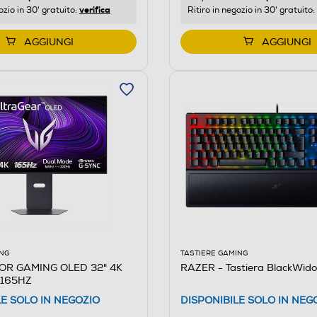
verifica
Ritiro in negozio in 30' gratuito:
ozio in 30' gratuito:
AGGIUNGI
AGGIUNGI
TASTIERE GAMING
NG
RAZER - Tastiera BlackWid
TOR GAMING OLED 32" 4K
165HZ
DISPONIBILE SOLO IN NEG
LE SOLO IN NEGOZIO