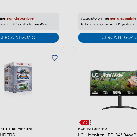
non disponibile
non disponibile
Acquisto online:
ine:
verifica
Ritiro in negozio in 30' gratuito:
ozio in 30' gratuito:
CERCA NEGOZIO
CERCA NEGOZI
ME ENTERTAINMENT
MONITOR GAMING
ANDERS
LG - Monitor LED 34" 34W