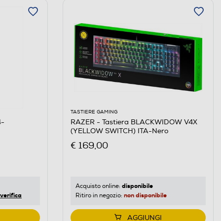
TASTIERE GAMING
4-
RAZER - Tastiera BLACKWIDOW V4X
(YELLOW SWITCH) ITA-Nero
€ 169,00
disponibile
Acquisto online:
verifica
non disponibile
Ritiro in negozio:
AGGIUNGI