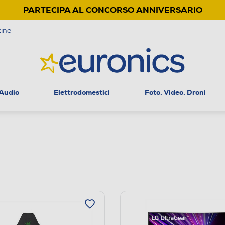
PARTECIPA AL CONCORSO ANNIVERSARIO
ine
 Audio
Elettrodomestici
Foto, Video, Droni