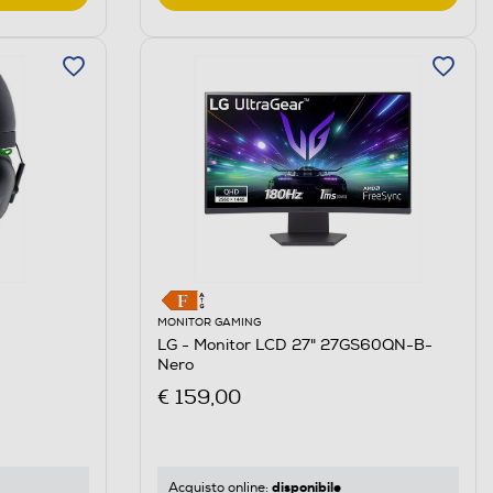
MONITOR GAMING
LG - Monitor LCD 27" 27GS60QN-B-
Nero
€ 159,00
disponibile
Acquisto online: