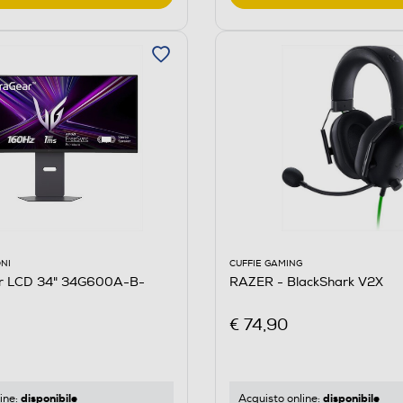
CUFFIE GAMING
NI
RAZER - BlackShark V2X
or LCD 34" 34G600A-B-
€ 74,90
disponibile
disponibile
Acquisto online:
ine: