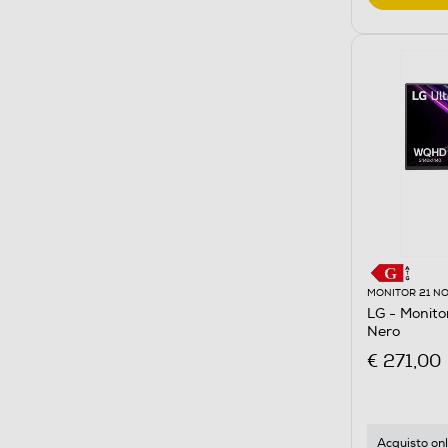
MONITOR 21 NO
LG - Monit
Nero
€ 271,00
Acquisto onl