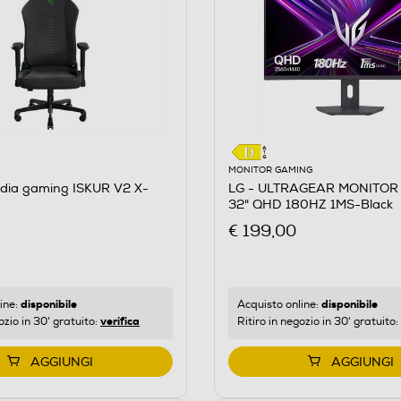
MONITOR GAMING
dia gaming ISKUR V2 X-
LG - ULTRAGEAR MONITOR
32" QHD 180HZ 1MS-Black
€ 199,00
disponibile
disponibile
ine:
Acquisto online:
verifica
ozio in 30' gratuito:
Ritiro in negozio in 30' gratuito:
AGGIUNGI
AGGIUNGI