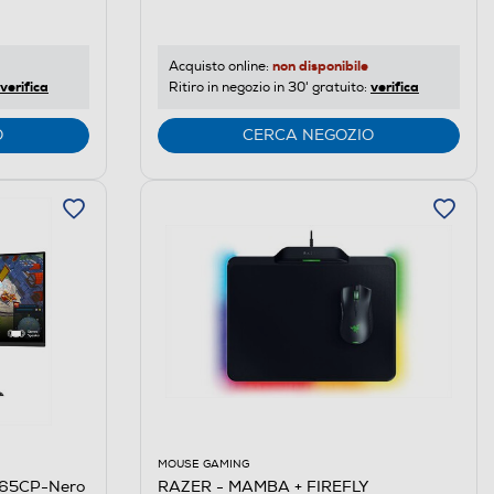
non disponibile
Acquisto online:
verifica
verifica
Ritiro in negozio in 30' gratuito:
O
CERCA NEGOZIO
MOUSE GAMING
RAZER - MAMBA + FIREFLY
P65CP-Nero