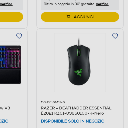
verifica
verifica
Ritiro in negozio in 30' gratuito:
AGGIUNGI
MOUSE GAMING
ow V3
RAZER - DEATHADDER ESSENTIAL
Ê2021 RZ01-03850100-R-Nero
OZIO
DISPONIBILE SOLO IN NEGOZIO