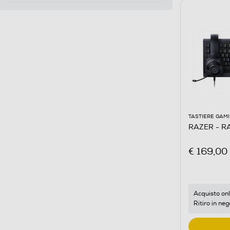
TASTIERE GAM
RAZER - R
€ 169,00
Acquisto onl
Ritiro in neg