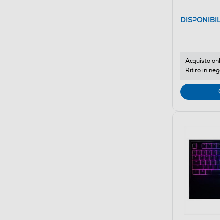
DISPONIBI
Acquisto onl
Ritiro in neg