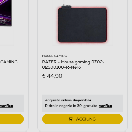
MOUSE GAMING
RAZER - Mouse gaming RZ02-
 GAMING
02500100-R-Nero
€ 44,90
disponibile
Acquisto online:
verifica
verifica
Ritiro in negozio in 30' gratuito:
AGGIUNGI