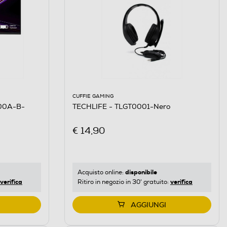
CUFFIE GAMING
TECHLIFE - TLGT0001-Nero
600A-B-
€ 14,90
disponibile
Acquisto online:
verifica
verifica
Ritiro in negozio in 30' gratuito:
AGGIUNGI