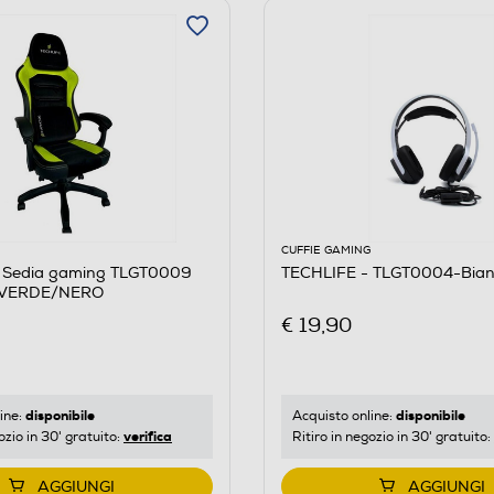
CUFFIE GAMING
 Sedia gaming TLGT0009
TECHLIFE - TLGT0004-Bian
-VERDE/NERO
€ 19,90
disponibile
disponibile
ine:
Acquisto online:
verifica
ozio in 30' gratuito:
Ritiro in negozio in 30' gratuito:
AGGIUNGI
AGGIUNGI