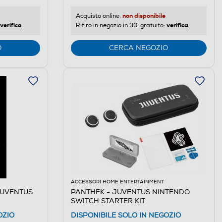
non disponibile
Acquisto online:
verifica
verifica
Ritiro in negozio in 30' gratuito:
O
CERCA NEGOZIO
ACCESSORI HOME ENTERTAINMENT
JUVENTUS
PANTHEK - JUVENTUS NINTENDO
SWITCH STARTER KIT
OZIO
DISPONIBILE SOLO IN NEGOZIO