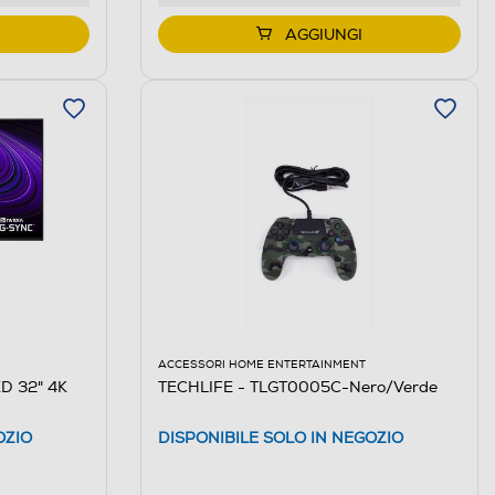
AGGIUNGI
ACCESSORI HOME ENTERTAINMENT
TECHLIFE - TLGT0005C-Nero/Verde
D 32" 4K
DISPONIBILE SOLO IN NEGOZIO
OZIO