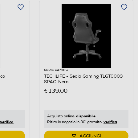
SEDIE GAMING
co
TECHLIFE - Sedia Gaming TLGT0003
SPAC-Nero
€ 139,00
disponibile
Acquisto online:
verifica
verifica
Ritiro in negozio in 30' gratuito:
AGGIUNGI