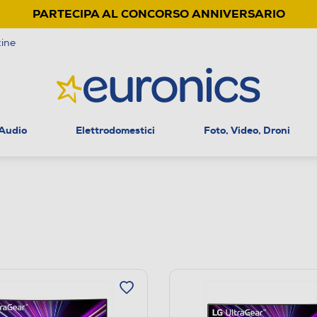
PARTECIPA AL CONCORSO ANNIVERSARIO
ine
 Audio
Elettrodomestici
Foto, Video, Droni