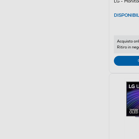
LG - Monit
DISPONIBI
Acquisto onl
Ritiro in neg