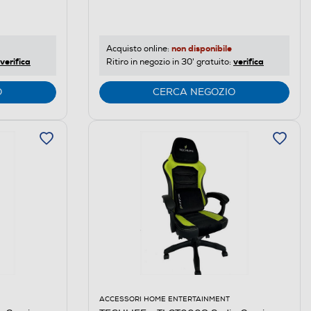
non disponibile
Acquisto online:
verifica
verifica
Ritiro in negozio in 30' gratuito:
O
CERCA NEGOZIO
ACCESSORI HOME ENTERTAINMENT