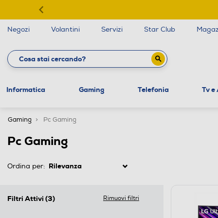
Negozi
Volantini
Servizi
Star Club
Magaz
Informatica
Gaming
Telefonia
Tv e
Gaming
Pc Gaming
Pc Gaming
Ordina per:
Filtri Attivi
(3)
Rimuovi filtri