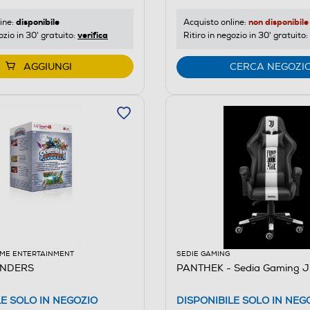
disponibile
non disponibile
ine:
Acquisto online:
verifica
ozio in 30' gratuito:
Ritiro in negozio in 30' gratuito:
AGGIUNGI
CERCA NEGOZI
ME ENTERTAINMENT
SEDIE GAMING
ANDERS
PANTHEK - Sedia Gaming 
LE SOLO IN NEGOZIO
DISPONIBILE SOLO IN NEG