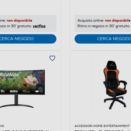
non disponibile
non disponibile
ine:
Acquisto online:
verifica
ozio in 30' gratuito:
Ritiro in negozio in 30' gratuito:
CERCA NEGOZIO
CERCA NEGOZI
ACCESSORI HOME ENTERTAINMENT
NG