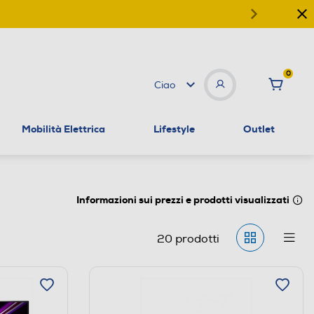
0
Ciao
Mobilità Elettrica
Lifestyle
Outlet
Informazioni sui prezzi e prodotti visualizzati
20
prodotti