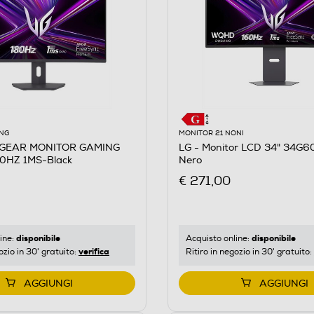
NG
MONITOR 21 NONI
AGEAR MONITOR GAMING
LG - Monitor LCD 34" 34G
0HZ 1MS-Black
Nero
€ 271,00
disponibile
disponibile
ine:
Acquisto online:
verifica
ozio in 30' gratuito:
Ritiro in negozio in 30' gratuito:
AGGIUNGI
AGGIUNGI