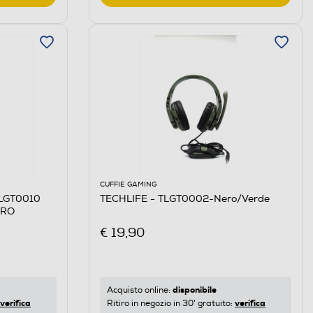
CUFFIE GAMING
TLGT0010
TECHLIFE - TLGT0002-Nero/Verde
ERO
€ 19,90
disponibile
Acquisto online:
verifica
verifica
Ritiro in negozio in 30' gratuito: