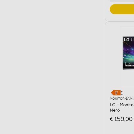
MONITOR GAMI
LG - Monit
Nero
€ 159,00