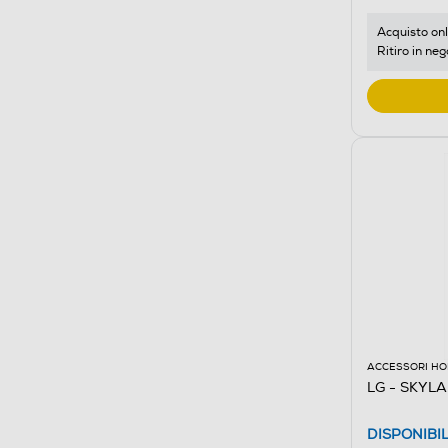
Acquisto onl
Ritiro in neg
ACCESSORI HO
LG - SKYL
DISPONIBI