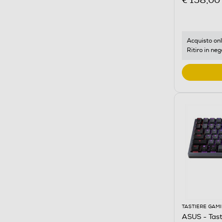
€ 158,00
Acquisto onl
Ritiro in neg
TASTIERE GAM
ASUS - Tas