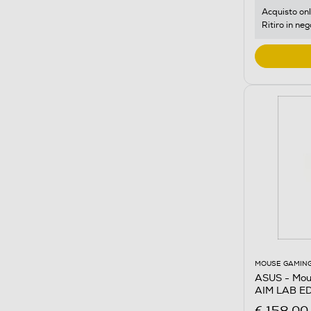
Acquisto onl
Ritiro in neg
MOUSE GAMIN
ASUS - Mo
AIM LAB E