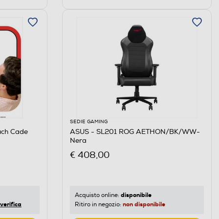
SEDIE GAMING
ch Cade
ASUS - SL201 ROG AETHON/BK/WW-
Nera
€ 408,00
disponibile
Acquisto online:
verifica
non disponibile
Ritiro in negozio: