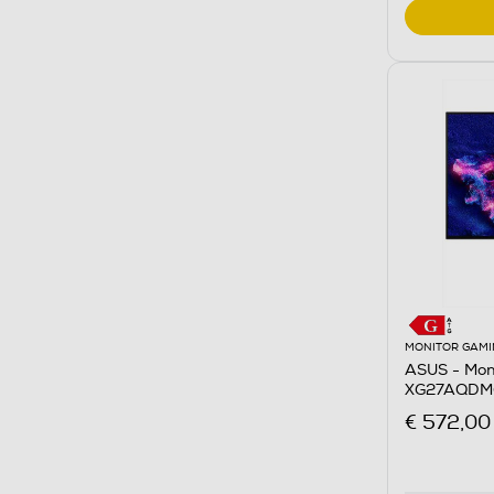
MONITOR GAMI
ASUS - Mon
XG27AQDM
€ 572,00