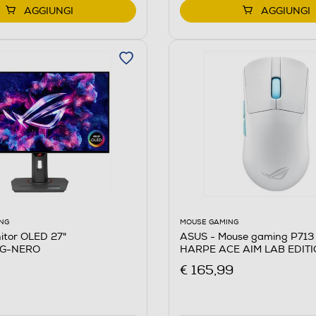
AGGIUNGI
AGGIUNGI
MOUSE GAMING
NG
ASUS - Mouse gaming P713
itor OLED 27"
HARPE ACE AIM LAB EDITI
G-NERO
€ 165,99