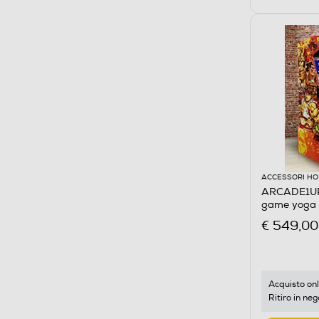
ACCESSORI HO
ARCADE1UP 
game yoga 
€ 549,00
Acquisto onl
Ritiro in neg