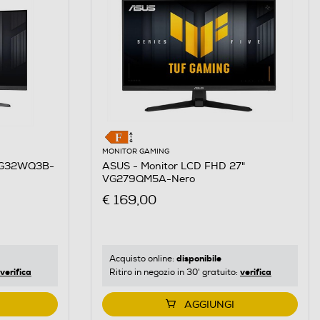
MONITOR GAMING
 VG32WQ3B-
ASUS - Monitor LCD FHD 27"
VG279QM5A-Nero
€ 169,00
disponibile
Acquisto online:
verifica
verifica
Ritiro in negozio in 30' gratuito:
AGGIUNGI