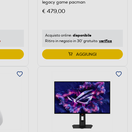
legacy game pacman
€ 479,00
disponibile
Acquisto online:
e
verifica
Ritiro in negozio in 30' gratuito:
AGGIUNGI