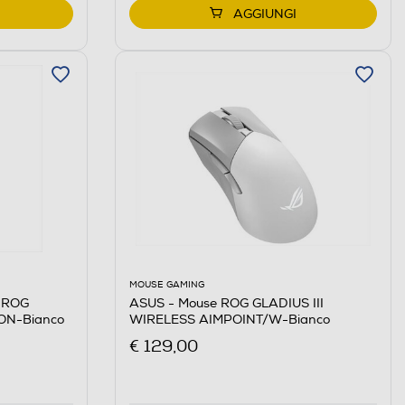
AGGIUNGI
MOUSE GAMING
 ROG
ASUS - Mouse ROG GLADIUS III
ON-Bianco
WIRELESS AIMPOINT/W-Bianco
€ 129,00