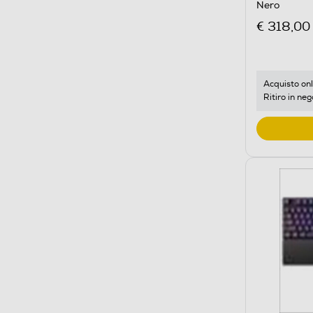
Nero
€ 318,00
Acquisto onl
Ritiro in neg