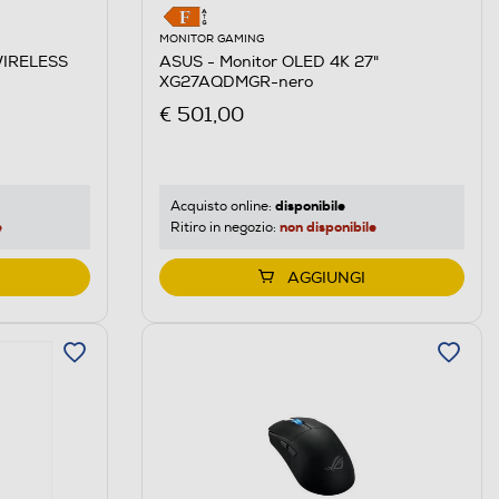
MONITOR GAMING
WIRELESS
ASUS - Monitor OLED 4K 27"
XG27AQDMGR-nero
€ 501,00
disponibile
Acquisto online:
e
non disponibile
Ritiro in negozio:
AGGIUNGI