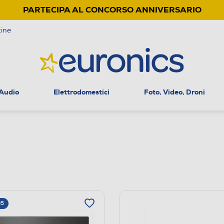
PARTECIPA AL CONCORSO ANNIVERSARIO
ine
 Audio
Elettrodomestici
Foto, Video, Droni
65