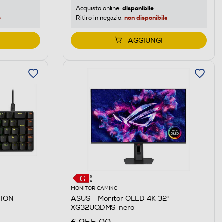
disponibile
Acquisto online:
e
non disponibile
Ritiro in negozio:
AGGIUNGI
MONITOR GAMING
HION
ASUS - Monitor OLED 4K 32"
XG32UQDMS-nero