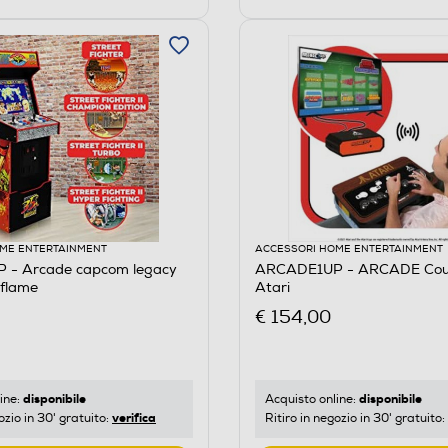
ME ENTERTAINMENT
ACCESSORI HOME ENTERTAINMENT
- Arcade capcom legacy
ARCADE1UP - ARCADE Cou
flame
Atari
€ 154,00
disponibile
disponibile
ine:
Acquisto online:
verifica
ozio in 30' gratuito:
Ritiro in negozio in 30' gratuito: