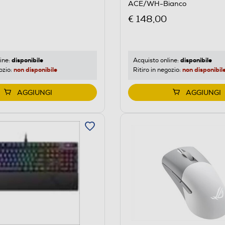
ACE/WH-Bianco
€ 148,00
disponibile
disponibile
ine:
Acquisto online:
non disponibile
non disponibil
ozio:
Ritiro in negozio:
AGGIUNGI
AGGIUNGI