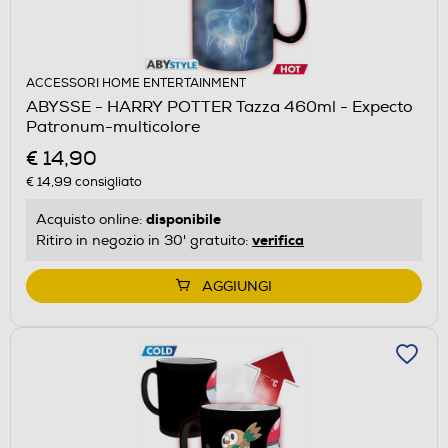
ACCESSORI HOME ENTERTAINMENT
ABYSSE - HARRY POTTER Tazza 460ml - Expecto
Patronum-multicolore
€ 14,90
€ 14,99
consigliato
disponibile
Acquisto online:
verifica
Ritiro in negozio in 30' gratuito:
AGGIUNGI