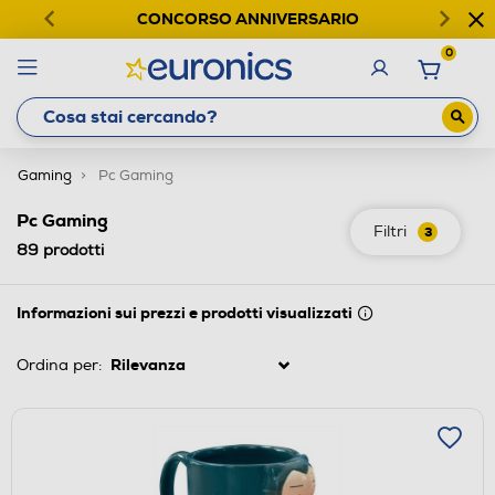
CONCORSO ANNIVERSARIO
0
Gaming
Pc Gaming
Pc Gaming
Filtri
3
89
prodotti
Informazioni sui prezzi e prodotti visualizzati
Ordina per: