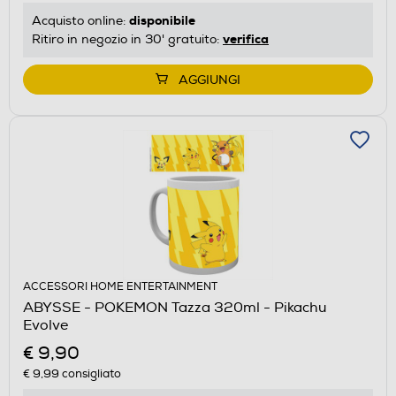
disponibile
Acquisto online:
verifica
Ritiro in negozio in 30' gratuito:
AGGIUNGI
ACCESSORI HOME ENTERTAINMENT
ABYSSE - POKEMON Tazza 320ml - Pikachu
Evolve
€ 9,90
€ 9,99
consigliato