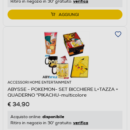
verifica
Ritiro in negozio in 30' gratuito:
AGGIUNGI
ACCESSORI HOME ENTERTAINMENT
ABYSSE - POKEMON- SET BICCHIERE L+TAZZA +
QUADERNO "PIKACHU-multicolore
€ 34,90
disponibile
Acquisto online:
verifica
Ritiro in negozio in 30' gratuito: