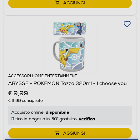
AGGIUNGI
ACCESSORI HOME ENTERTAINMENT
ABYSSE - POKEMON Tazza 320ml - I choose you
€ 9,99
€ 9,99
consigliato
disponibile
Acquisto online:
verifica
Ritiro in negozio in 30' gratuito:
AGGIUNGI