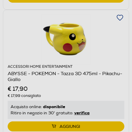
ACCESSORI HOME ENTERTAINMENT
ABYSSE - POKEMON - Tazza 3D 475ml - Pikachu-
Giallo
€ 17,90
€ 17,99
consigliato
disponibile
Acquisto online:
verifica
Ritiro in negozio in 30' gratuito:
AGGIUNGI