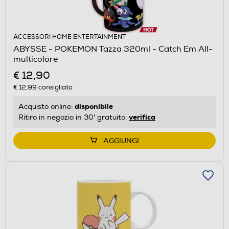
ACCESSORI HOME ENTERTAINMENT
ABYSSE - POKEMON Tazza 320ml - Catch Em All-
multicolore
€ 12,90
€ 12,99
consigliato
disponibile
Acquisto online:
verifica
Ritiro in negozio in 30' gratuito:
AGGIUNGI