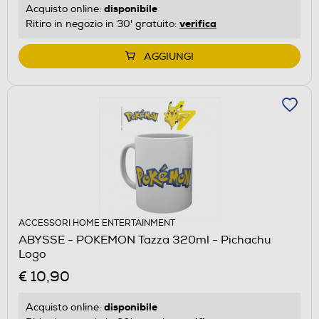
disponibile
Acquisto online:
verifica
Ritiro in negozio in 30' gratuito:
AGGIUNGI
ACCESSORI HOME ENTERTAINMENT
ABYSSE - POKEMON Tazza 320ml - Pichachu
Logo
€ 10,90
disponibile
Acquisto online: