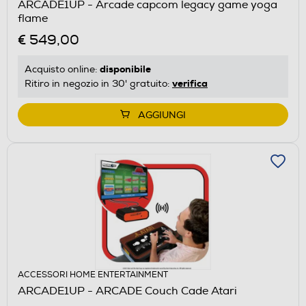
ARCADE1UP - Arcade capcom legacy game yoga
flame
€ 549,00
disponibile
Acquisto online:
verifica
Ritiro in negozio in 30' gratuito:
AGGIUNGI
ACCESSORI HOME ENTERTAINMENT
ARCADE1UP - ARCADE Couch Cade Atari