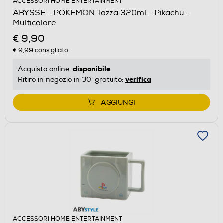
ACCESSORI HOME ENTERTAINMENT
ABYSSE - POKEMON Tazza 320ml - Pikachu-
Multicolore
€ 9,90
€ 9,99
consigliato
disponibile
Acquisto online:
verifica
Ritiro in negozio in 30' gratuito:
AGGIUNGI
ACCESSORI HOME ENTERTAINMENT