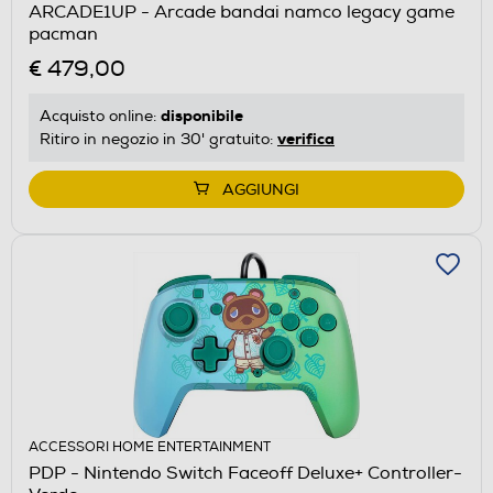
ARCADE1UP - Arcade bandai namco legacy game
pacman
€ 479,00
disponibile
Acquisto online:
verifica
Ritiro in negozio in 30' gratuito:
AGGIUNGI
ACCESSORI HOME ENTERTAINMENT
PDP - Nintendo Switch Faceoff Deluxe+ Controller-