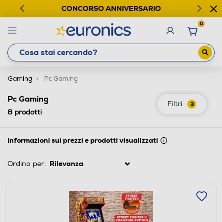
CONCORSO ANNIVERSARIO
0
Gaming
Pc Gaming
Pc Gaming
Filtri
3
8
prodotti
Informazioni sui prezzi e prodotti visualizzati
Ordina per: