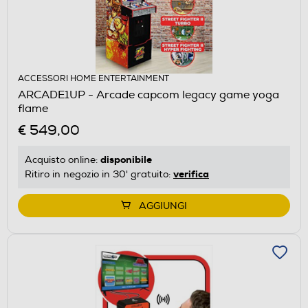
ACCESSORI HOME ENTERTAINMENT
ARCADE1UP - Arcade capcom legacy game yoga
flame
€ 549,00
disponibile
Acquisto online:
verifica
Ritiro in negozio in 30' gratuito:
AGGIUNGI