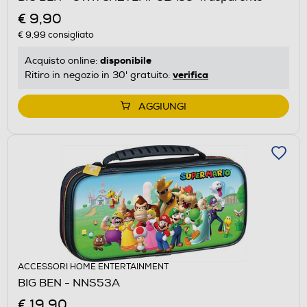
€ 9,90
€ 9,99
consigliato
disponibile
Acquisto online:
verifica
Ritiro in negozio in 30' gratuito:
AGGIUNGI
ACCESSORI HOME ENTERTAINMENT
BIG BEN - NNS53A
€ 19,90