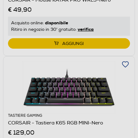
€ 49,90
disponibile
Acquisto online:
verifica
Ritiro in negozio in 30' gratuito:
AGGIUNGI
TASTIERE GAMING
CORSAIR - Tastiera K65 RGB MINI-Nero
€ 129,00