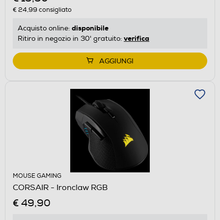
€ 24,99
consigliato
disponibile
Acquisto online:
verifica
Ritiro in negozio in 30' gratuito:
AGGIUNGI
MOUSE GAMING
CORSAIR - Ironclaw RGB
€ 49,90