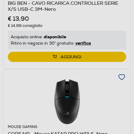
BIG BEN - CAVO RICARICA CONTROLLER SERIE
X/S USB-C 3M-Nero
€ 13,90
€ 14,99
consigliato
disponibile
Acquisto online:
verifica
Ritiro in negozio in 30' gratuito:
AGGIUNGI
MOUSE GAMING
CORSAIR - Mouse KATAR PRO WRLS-Nero