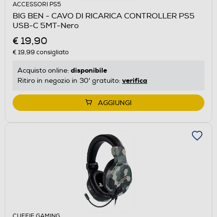
ACCESSORI PS5
BIG BEN - CAVO DI RICARICA CONTROLLER PS5
USB-C 5MT-Nero
€ 19,90
€ 19,99
consigliato
disponibile
Acquisto online:
verifica
Ritiro in negozio in 30' gratuito:
AGGIUNGI
CUFFIE GAMING