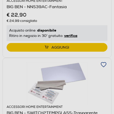
ACCESSORI HOME ENTERTAINMENT
BIG BEN - NNS39AC-Fantasia
€ 22,90
€ 24,99
consigliato
disponibile
Acquisto online:
verifica
Ritiro in negozio in 30' gratuito:
AGGIUNGI
ACCESSORI HOME ENTERTAINMENT
BIG BEN - SWITCH2TEMPGLASS-Trasparente