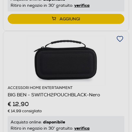
verifica
Ritiro in negozio in 30' gratuito:
AGGIUNGI
ACCESSORI HOME ENTERTAINMENT
BIG BEN - SWITCH2POUCHBLACK-Nero
€ 12,90
€ 14,99
consigliato
disponibile
Acquisto online:
verifica
Ritiro in negozio in 30' gratuito: