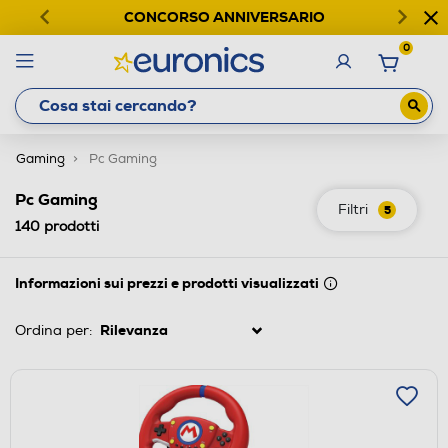
CONCORSO ANNIVERSARIO
0
Gaming
Pc Gaming
Pc Gaming
Filtri
5
140
prodotti
Informazioni sui prezzi e prodotti visualizzati
Ordina per: