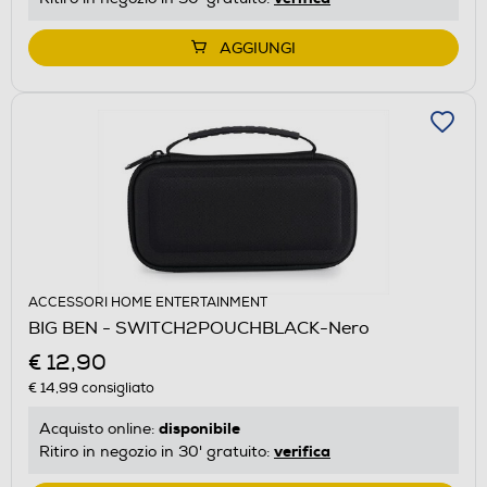
AGGIUNGI
ACCESSORI HOME ENTERTAINMENT
BIG BEN - SWITCH2POUCHBLACK-Nero
€ 12,90
€ 14,99
consigliato
disponibile
Acquisto online:
verifica
Ritiro in negozio in 30' gratuito: