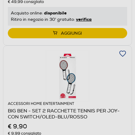
€ 49,99
consigliato
disponibile
Acquisto online:
verifica
Ritiro in negozio in 30' gratuito:
AGGIUNGI
ACCESSORI HOME ENTERTAINMENT
BIG BEN - SET 2 RACCHETTE TENNIS PER JOY-
CON SWITCH/OLED-BLU/ROSSO
€ 9,90
€ 9,99
consigliato