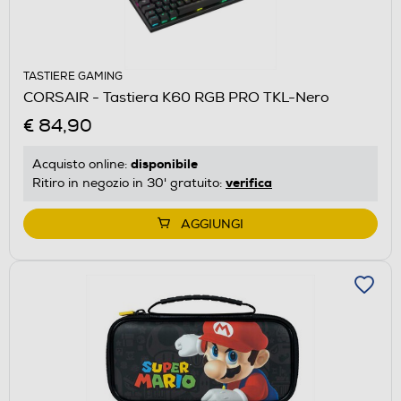
TASTIERE GAMING
CORSAIR - Tastiera K60 RGB PRO TKL-Nero
€ 84,90
disponibile
Acquisto online:
verifica
Ritiro in negozio in 30' gratuito:
AGGIUNGI