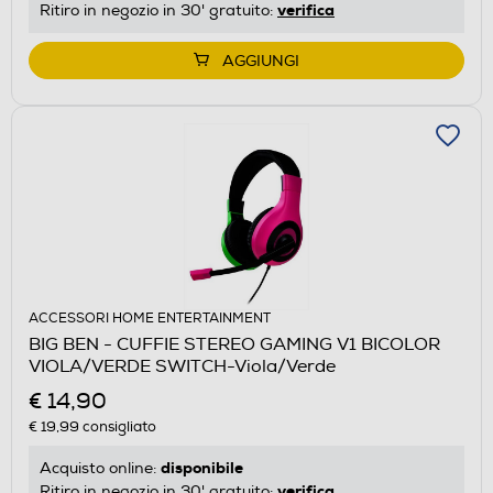
verifica
Ritiro in negozio in 30' gratuito:
AGGIUNGI
ACCESSORI HOME ENTERTAINMENT
BIG BEN - CUFFIE STEREO GAMING V1 BICOLOR
VIOLA/VERDE SWITCH-Viola/Verde
€ 14,90
€ 19,99
consigliato
disponibile
Acquisto online:
verifica
Ritiro in negozio in 30' gratuito: