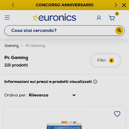
CONCORSO ANNIVERSARIO
0
Gaming
Pc Gaming
Pc Gaming
Filtri
4
119
prodotti
Informazioni sui prezzi e prodotti visualizzati
Ordina per: