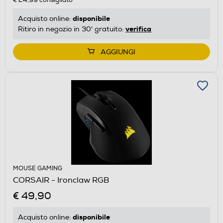
disponibile
Acquisto online:
verifica
Ritiro in negozio in 30' gratuito:
AGGIUNGI
MOUSE GAMING
CORSAIR - Ironclaw RGB
€ 49,90
disponibile
Acquisto online: