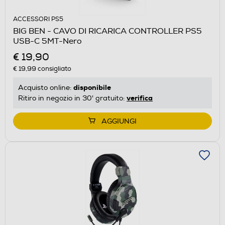
ACCESSORI PS5
BIG BEN - CAVO DI RICARICA CONTROLLER PS5
USB-C 5MT-Nero
€ 19,90
€ 19,99
consigliato
disponibile
Acquisto online:
verifica
Ritiro in negozio in 30' gratuito:
AGGIUNGI