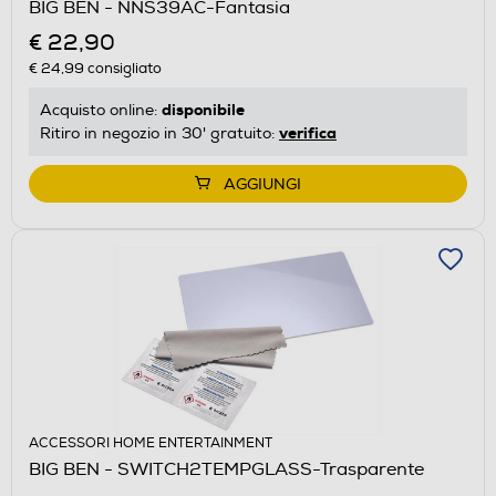
BIG BEN - NNS39AC-Fantasia
€ 22,90
€ 24,99
consigliato
disponibile
Acquisto online:
verifica
Ritiro in negozio in 30' gratuito:
AGGIUNGI
ACCESSORI HOME ENTERTAINMENT
BIG BEN - SWITCH2TEMPGLASS-Trasparente