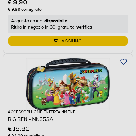
€ 9,90
€ 9,99
consigliato
disponibile
Acquisto online:
verifica
Ritiro in negozio in 30' gratuito:
AGGIUNGI
ACCESSORI HOME ENTERTAINMENT
BIG BEN - NNS53A
€ 19,90
€ 24,99
consigliato