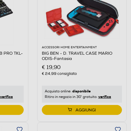
ACCESSORI HOME ENTERTAINMENT
GB PRO TKL-
BIG BEN - D. TRAVEL CASE MARIO
ODIS-Fantasia
€ 19,90
€ 24,99
consigliato
disponibile
Acquisto online:
verifica
verifica
Ritiro in negozio in 30' gratuito:
AGGIUNGI