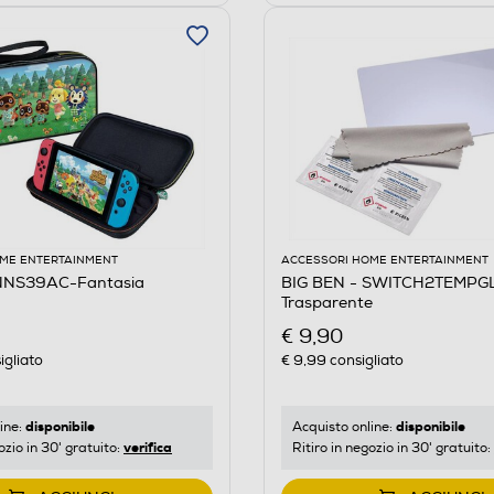
ME ENTERTAINMENT
ACCESSORI HOME ENTERTAINMENT
 NNS39AC-Fantasia
BIG BEN - SWITCH2TEMPG
Trasparente
€ 9,90
igliato
€ 9,99
consigliato
disponibile
disponibile
ine:
Acquisto online:
verifica
ozio in 30' gratuito:
Ritiro in negozio in 30' gratuito: