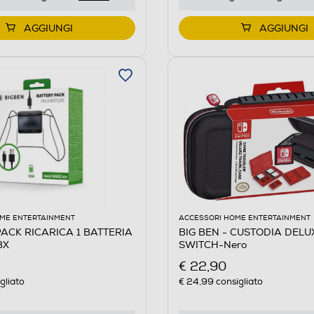
AGGIUNGI
AGGIUNGI
ME ENTERTAINMENT
ACCESSORI HOME ENTERTAINMENT
PACK RICARICA 1 BATTERIA
BIG BEN - CUSTODIA DELU
BX
SWITCH-Nero
€ 22,90
gliato
€ 24,99
consigliato