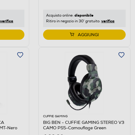
disponibile
Acquisto online:
verifica
verifica
Ritiro in negozio in 30' gratuito:
AGGIUNGI
CUFFIE GAMING
CA
BIG BEN - CUFFIE GAMING STEREO V3
MT-Nero
CAMO PS5-Camouflage Green