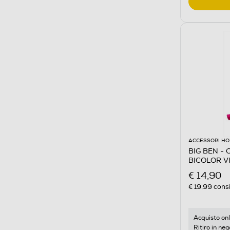
ACCESSORI HO
BIG BEN - 
BICOLOR V
Viola/Verde
€ 14,90
€ 19,99
consi
Acquisto onl
Ritiro in neg