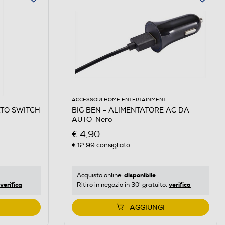
ACCESSORI HOME ENTERTAINMENT
ATO SWITCH
BIG BEN - ALIMENTATORE AC DA
AUTO-Nero
€ 4,90
€ 12,99
consigliato
disponibile
Acquisto online:
verifica
verifica
Ritiro in negozio in 30' gratuito:
AGGIUNGI