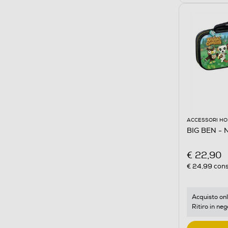
ACCESSORI HO
BIG BEN -
€ 22,90
€ 24,99
cons
Acquisto onl
Ritiro in neg