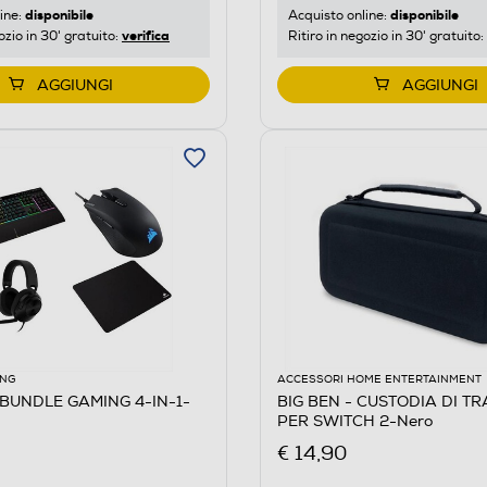
disponibile
disponibile
ine:
Acquisto online:
verifica
ozio in 30' gratuito:
Ritiro in negozio in 30' gratuito:
AGGIUNGI
AGGIUNGI
ING
ACCESSORI HOME ENTERTAINMENT
 BUNDLE GAMING 4-IN-1-
BIG BEN - CUSTODIA DI T
PER SWITCH 2-Nero
€ 14,90