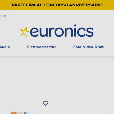
PARTECIPA AL CONCORSO ANNIVERSARIO
ine
 Audio
Elettrodomestici
Foto, Video, Droni