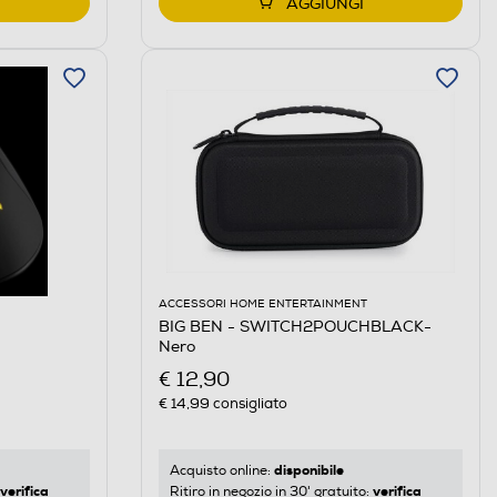
AGGIUNGI
ACCESSORI HOME ENTERTAINMENT
BIG BEN - SWITCH2POUCHBLACK-
Nero
€ 12,90
€ 14,99
consigliato
disponibile
Acquisto online:
verifica
verifica
Ritiro in negozio in 30' gratuito: