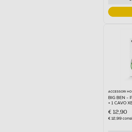
ACCESSORI HO
BIG BEN - 
+ 1 CAVO X
€ 12,90
€ 12,99
consi