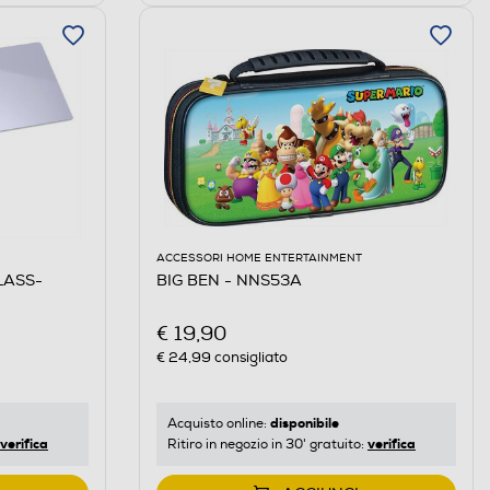
ACCESSORI HOME ENTERTAINMENT
LASS-
BIG BEN - NNS53A
€ 19,90
€ 24,99
consigliato
disponibile
Acquisto online:
verifica
verifica
Ritiro in negozio in 30' gratuito: