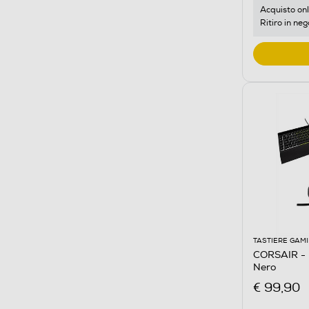
Acquisto onl
Ritiro in neg
TASTIERE GAM
CORSAIR -
Nero
€ 99,90