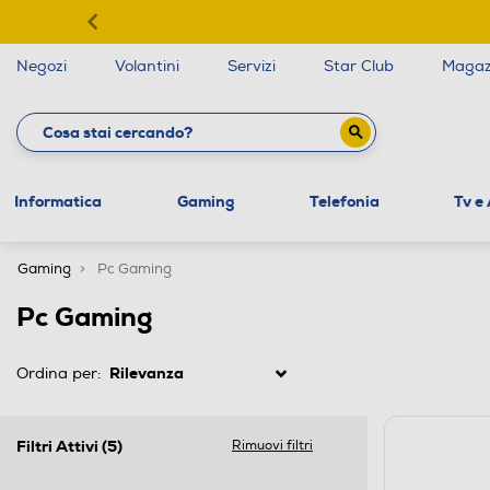
Negozi
Volantini
Servizi
Star Club
Magaz
Informatica
Gaming
Telefonia
Tv e
Gaming
Pc Gaming
Pc Gaming
Ordina per:
Filtri Attivi
(5)
Rimuovi filtri