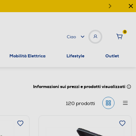
0
Ciao
Mobilità Elettrica
Lifestyle
Outlet
Informazioni sui prezzi e prodotti visualizzati
120
prodotti