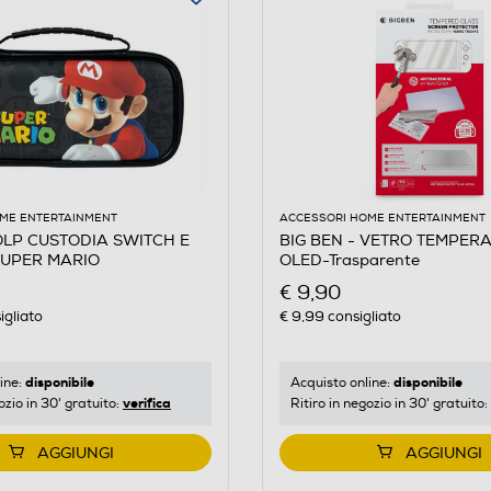
ME ENTERTAINMENT
ACCESSORI HOME ENTERTAINMENT
 OLP CUSTODIA SWITCH E
BIG BEN - VETRO TEMPER
SUPER MARIO
OLED-Trasparente
€ 9,90
igliato
€ 9,99
consigliato
disponibile
disponibile
ine:
Acquisto online:
verifica
ozio in 30' gratuito:
Ritiro in negozio in 30' gratuito:
AGGIUNGI
AGGIUNGI