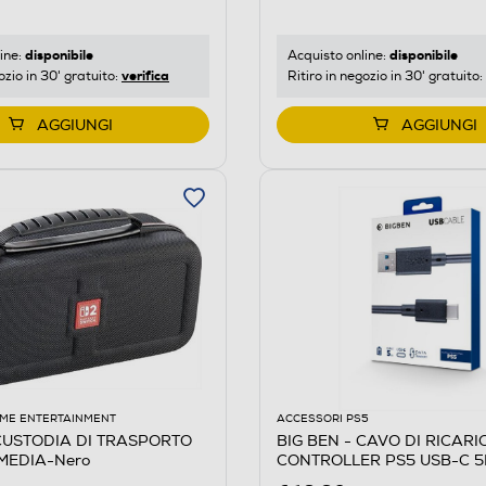
disponibile
disponibile
ine:
Acquisto online:
verifica
ozio in 30' gratuito:
Ritiro in negozio in 30' gratuito:
AGGIUNGI
AGGIUNGI
ME ENTERTAINMENT
ACCESSORI PS5
 CUSTODIA DI TRASPORTO
BIG BEN - CAVO DI RICARI
 MEDIA-Nero
CONTROLLER PS5 USB-C 5