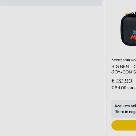
ACCESSORI HO
BIG BEN -
JOY-CON 
€ 22,90
€ 24,99
cons
Acquisto onl
Ritiro in neg