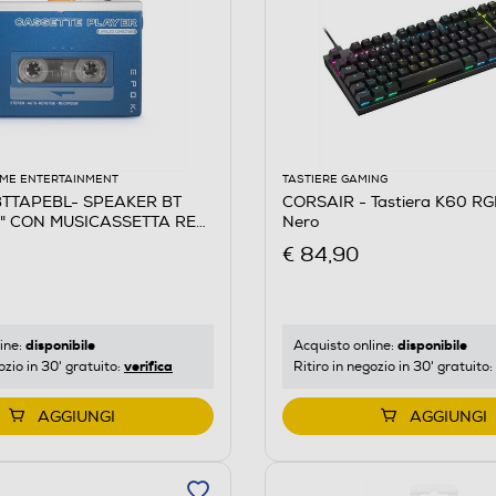
ME ENTERTAINMENT
TASTIERE GAMING
 BTTAPEBL- SPEAKER BT
CORSAIR - Tastiera K60 R
 CON MUSICASSETTA RE-
Nero
€ 84,90
disponibile
disponibile
ine:
Acquisto online:
verifica
ozio in 30' gratuito:
Ritiro in negozio in 30' gratuito:
AGGIUNGI
AGGIUNGI