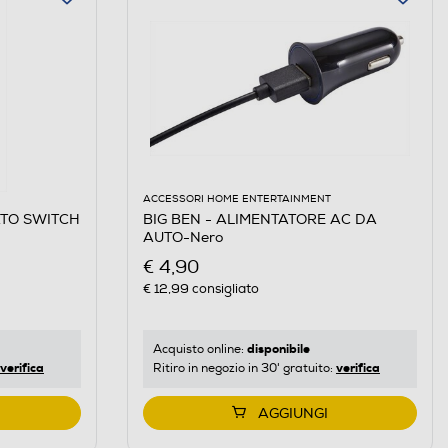
ACCESSORI HOME ENTERTAINMENT
ATO SWITCH
BIG BEN - ALIMENTATORE AC DA
AUTO-Nero
€ 4,90
€ 12,99
consigliato
disponibile
Acquisto online:
verifica
verifica
Ritiro in negozio in 30' gratuito:
AGGIUNGI