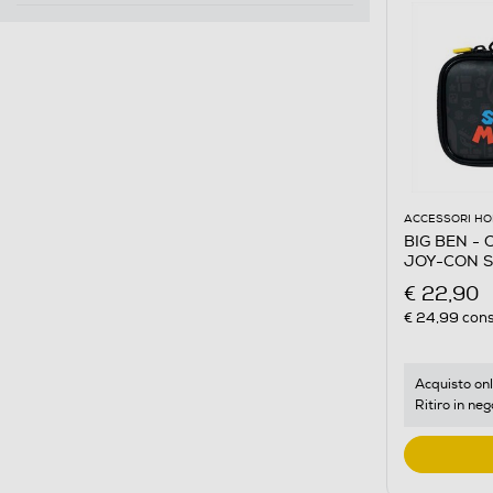
ACCESSORI HO
BIG BEN -
JOY-CON 
€ 22,90
€ 24,99
cons
Acquisto onl
Ritiro in neg