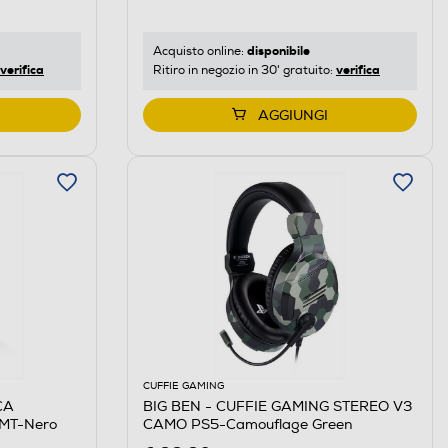
disponibile
Acquisto online:
verifica
verifica
Ritiro in negozio in 30' gratuito:
AGGIUNGI
CUFFIE GAMING
CA
BIG BEN - CUFFIE GAMING STEREO V3
MT-Nero
CAMO PS5-Camouflage Green