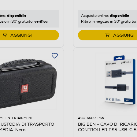
disponibile
disponibile
ine:
Acquisto online:
verifica
ozio in 30' gratuito:
Ritiro in negozio in 30' gratuito:
AGGIUNGI
AGGIUNGI
ME ENTERTAINMENT
ACCESSORI PS5
 CUSTODIA DI TRASPORTO
BIG BEN - CAVO DI RICARI
 MEDIA-Nero
CONTROLLER PS5 USB-C 5