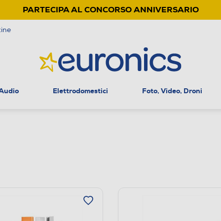
PARTECIPA AL CONCORSO ANNIVERSARIO
ine
 Audio
Elettrodomestici
Foto, Video, Droni