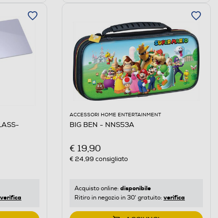
ACCESSORI HOME ENTERTAINMENT
LASS-
BIG BEN - NNS53A
€ 19,90
€ 24,99
consigliato
disponibile
Acquisto online:
verifica
verifica
Ritiro in negozio in 30' gratuito: