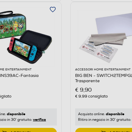
ME ENTERTAINMENT
ACCESSORI HOME ENTERTAINMENT
 NNS39AC-Fantasia
BIG BEN - SWITCH2TEMPG
Trasparente
€ 9,90
igliato
€ 9,99
consigliato
disponibile
disponibile
ine:
Acquisto online:
verifica
ozio in 30' gratuito:
Ritiro in negozio in 30' gratuito: