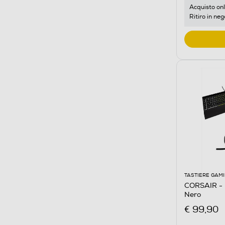
Acquisto onl
Ritiro in neg
TASTIERE GAM
CORSAIR -
Nero
€ 99,90