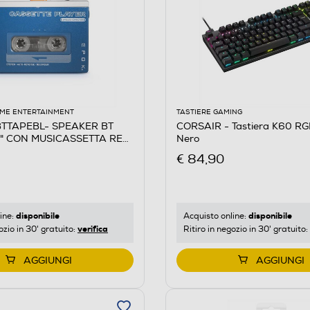
ME ENTERTAINMENT
TASTIERE GAMING
 BTTAPEBL- SPEAKER BT
CORSAIR - Tastiera K60 R
 CON MUSICASSETTA RE-
Nero
€ 84,90
disponibile
disponibile
ine:
Acquisto online:
verifica
ozio in 30' gratuito:
Ritiro in negozio in 30' gratuito:
AGGIUNGI
AGGIUNGI