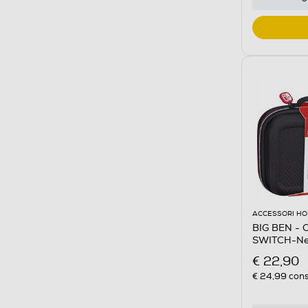
ACCESSORI HO
BIG BEN -
SWITCH-Ne
€ 22,90
€ 24,99
cons