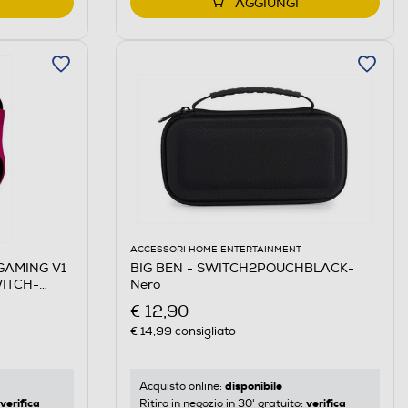
AGGIUNGI
ACCESSORI HOME ENTERTAINMENT
 GAMING V1
BIG BEN - SWITCH2POUCHBLACK-
ITCH-
Nero
€ 12,90
€ 14,99
consigliato
disponibile
Acquisto online:
verifica
verifica
Ritiro in negozio in 30' gratuito: