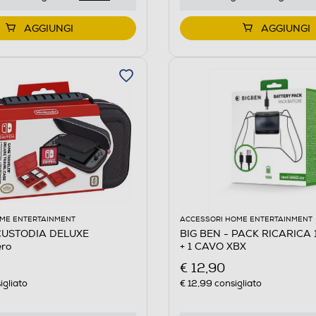
AGGIUNGI
AGGIUNGI
ME ENTERTAINMENT
ACCESSORI HOME ENTERTAINMENT
 CUSTODIA DELUXE
BIG BEN - PACK RICARICA 
ro
+ 1 CAVO XBX
€ 12,90
igliato
€ 12,99
consigliato