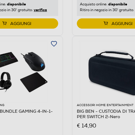
disponibile
disponibile
ine:
Acquisto online:
verifica
ozio in 30' gratuito:
Ritiro in negozio in 30' gratuito:
AGGIUNGI
AGGIUNGI
ING
ACCESSORI HOME ENTERTAINMENT
 BUNDLE GAMING 4-IN-1-
BIG BEN - CUSTODIA DI T
PER SWITCH 2-Nero
€ 14,90