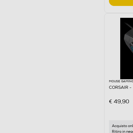
MOUSE GAMIN
CORSAIR - 
€ 49,90
Acquisto onl
Ritiro in neg