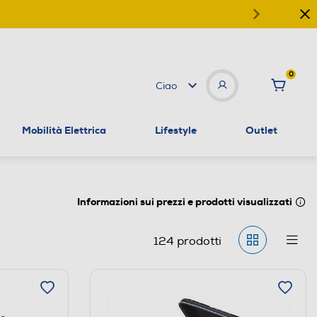
0
Ciao
Mobilità Elettrica
Lifestyle
Outlet
Informazioni sui prezzi e prodotti visualizzati
124
prodotti