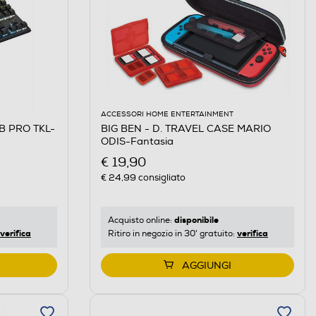
ACCESSORI HOME ENTERTAINMENT
GB PRO TKL-
BIG BEN - D. TRAVEL CASE MARIO
ODIS-Fantasia
€ 19,90
€ 24,99
consigliato
disponibile
Acquisto online:
verifica
verifica
Ritiro in negozio in 30' gratuito:
AGGIUNGI