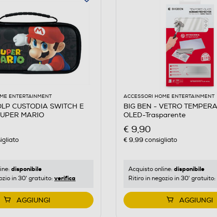
ME ENTERTAINMENT
ACCESSORI HOME ENTERTAINMENT
 OLP CUSTODIA SWITCH E
BIG BEN - VETRO TEMPER
SUPER MARIO
OLED-Trasparente
€ 9,90
igliato
€ 9,99
consigliato
disponibile
disponibile
ine:
Acquisto online:
verifica
ozio in 30' gratuito:
Ritiro in negozio in 30' gratuito:
AGGIUNGI
AGGIUNGI