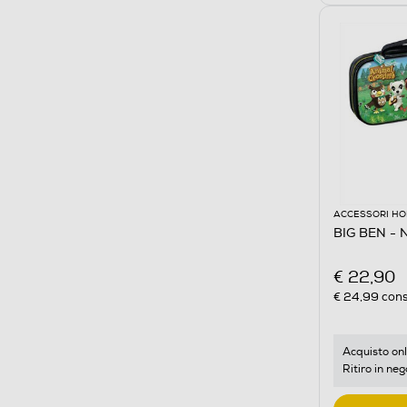
ACCESSORI HO
BIG BEN -
€ 22,90
€ 24,99
cons
Acquisto onl
Ritiro in neg