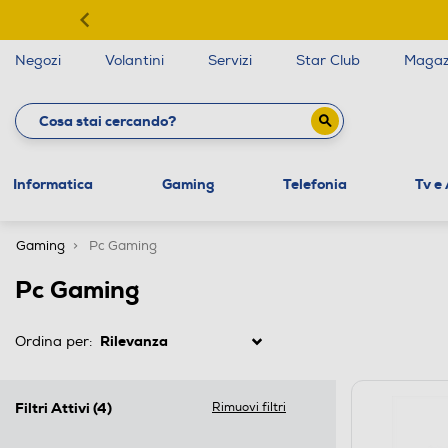
Negozi
Volantini
Servizi
Star Club
Magaz
Informatica
Gaming
Telefonia
Tv e
Gaming
Pc Gaming
Pc Gaming
Ordina per:
Filtri Attivi
(4)
Rimuovi filtri