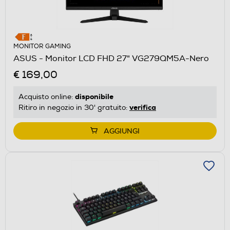
MONITOR GAMING
ASUS - Monitor LCD FHD 27" VG279QM5A-Nero
€ 169,00
disponibile
Acquisto online:
verifica
Ritiro in negozio in 30' gratuito:
AGGIUNGI