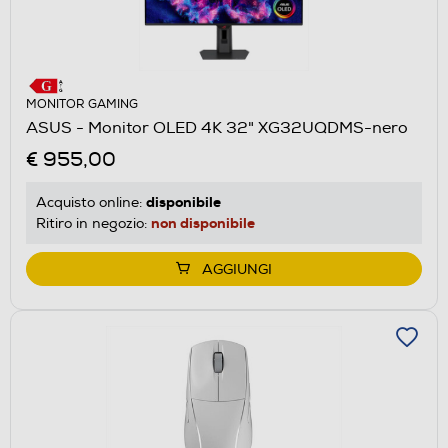
MONITOR GAMING
ASUS - Monitor OLED 4K 32" XG32UQDMS-nero
€ 955,00
disponibile
Acquisto online:
non disponibile
Ritiro in negozio:
AGGIUNGI