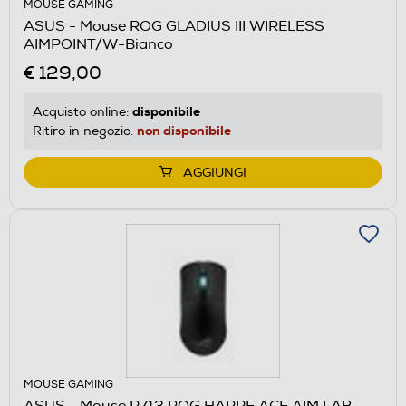
MOUSE GAMING
ASUS - Mouse ROG GLADIUS III WIRELESS
AIMPOINT/W-Bianco
€ 129,00
disponibile
Acquisto online:
non disponibile
Ritiro in negozio:
AGGIUNGI
MOUSE GAMING
ASUS - Mouse P713 ROG HARPE ACE AIM LAB