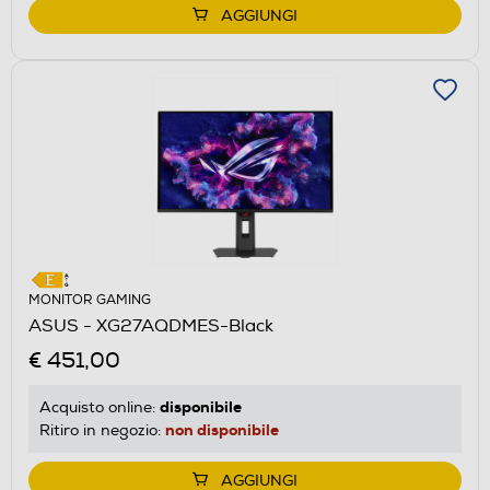
AGGIUNGI
MONITOR GAMING
ASUS - XG27AQDMES-Black
€ 451,00
disponibile
Acquisto online:
non disponibile
Ritiro in negozio:
AGGIUNGI