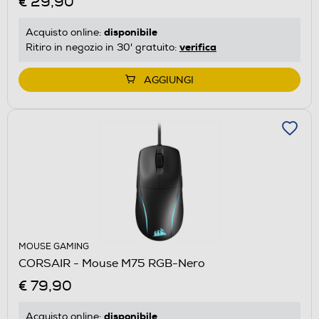
€ 29,90
disponibile
Acquisto online:
verifica
Ritiro in negozio in 30' gratuito:
AGGIUNGI
MOUSE GAMING
CORSAIR - Mouse M75 RGB-Nero
€ 79,90
disponibile
Acquisto online: