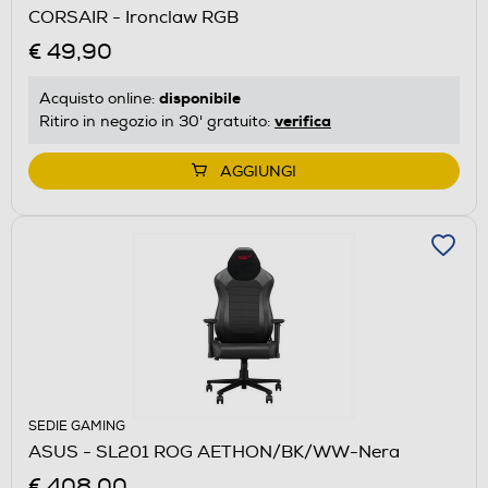
CORSAIR - Ironclaw RGB
€ 49,90
disponibile
Acquisto online:
verifica
Ritiro in negozio in 30' gratuito:
AGGIUNGI
SEDIE GAMING
ASUS - SL201 ROG AETHON/BK/WW-Nera
€ 408,00