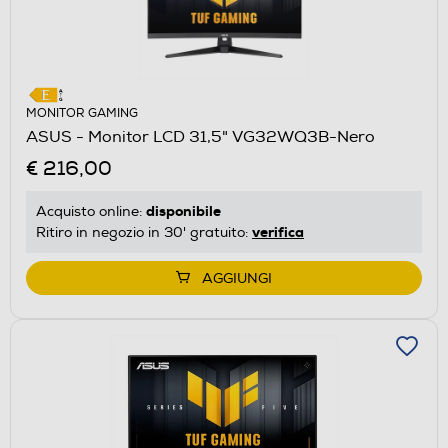
MONITOR GAMING
ASUS - Monitor LCD 31,5" VG32WQ3B-Nero
€ 216,00
disponibile
Acquisto online:
verifica
Ritiro in negozio in 30' gratuito:
AGGIUNGI