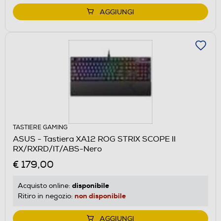
AGGIUNGI
TASTIERE GAMING
ASUS - Tastiera XA12 ROG STRIX SCOPE II
RX/RXRD/IT/ABS-Nero
€ 179,00
disponibile
Acquisto online:
non disponibile
Ritiro in negozio:
AGGIUNGI