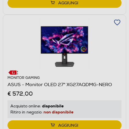
AGGIUNGI
MONITOR GAMING
ASUS - Monitor OLED 27" XG27AQDMG-NERO
€ 572,00
disponibile
Acquisto online:
non disponibile
Ritiro in negozio:
AGGIUNGI