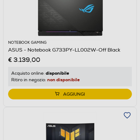
NOTEBOOK GAMING
ASUS - Notebook G733PY-LL002W-Off Black
€ 3.139,00
disponibile
Acquisto online:
non disponibile
Ritiro in negozio:
AGGIUNGI