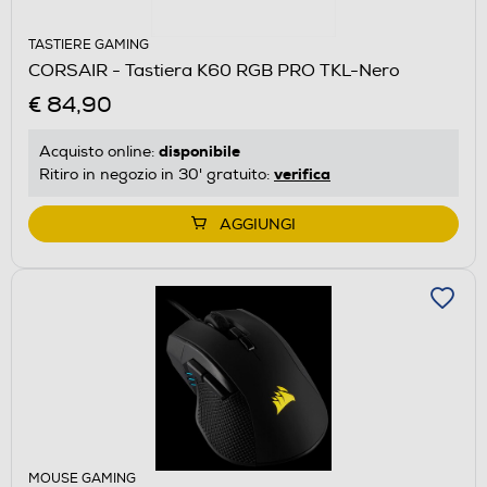
TASTIERE GAMING
CORSAIR - Tastiera K60 RGB PRO TKL-Nero
€ 84,90
disponibile
Acquisto online:
verifica
Ritiro in negozio in 30' gratuito:
AGGIUNGI
MOUSE GAMING