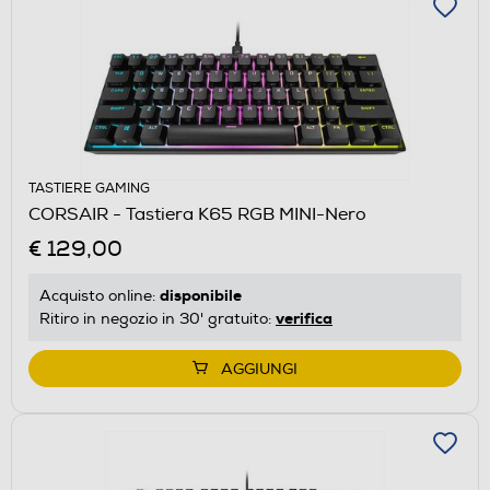
TASTIERE GAMING
CORSAIR - Tastiera K65 RGB MINI-Nero
€ 129,00
disponibile
Acquisto online:
verifica
Ritiro in negozio in 30' gratuito:
AGGIUNGI