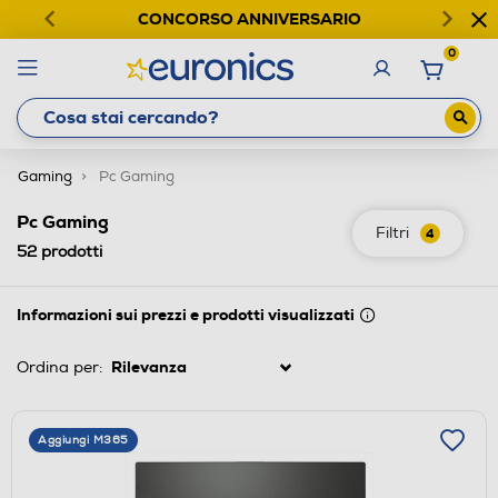
CONCORSO ANNIVERSARIO
0
Gaming
Pc Gaming
Pc Gaming
Filtri
4
52
prodotti
Informazioni sui prezzi e prodotti visualizzati
Ordina per:
Aggiungi M365