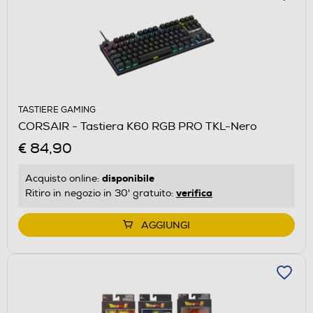
TASTIERE GAMING
CORSAIR - Tastiera K60 RGB PRO TKL-Nero
€ 84,90
disponibile
Acquisto online:
verifica
Ritiro in negozio in 30' gratuito:
AGGIUNGI