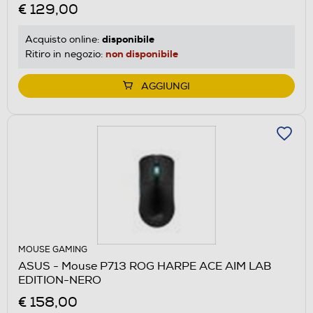
€ 129,00
disponibile
Acquisto online:
non disponibile
Ritiro in negozio:
AGGIUNGI
MOUSE GAMING
ASUS - Mouse P713 ROG HARPE ACE AIM LAB
EDITION-NERO
€ 158,00