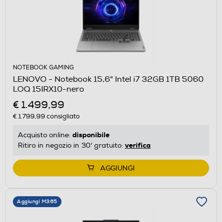
NOTEBOOK GAMING
LENOVO - Notebook 15,6" Intel i7 32GB 1TB 5060
LOQ 15IRX10-nero
€ 1.499,99
€ 1.799,99
consigliato
disponibile
Acquisto online:
verifica
Ritiro in negozio in 30' gratuito:
AGGIUNGI
Aggiungi M365