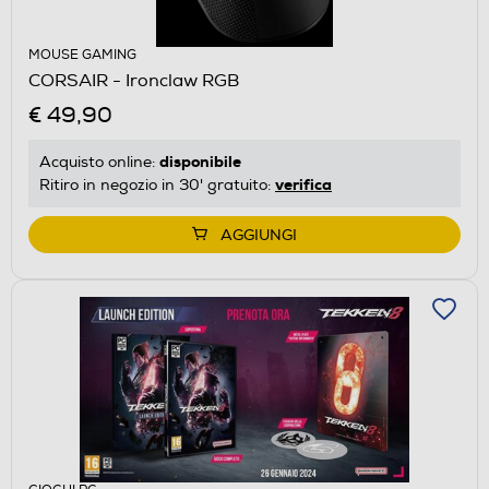
MOUSE GAMING
CORSAIR - Ironclaw RGB
€ 49,90
disponibile
Acquisto online:
verifica
Ritiro in negozio in 30' gratuito:
AGGIUNGI