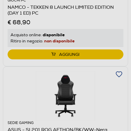
GIOCHI PC
NAMCO - TEKKEN 8 LAUNCH LIMITED EDITION
(DAY 1 ED) PC
€ 68,90
disponibile
Acquisto online:
non disponibile
Ritiro in negozio:
AGGIUNGI
SEDIE GAMING
ASUS - SL201 ROG AETHON/BK/WW-Nera