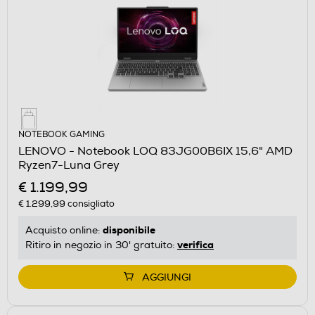
NOTEBOOK GAMING
LENOVO - Notebook LOQ 83JG00B6IX 15,6" AMD
Ryzen7-Luna Grey
€ 1.199,99
€ 1.299,99
consigliato
disponibile
Acquisto online:
verifica
Ritiro in negozio in 30' gratuito:
AGGIUNGI