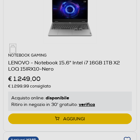
NOTEBOOK GAMING
LENOVO - Notebook 15,6" Intel i7 16GB 1TB X2
LOQ 15IRX10-Nero
€ 1.249,00
€ 1.299,99
consigliato
disponibile
Acquisto online:
verifica
Ritiro in negozio in 30' gratuito:
AGGIUNGI
Aggiungi M365