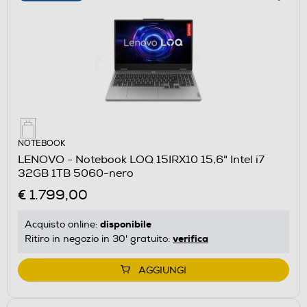
NOTEBOOK
LENOVO - Notebook LOQ 15IRX10 15,6" Intel i7
32GB 1TB 5060-nero
€ 1.799,00
disponibile
Acquisto online:
verifica
Ritiro in negozio in 30' gratuito:
AGGIUNGI