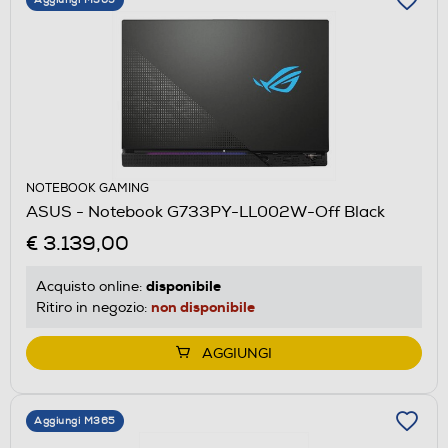
NOTEBOOK GAMING
ASUS - Notebook G733PY-LL002W-Off Black
€ 3.139,00
disponibile
Acquisto online:
non disponibile
Ritiro in negozio:
AGGIUNGI
Aggiungi M365