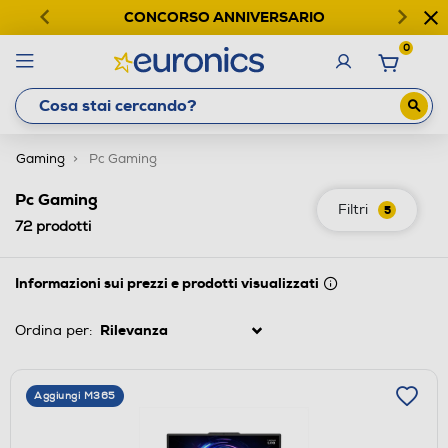
CONCORSO ANNIVERSARIO
0
Gaming
Pc Gaming
Pc Gaming
Filtri
5
72
prodotti
Informazioni sui prezzi e prodotti visualizzati
Ordina per:
Aggiungi M365