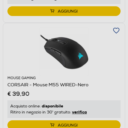
AGGIUNGI
MOUSE GAMING
CORSAIR - Mouse M55 WIRED-Nero
€ 39,90
disponibile
Acquisto online:
verifica
Ritiro in negozio in 30' gratuito:
AGGIUNGI