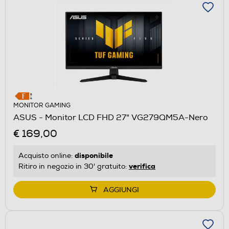
MONITOR GAMING
ASUS - Monitor LCD FHD 27" VG279QM5A-Nero
€ 169,00
disponibile
Acquisto online:
verifica
Ritiro in negozio in 30' gratuito:
AGGIUNGI