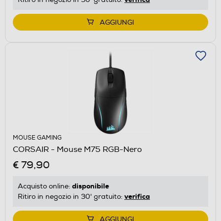
AGGIUNGI
MOUSE GAMING
CORSAIR - Mouse M75 RGB-Nero
€ 79,90
disponibile
Acquisto online:
verifica
Ritiro in negozio in 30' gratuito:
AGGIUNGI