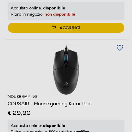
disponibile
Acquisto online:
non disponibile
Ritiro in negozio:
AGGIUNGI
MOUSE GAMING
CORSAIR - Mouse gaming Katar Pro
€ 29,90
disponibile
Acquisto online:
verifica
Ritiro in negozio in 30' gratuito: