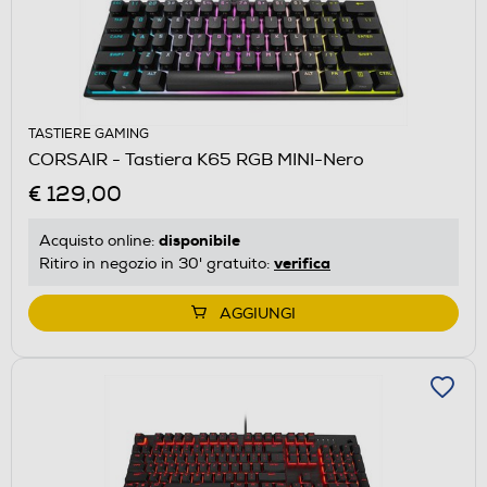
TASTIERE GAMING
CORSAIR - Tastiera K65 RGB MINI-Nero
€ 129,00
disponibile
Acquisto online:
verifica
Ritiro in negozio in 30' gratuito:
AGGIUNGI