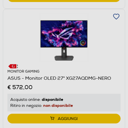
MONITOR GAMING
ASUS - Monitor OLED 27" XG27AQDMG-NERO
€ 572,00
disponibile
Acquisto online:
non disponibile
Ritiro in negozio:
AGGIUNGI