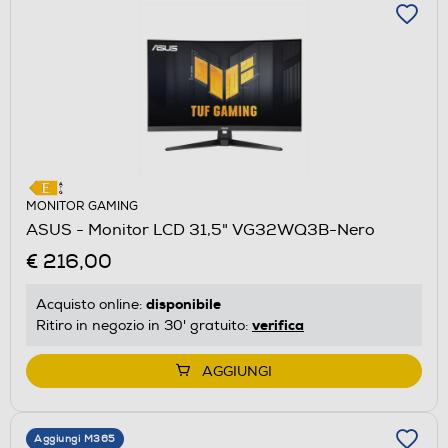
MONITOR GAMING
ASUS - Monitor LCD 31,5" VG32WQ3B-Nero
€ 216,00
disponibile
Acquisto online:
verifica
Ritiro in negozio in 30' gratuito:
AGGIUNGI
Aggiungi M365