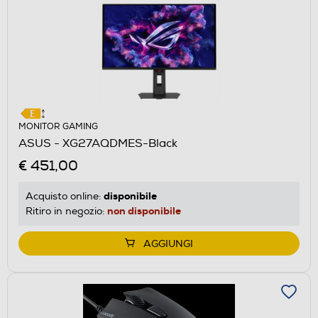
MONITOR GAMING
ASUS - XG27AQDMES-Black
€ 451,00
disponibile
Acquisto online:
non disponibile
Ritiro in negozio:
AGGIUNGI