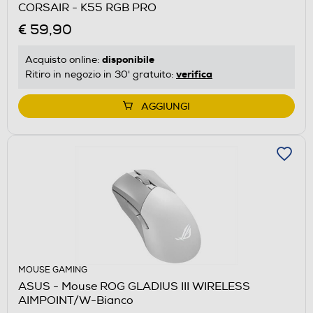
CORSAIR - K55 RGB PRO
€ 59,90
disponibile
Acquisto online:
verifica
Ritiro in negozio in 30' gratuito:
AGGIUNGI
MOUSE GAMING
ASUS - Mouse ROG GLADIUS III WIRELESS
AIMPOINT/W-Bianco