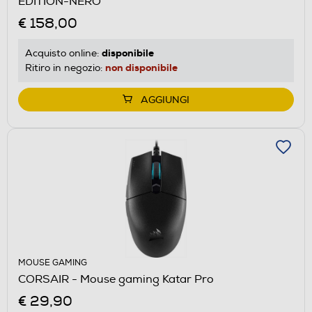
EDITION-NERO
€ 158,00
disponibile
Acquisto online:
non disponibile
Ritiro in negozio:
AGGIUNGI
MOUSE GAMING
CORSAIR - Mouse gaming Katar Pro
€ 29,90