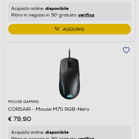
disponibile
Acquisto online:
verifica
Ritiro in negozio in 30' gratuito:
AGGIUNGI
MOUSE GAMING
CORSAIR - Mouse M75 RGB-Nero
€ 79,90
disponibile
Acquisto online:
verifica
Ritiro in negozio in 30' gratuito: