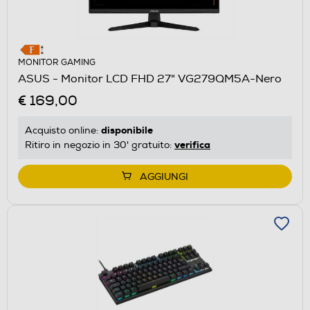
MONITOR GAMING
ASUS - Monitor LCD FHD 27" VG279QM5A-Nero
€ 169,00
disponibile
Acquisto online:
verifica
Ritiro in negozio in 30' gratuito:
AGGIUNGI