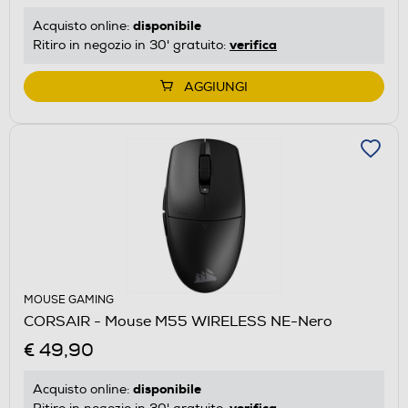
disponibile
Acquisto online:
verifica
Ritiro in negozio in 30' gratuito:
AGGIUNGI
MOUSE GAMING
CORSAIR - Mouse M55 WIRELESS NE-Nero
€ 49,90
disponibile
Acquisto online: