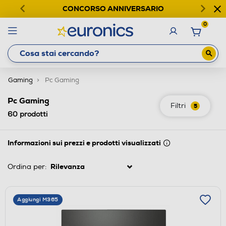
CONCORSO ANNIVERSARIO
0
Gaming
Pc Gaming
Pc Gaming
Filtri
5
60
prodotti
Informazioni sui prezzi e prodotti visualizzati
Ordina per:
Aggiungi M365