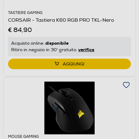
TASTIERE GAMING
CORSAIR - Tastiera K60 RGB PRO TKL-Nero
€ 84,90
disponibile
Acquisto online:
verifica
Ritiro in negozio in 30' gratuito:
AGGIUNGI
MOUSE GAMING