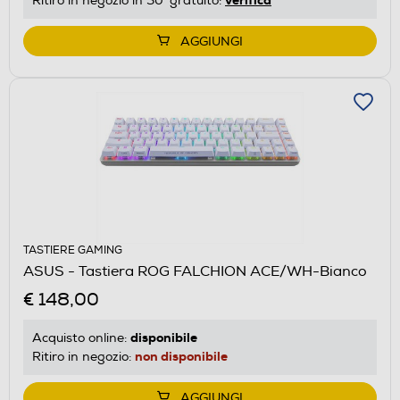
verifica
Ritiro in negozio in 30' gratuito:
AGGIUNGI
TASTIERE GAMING
ASUS - Tastiera ROG FALCHION ACE/WH-Bianco
€ 148,00
disponibile
Acquisto online:
non disponibile
Ritiro in negozio:
AGGIUNGI