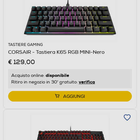
TASTIERE GAMING
CORSAIR - Tastiera K65 RGB MINI-Nero
€ 129,00
disponibile
Acquisto online:
verifica
Ritiro in negozio in 30' gratuito:
AGGIUNGI