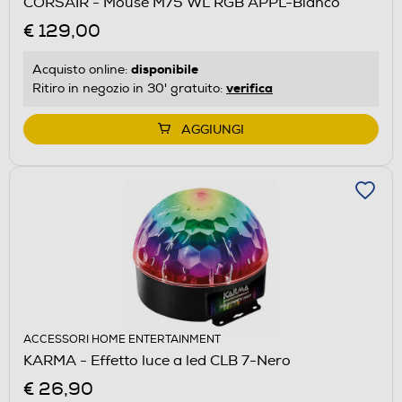
CORSAIR - Mouse M75 WL RGB APPL-Bianco
€ 129,00
disponibile
Acquisto online:
verifica
Ritiro in negozio in 30' gratuito:
AGGIUNGI
ACCESSORI HOME ENTERTAINMENT
KARMA - Effetto luce a led CLB 7-Nero
€ 26,90