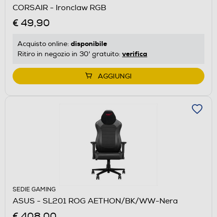
CORSAIR - Ironclaw RGB
€ 49,90
disponibile
Acquisto online:
verifica
Ritiro in negozio in 30' gratuito:
AGGIUNGI
SEDIE GAMING
ASUS - SL201 ROG AETHON/BK/WW-Nera
€ 408,00