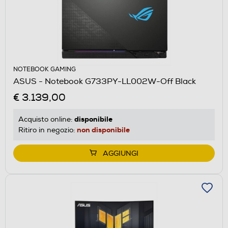
NOTEBOOK GAMING
ASUS - Notebook G733PY-LL002W-Off Black
€ 3.139,00
disponibile
Acquisto online:
non disponibile
Ritiro in negozio:
AGGIUNGI