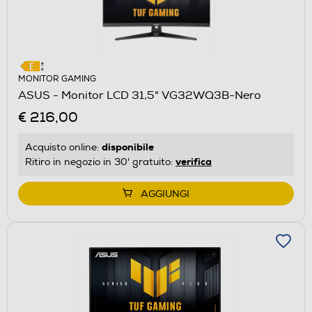
MONITOR GAMING
ASUS - Monitor LCD 31,5" VG32WQ3B-Nero
€ 216,00
disponibile
Acquisto online:
verifica
Ritiro in negozio in 30' gratuito:
AGGIUNGI