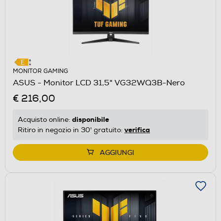
MONITOR GAMING
ASUS - Monitor LCD 31,5" VG32WQ3B-Nero
€ 216,00
disponibile
Acquisto online:
verifica
Ritiro in negozio in 30' gratuito:
AGGIUNGI