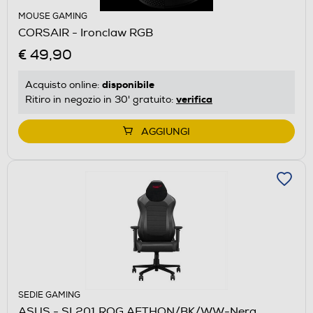
MOUSE GAMING
CORSAIR - Ironclaw RGB
€ 49,90
disponibile
Acquisto online:
verifica
Ritiro in negozio in 30' gratuito:
AGGIUNGI
SEDIE GAMING
ASUS - SL201 ROG AETHON/BK/WW-Nera