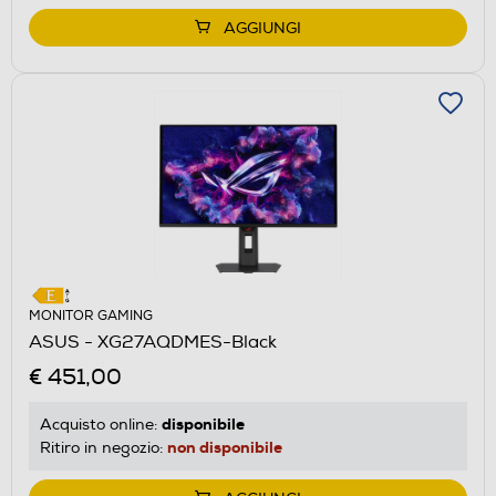
AGGIUNGI
MONITOR GAMING
ASUS - XG27AQDMES-Black
€ 451,00
disponibile
Acquisto online:
non disponibile
Ritiro in negozio: