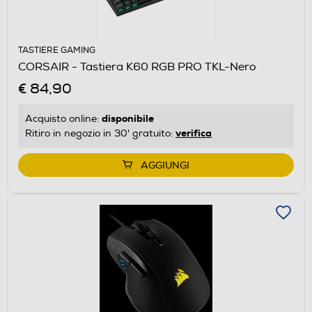
TASTIERE GAMING
CORSAIR - Tastiera K60 RGB PRO TKL-Nero
€ 84,90
disponibile
Acquisto online:
verifica
Ritiro in negozio in 30' gratuito:
AGGIUNGI