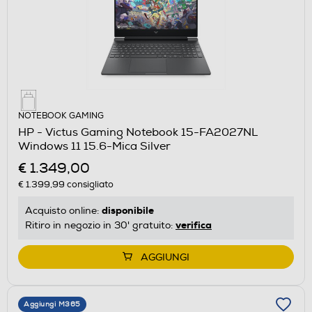
NOTEBOOK GAMING
HP - Victus Gaming Notebook 15-FA2027NL
Windows 11 15.6-Mica Silver
€ 1.349,00
€ 1.399,99
consigliato
disponibile
Acquisto online:
verifica
Ritiro in negozio in 30' gratuito:
AGGIUNGI
Aggiungi M365