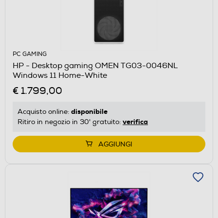
PC GAMING
HP - Desktop gaming OMEN TG03-0046NL
Windows 11 Home-White
€ 1.799,00
disponibile
Acquisto online:
verifica
Ritiro in negozio in 30' gratuito:
AGGIUNGI