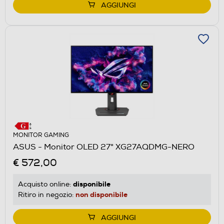
AGGIUNGI
MONITOR GAMING
ASUS - Monitor OLED 27" XG27AQDMG-NERO
€ 572,00
disponibile
Acquisto online:
non disponibile
Ritiro in negozio:
AGGIUNGI