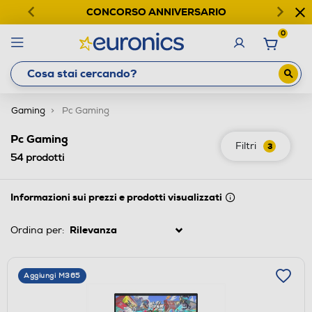
CONCORSO ANNIVERSARIO
0
Gaming
Pc Gaming
Pc Gaming
Filtri
3
54
prodotti
Informazioni sui prezzi e prodotti visualizzati
Ordina per:
Aggiungi M365