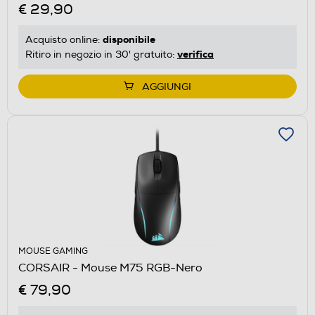
€ 29,90
disponibile
Acquisto online:
verifica
Ritiro in negozio in 30' gratuito:
AGGIUNGI
MOUSE GAMING
CORSAIR - Mouse M75 RGB-Nero
€ 79,90