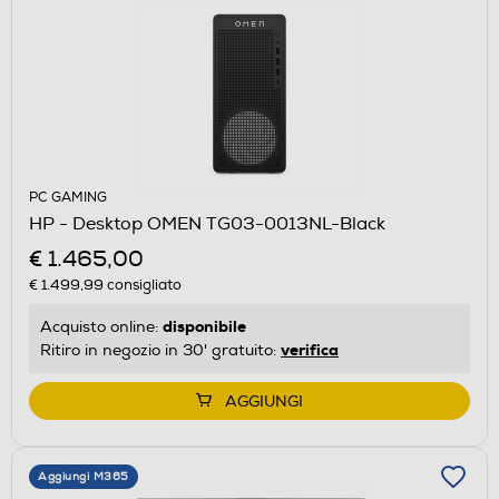
PC GAMING
HP - Desktop OMEN TG03-0013NL-Black
€ 1.465,00
€ 1.499,99
consigliato
disponibile
Acquisto online:
verifica
Ritiro in negozio in 30' gratuito:
AGGIUNGI
Aggiungi M365