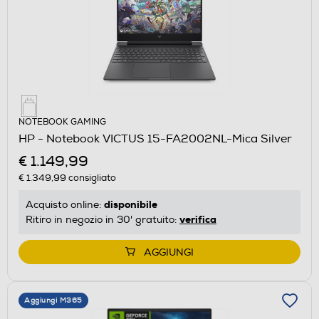
NOTEBOOK GAMING
HP - Notebook VICTUS 15-FA2002NL-Mica Silver
€ 1.149,99
€ 1.349,99
consigliato
disponibile
Acquisto online:
verifica
Ritiro in negozio in 30' gratuito:
AGGIUNGI
Aggiungi M365