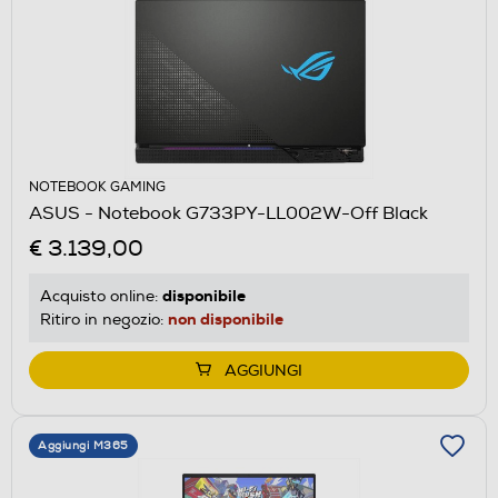
NOTEBOOK GAMING
ASUS - Notebook G733PY-LL002W-Off Black
€ 3.139,00
disponibile
Acquisto online:
non disponibile
Ritiro in negozio:
AGGIUNGI
Aggiungi M365