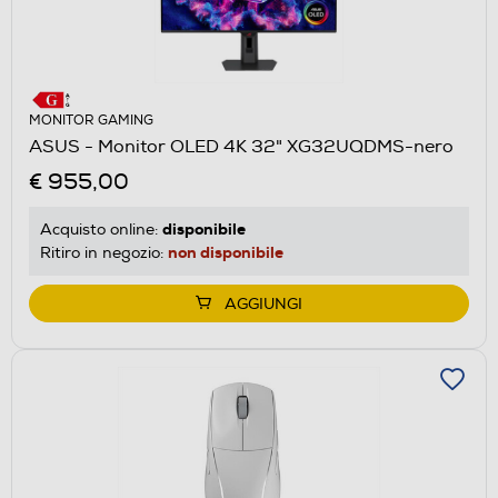
MONITOR GAMING
ASUS - Monitor OLED 4K 32" XG32UQDMS-nero
€ 955,00
disponibile
Acquisto online:
non disponibile
Ritiro in negozio:
AGGIUNGI