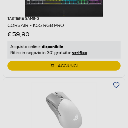
TASTIERE GAMING
CORSAIR - K55 RGB PRO
€ 59,90
disponibile
Acquisto online:
verifica
Ritiro in negozio in 30' gratuito:
AGGIUNGI