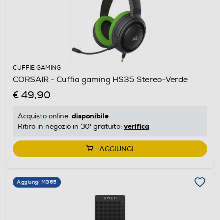
CUFFIE GAMING
CORSAIR - Cuffia gaming HS35 Stereo-Verde
€ 49,90
disponibile
Acquisto online:
verifica
Ritiro in negozio in 30' gratuito:
AGGIUNGI
Aggiungi M365