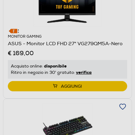
MONITOR GAMING
ASUS - Monitor LCD FHD 27" VG279QM5A-Nero
€ 169,00
disponibile
Acquisto online:
verifica
Ritiro in negozio in 30' gratuito:
AGGIUNGI