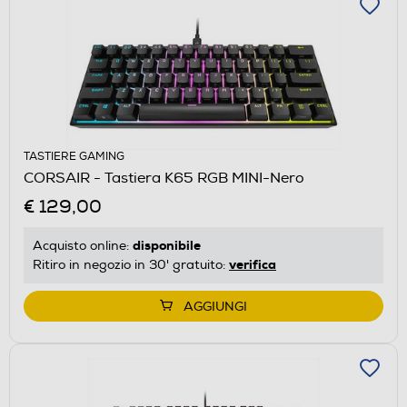
TASTIERE GAMING
CORSAIR - Tastiera K65 RGB MINI-Nero
€ 129,00
disponibile
Acquisto online:
verifica
Ritiro in negozio in 30' gratuito:
AGGIUNGI