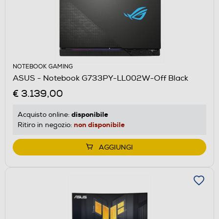
NOTEBOOK GAMING
ASUS - Notebook G733PY-LL002W-Off Black
€ 3.139,00
disponibile
Acquisto online:
non disponibile
Ritiro in negozio:
AGGIUNGI