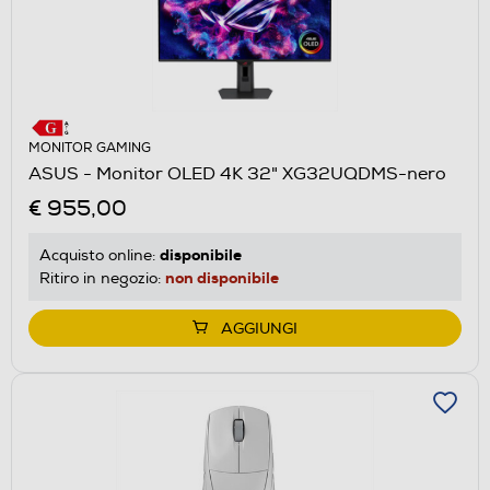
MONITOR GAMING
ASUS - Monitor OLED 4K 32" XG32UQDMS-nero
€ 955,00
disponibile
Acquisto online:
non disponibile
Ritiro in negozio:
AGGIUNGI