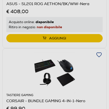
ASUS - SL201 ROG AETHON/BK/WW-Nera
€ 408,00
disponibile
Acquisto online:
non disponibile
Ritiro in negozio:
AGGIUNGI
TASTIERE GAMING
CORSAIR - BUNDLE GAMING 4-IN-1-Nero
€ 99,90