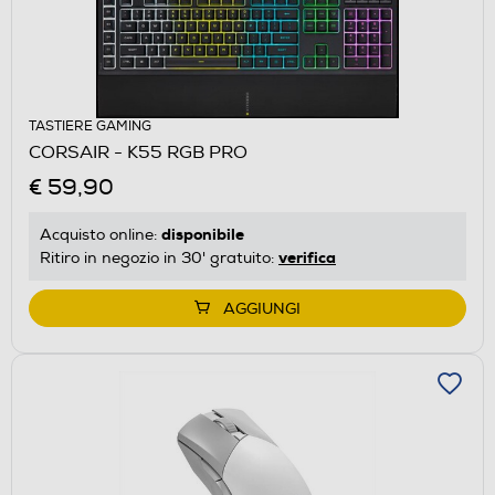
TASTIERE GAMING
CORSAIR - K55 RGB PRO
€ 59,90
disponibile
Acquisto online:
verifica
Ritiro in negozio in 30' gratuito:
AGGIUNGI