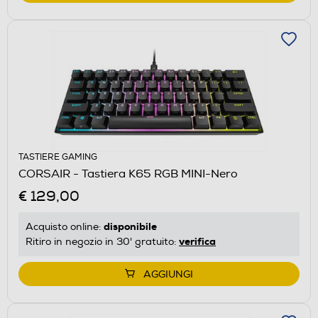
TASTIERE GAMING
CORSAIR - Tastiera K65 RGB MINI-Nero
€ 129,00
disponibile
Acquisto online:
verifica
Ritiro in negozio in 30' gratuito:
AGGIUNGI