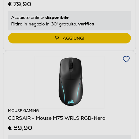
€ 79,90
disponibile
Acquisto online:
verifica
Ritiro in negozio in 30' gratuito:
AGGIUNGI
MOUSE GAMING
CORSAIR - Mouse M75 WRLS RGB-Nero
€ 89,90