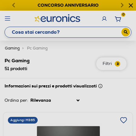
CONCORSO ANNIVERSARIO
0
Gaming
Pc Gaming
Pc Gaming
Filtri
3
51
prodotti
Informazioni sui prezzi e prodotti visualizzati
Ordina per:
Aggiungi M365