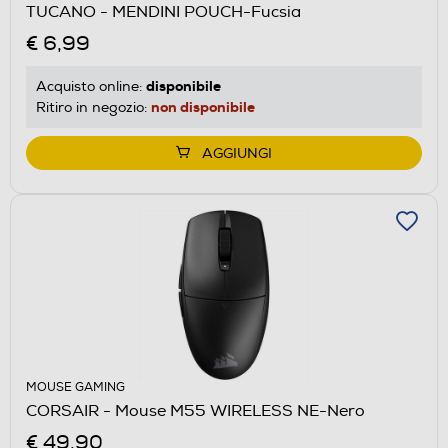
TUCANO - MENDINI POUCH-Fucsia
€ 6,99
disponibile
Acquisto online:
non disponibile
Ritiro in negozio:
AGGIUNGI
MOUSE GAMING
CORSAIR - Mouse M55 WIRELESS NE-Nero
€ 49,90