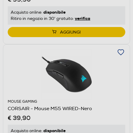
disponibile
Acquisto online:
verifica
Ritiro in negozio in 30' gratuito:
AGGIUNGI
MOUSE GAMING
CORSAIR - Mouse M55 WIRED-Nero
€ 39,90
disponibile
Acquisto online: