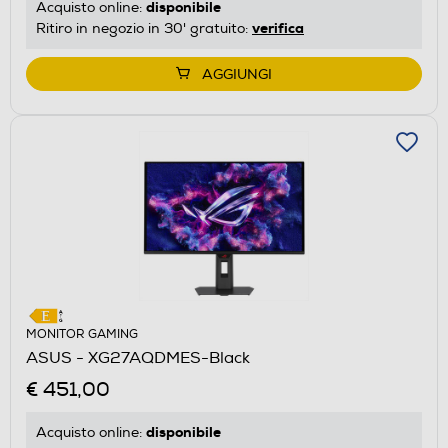
disponibile
Acquisto online:
verifica
Ritiro in negozio in 30' gratuito:
AGGIUNGI
MONITOR GAMING
ASUS - XG27AQDMES-Black
€ 451,00
disponibile
Acquisto online: