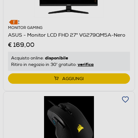
MONITOR GAMING
ASUS - Monitor LCD FHD 27" VG279QM5A-Nero
€ 169,00
disponibile
Acquisto online:
verifica
Ritiro in negozio in 30' gratuito:
AGGIUNGI