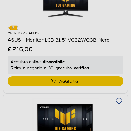
MONITOR GAMING
ASUS - Monitor LCD 31,5" VG32WQ3B-Nero
€ 216,00
disponibile
Acquisto online:
verifica
Ritiro in negozio in 30' gratuito:
AGGIUNGI