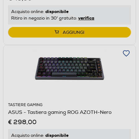
disponibile
Acquisto online:
verifica
Ritiro in negozio in 30' gratuito:
AGGIUNGI
TASTIERE GAMING
ASUS - Tastiera gaming ROG AZOTH-Nero
€ 298,00
disponibile
Acquisto online: