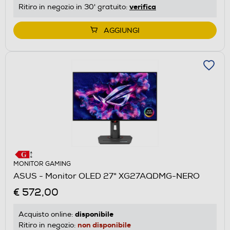
verifica
Ritiro in negozio in 30' gratuito:
AGGIUNGI
MONITOR GAMING
ASUS - Monitor OLED 27" XG27AQDMG-NERO
€ 572,00
disponibile
Acquisto online:
non disponibile
Ritiro in negozio: