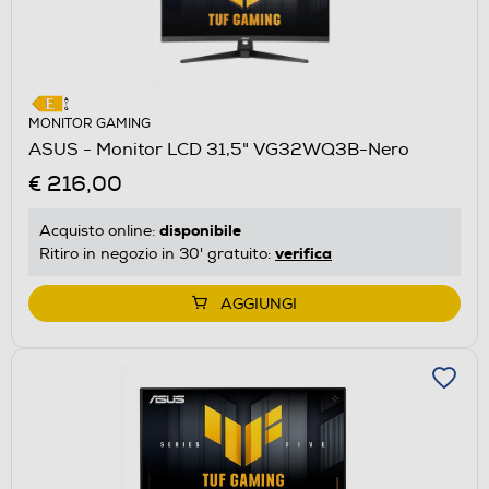
MONITOR GAMING
ASUS - Monitor LCD 31,5" VG32WQ3B-Nero
€ 216,00
disponibile
Acquisto online:
verifica
Ritiro in negozio in 30' gratuito:
AGGIUNGI