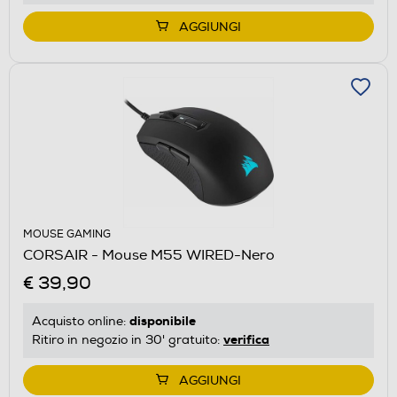
AGGIUNGI
MOUSE GAMING
CORSAIR - Mouse M55 WIRED-Nero
€ 39,90
disponibile
Acquisto online:
verifica
Ritiro in negozio in 30' gratuito:
AGGIUNGI