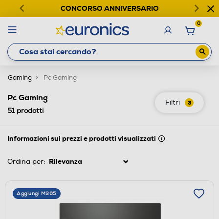
CONCORSO ANNIVERSARIO
0
Gaming
Pc Gaming
Pc Gaming
Filtri
3
51
prodotti
Informazioni sui prezzi e prodotti visualizzati
Ordina per:
Aggiungi M365