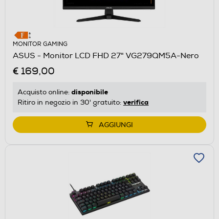
MONITOR GAMING
ASUS - Monitor LCD FHD 27" VG279QM5A-Nero
€ 169,00
disponibile
Acquisto online:
verifica
Ritiro in negozio in 30' gratuito:
AGGIUNGI