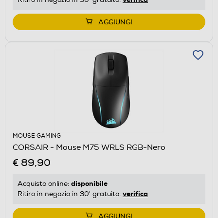
AGGIUNGI
MOUSE GAMING
CORSAIR - Mouse M75 WRLS RGB-Nero
€ 89,90
disponibile
Acquisto online:
verifica
Ritiro in negozio in 30' gratuito:
AGGIUNGI