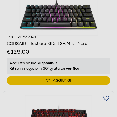
TASTIERE GAMING
CORSAIR - Tastiera K65 RGB MINI-Nero
€ 129,00
disponibile
Acquisto online:
verifica
Ritiro in negozio in 30' gratuito:
AGGIUNGI