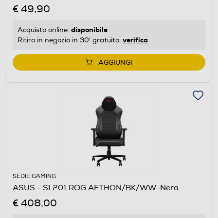
€ 49,90
disponibile
Acquisto online:
verifica
Ritiro in negozio in 30' gratuito:
AGGIUNGI
SEDIE GAMING
ASUS - SL201 ROG AETHON/BK/WW-Nera
€ 408,00