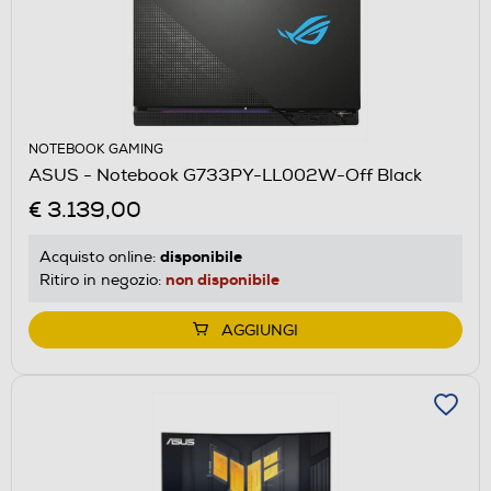
NOTEBOOK GAMING
ASUS - Notebook G733PY-LL002W-Off Black
€ 3.139,00
disponibile
Acquisto online:
non disponibile
Ritiro in negozio:
AGGIUNGI