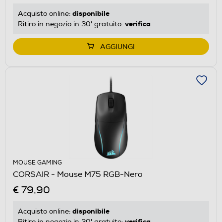
disponibile
Acquisto online:
verifica
Ritiro in negozio in 30' gratuito:
AGGIUNGI
MOUSE GAMING
CORSAIR - Mouse M75 RGB-Nero
€ 79,90
disponibile
Acquisto online:
verifica
Ritiro in negozio in 30' gratuito: