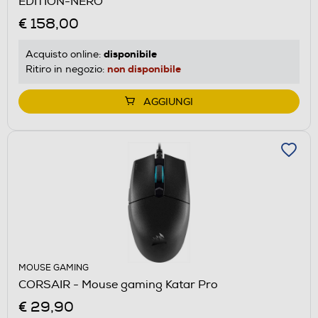
EDITION-NERO
€ 158,00
disponibile
Acquisto online:
non disponibile
Ritiro in negozio:
AGGIUNGI
MOUSE GAMING
CORSAIR - Mouse gaming Katar Pro
€ 29,90