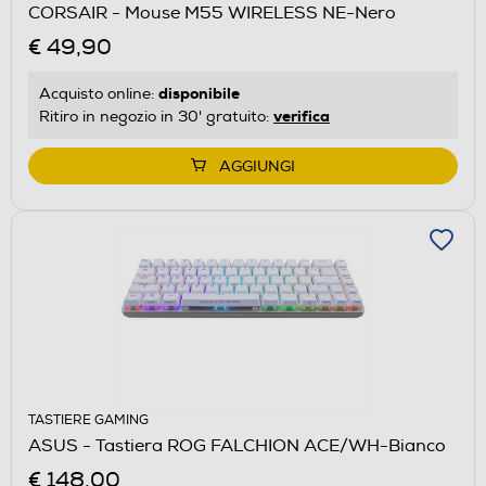
CORSAIR - Mouse M55 WIRELESS NE-Nero
€ 49,90
disponibile
Acquisto online:
verifica
Ritiro in negozio in 30' gratuito:
AGGIUNGI
TASTIERE GAMING
ASUS - Tastiera ROG FALCHION ACE/WH-Bianco
€ 148,00