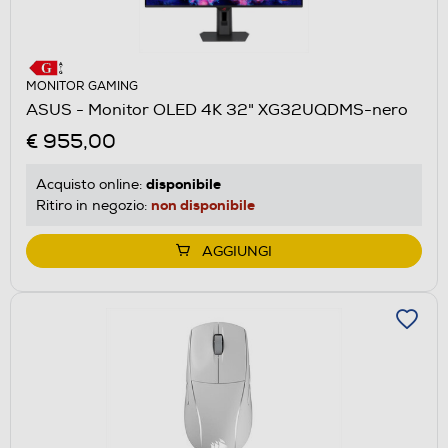
MONITOR GAMING
ASUS - Monitor OLED 4K 32" XG32UQDMS-nero
€ 955,00
disponibile
Acquisto online:
non disponibile
Ritiro in negozio:
AGGIUNGI