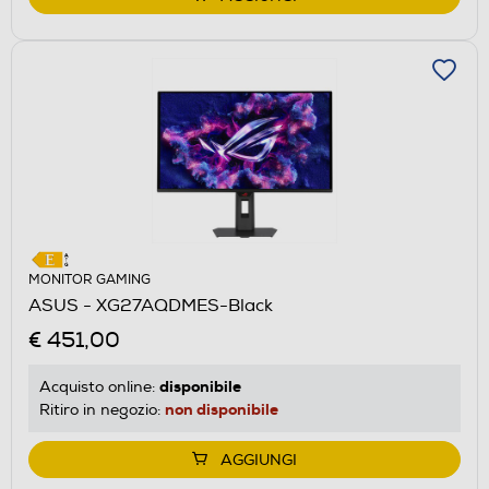
MONITOR GAMING
ASUS - XG27AQDMES-Black
€ 451,00
disponibile
Acquisto online:
non disponibile
Ritiro in negozio:
AGGIUNGI