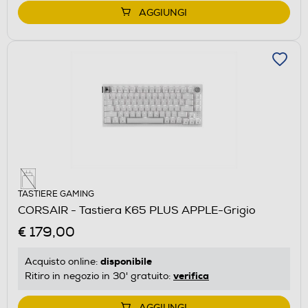
AGGIUNGI
TASTIERE GAMING
CORSAIR - Tastiera K65 PLUS APPLE-Grigio
€ 179,00
disponibile
Acquisto online:
verifica
Ritiro in negozio in 30' gratuito:
AGGIUNGI