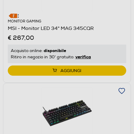
MONITOR GAMING
MSI - Monitor LED 34" MAG 345CQR
€ 267,00
disponibile
Acquisto online:
verifica
Ritiro in negozio in 30' gratuito:
AGGIUNGI