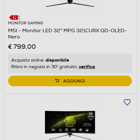
MONITOR GAMING
MSI - Monitor LED 32" MPG 321CURX QD-OLED-
Nero
€ 799,00
disponibile
Acquisto online:
verifica
Ritiro in negozio in 30' gratuito:
AGGIUNGI