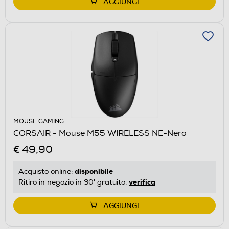
AGGIUNGI
MOUSE GAMING
CORSAIR - Mouse M55 WIRELESS NE-Nero
€ 49,90
disponibile
Acquisto online:
verifica
Ritiro in negozio in 30' gratuito:
AGGIUNGI