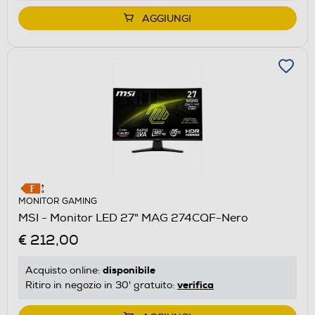
AGGIUNGI
MONITOR GAMING
MSI - Monitor LED 27" MAG 274CQF-Nero
€ 212,00
disponibile
Acquisto online:
verifica
Ritiro in negozio in 30' gratuito: