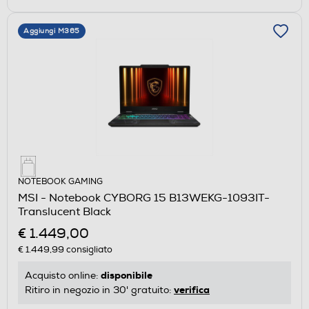
Aggiungi M365
NOTEBOOK GAMING
MSI - Notebook CYBORG 15 B13WEKG-1093IT-
Translucent Black
€ 1.449,00
€ 1.449,99
consigliato
disponibile
Acquisto online:
verifica
Ritiro in negozio in 30' gratuito: