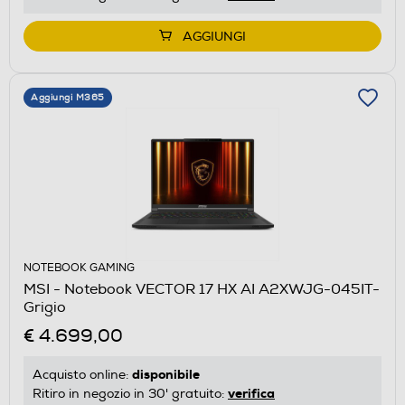
AGGIUNGI
Aggiungi M365
NOTEBOOK GAMING
MSI - Notebook VECTOR 17 HX AI A2XWJG-045IT-
Grigio
€ 4.699,00
disponibile
Acquisto online:
verifica
Ritiro in negozio in 30' gratuito: