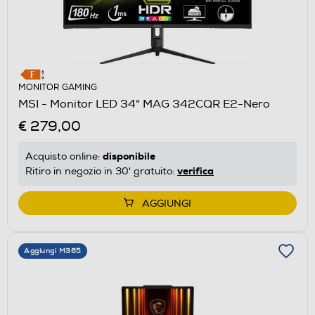
MONITOR GAMING
MSI - Monitor LED 34" MAG 342CQR E2-Nero
€ 279,00
disponibile
Acquisto online:
verifica
Ritiro in negozio in 30' gratuito:
AGGIUNGI
Aggiungi M365