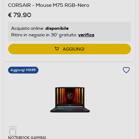
CORSAIR - Mouse M75 RGB-Nero
€ 79,90
disponibile
Acquisto online:
verifica
Ritiro in negozio in 30' gratuito:
AGGIUNGI
Aggiungi M365
NOTEBOOK GAMING