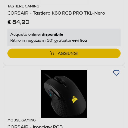
TASTIERE GAMING
CORSAIR - Tastiera K60 RGB PRO TKL-Nero
€ 84,90
disponibile
Acquisto online:
verifica
Ritiro in negozio in 30' gratuito:
AGGIUNGI
MOUSE GAMING
CORSAIR - Ironclaw RGB