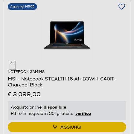
Aggiungi M365
NOTEBOOK GAMING
MSI - Notebook STEALTH 16 AI+ B3WH-040IT-
Charcoal Black
€ 3.099,00
disponibile
Acquisto online:
verifica
Ritiro in negozio in 30' gratuito:
AGGIUNGI