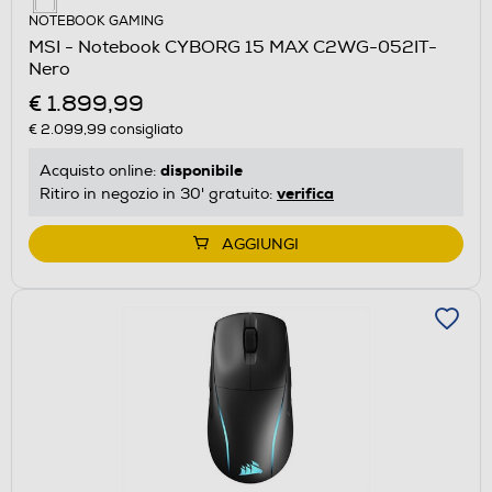
NOTEBOOK GAMING
MSI - Notebook CYBORG 15 MAX C2WG-052IT-
Nero
€ 1.899,99
€ 2.099,99
consigliato
disponibile
Acquisto online:
verifica
Ritiro in negozio in 30' gratuito:
AGGIUNGI