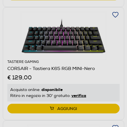
TASTIERE GAMING
CORSAIR - Tastiera K65 RGB MINI-Nero
€ 129,00
disponibile
Acquisto online:
verifica
Ritiro in negozio in 30' gratuito:
AGGIUNGI