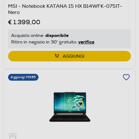
MSI - Notebook KATANA 15 HX B14WFK-075IT-
Nero
€ 1.399,00
disponibile
Acquisto online:
verifica
Ritiro in negozio in 30' gratuito:
AGGIUNGI
Aggiungi M365