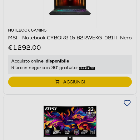
NOTEBOOK GAMING
MSI - Notebook CYBORG 15 B2RWEKG-081IT-Nero
€ 1.292,00
disponibile
Acquisto online:
verifica
Ritiro in negozio in 30' gratuito:
AGGIUNGI