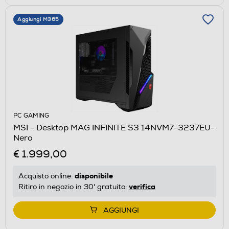
Aggiungi M365
PC GAMING
MSI - Desktop MAG INFINITE S3 14NVM7-3237EU-
Nero
€ 1.999,00
disponibile
Acquisto online:
verifica
Ritiro in negozio in 30' gratuito:
AGGIUNGI