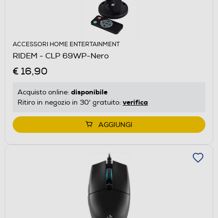
ACCESSORI HOME ENTERTAINMENT
RIDEM - CLP 69WP-Nero
€ 16,90
disponibile
Acquisto online:
verifica
Ritiro in negozio in 30' gratuito:
AGGIUNGI