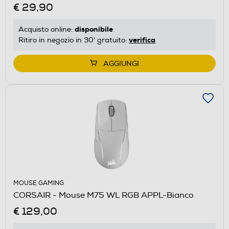
€ 29,90
disponibile
Acquisto online:
verifica
Ritiro in negozio in 30' gratuito:
AGGIUNGI
MOUSE GAMING
CORSAIR - Mouse M75 WL RGB APPL-Bianco
€ 129,00