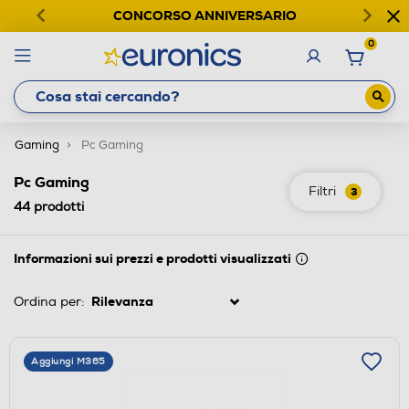
CONCORSO ANNIVERSARIO
0
Gaming
Pc Gaming
Pc Gaming
Filtri
3
44
prodotti
Informazioni sui prezzi e prodotti visualizzati
Ordina per:
Aggiungi M365