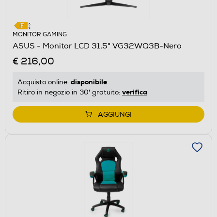
MONITOR GAMING
ASUS - Monitor LCD 31,5" VG32WQ3B-Nero
€ 216,00
disponibile
Acquisto online:
verifica
Ritiro in negozio in 30' gratuito:
AGGIUNGI