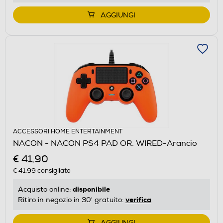
AGGIUNGI
ACCESSORI HOME ENTERTAINMENT
NACON - NACON PS4 PAD OR. WIRED-Arancio
€ 41,90
€ 41,99
consigliato
disponibile
Acquisto online:
verifica
Ritiro in negozio in 30' gratuito:
AGGIUNGI