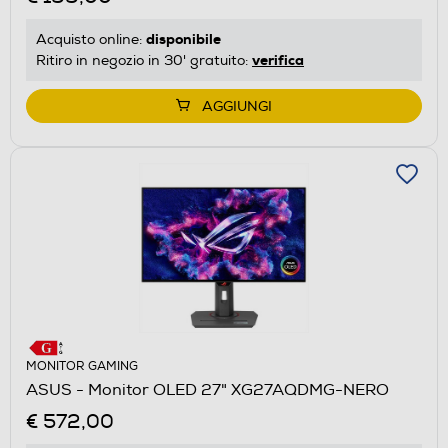
disponibile
Acquisto online:
verifica
Ritiro in negozio in 30' gratuito:
AGGIUNGI
MONITOR GAMING
ASUS - Monitor OLED 27" XG27AQDMG-NERO
€ 572,00