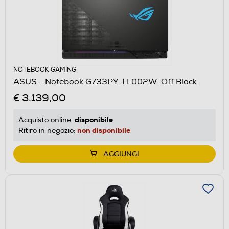
NOTEBOOK GAMING
ASUS - Notebook G733PY-LL002W-Off Black
€ 3.139,00
disponibile
Acquisto online:
non disponibile
Ritiro in negozio:
AGGIUNGI