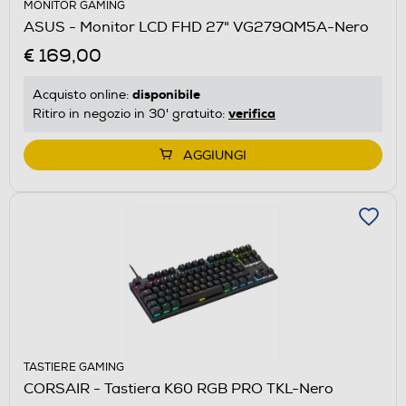
MONITOR GAMING
ASUS - Monitor LCD FHD 27" VG279QM5A-Nero
€ 169,00
disponibile
Acquisto online:
verifica
Ritiro in negozio in 30' gratuito:
AGGIUNGI
TASTIERE GAMING
CORSAIR - Tastiera K60 RGB PRO TKL-Nero