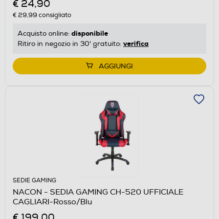
€ 24,90
€ 29,99
consigliato
disponibile
Acquisto online:
verifica
Ritiro in negozio in 30' gratuito:
AGGIUNGI
SEDIE GAMING
NACON - SEDIA GAMING CH-520 UFFICIALE
CAGLIARI-Rosso/Blu
€ 199,00