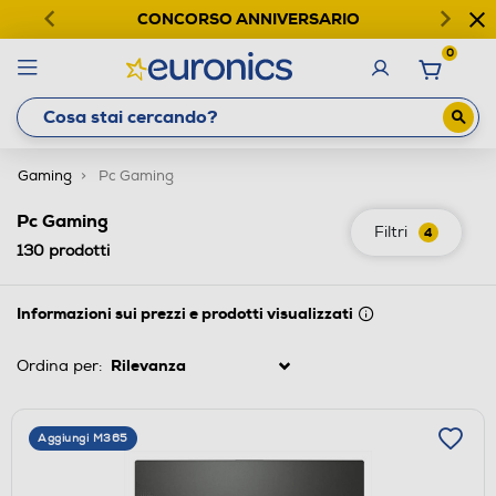
CONCORSO ANNIVERSARIO
0
Gaming
Pc Gaming
Pc Gaming
Filtri
4
130
prodotti
Informazioni sui prezzi e prodotti visualizzati
Ordina per:
Aggiungi M365