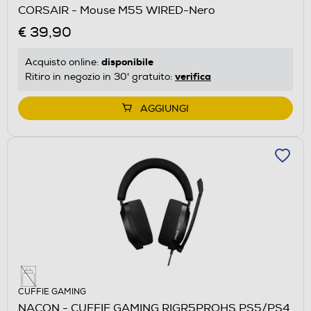
CORSAIR - Mouse M55 WIRED-Nero
€ 39,90
disponibile
Acquisto online:
verifica
Ritiro in negozio in 30' gratuito:
AGGIUNGI
CUFFIE GAMING
NACON - CUFFIE GAMING RIGR5PROHS PS5/PS4