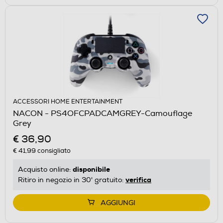
ACCESSORI HOME ENTERTAINMENT
NACON - PS4OFCPADCAMGREY-Camouflage
Grey
€ 36,90
€ 41,99
consigliato
disponibile
Acquisto online:
verifica
Ritiro in negozio in 30' gratuito:
AGGIUNGI