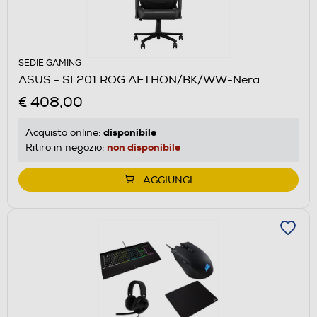
SEDIE GAMING
ASUS - SL201 ROG AETHON/BK/WW-Nera
€ 408,00
disponibile
Acquisto online:
non disponibile
Ritiro in negozio:
AGGIUNGI