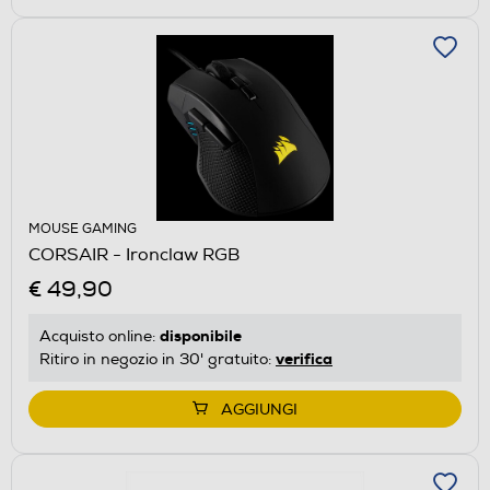
MOUSE GAMING
CORSAIR - Ironclaw RGB
€ 49,90
disponibile
Acquisto online:
verifica
Ritiro in negozio in 30' gratuito:
AGGIUNGI