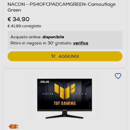
NACON - PS4OFCPADCAMGREEN-Camouflage
Green
€ 34,90
€ 41,99
consigliato
disponibile
Acquisto online:
verifica
Ritiro in negozio in 30' gratuito:
AGGIUNGI