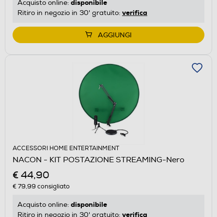
disponibile
Acquisto online:
verifica
Ritiro in negozio in 30' gratuito:
AGGIUNGI
ACCESSORI HOME ENTERTAINMENT
NACON - KIT POSTAZIONE STREAMING-Nero
€ 44,90
€ 79,99
consigliato
disponibile
Acquisto online:
verifica
Ritiro in negozio in 30' gratuito: