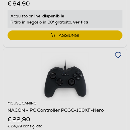
€ 84,90
disponibile
Acquisto online:
verifica
Ritiro in negozio in 30' gratuito:
AGGIUNGI
MOUSE GAMING
NACON - PC Controller PCGC-100XF-Nero
€ 22,90
€ 24,99
consigliato