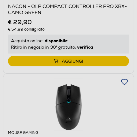
NACON - OLP COMPACT CONTROLLER PRO XBX-
CAMO GREEN
€ 29,90
€ 54,99
consigliato
disponibile
Acquisto online:
verifica
Ritiro in negozio in 30' gratuito:
AGGIUNGI
MOUSE GAMING