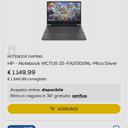
NOTEBOOK GAMING
HP - Notebook VICTUS 15-FA2002NL-Mica Silver
€ 1.149,99
€ 1.349,99
consigliato
disponibile
Acquisto online:
verifica
Ritiro in negozio in 30' gratuito:
AGGIUNGI