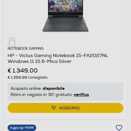
NOTEBOOK GAMING
HP - Victus Gaming Notebook 15-FA2027NL
Windows 11 15.6-Mica Silver
€ 1.349,00
€ 1.399,99
consigliato
disponibile
Acquisto online:
verifica
Ritiro in negozio in 30' gratuito:
AGGIUNGI
Aggiungi M365