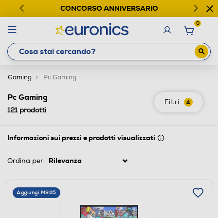
CONCORSO ANNIVERSARIO
0
Gaming
Pc Gaming
Pc Gaming
Filtri
4
121
prodotti
Informazioni sui prezzi e prodotti visualizzati
Ordina per:
Aggiungi M365