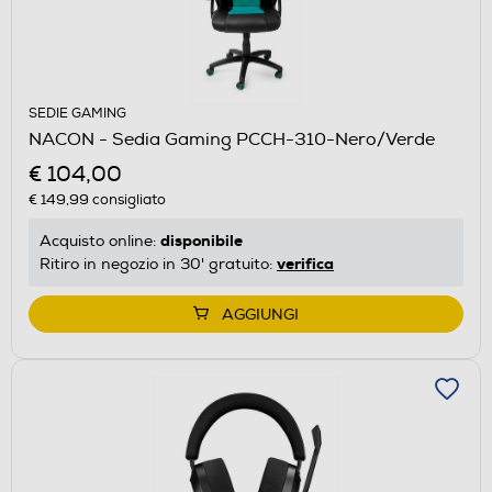
SEDIE GAMING
NACON - Sedia Gaming PCCH-310-Nero/Verde
€ 104,00
€ 149,99
consigliato
disponibile
Acquisto online:
verifica
Ritiro in negozio in 30' gratuito:
AGGIUNGI