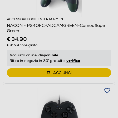
ACCESSORI HOME ENTERTAINMENT
NACON - PS4OFCPADCAMGREEN-Camouflage
Green
€ 34,90
€ 41,99
consigliato
disponibile
Acquisto online:
verifica
Ritiro in negozio in 30' gratuito:
AGGIUNGI