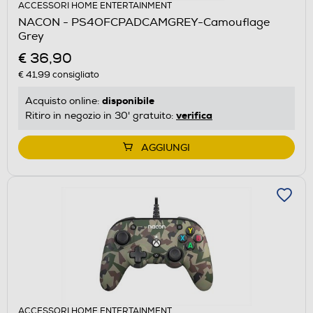
ACCESSORI HOME ENTERTAINMENT
NACON - PS4OFCPADCAMGREY-Camouflage
Grey
€ 36,90
€ 41,99
consigliato
disponibile
Acquisto online:
verifica
Ritiro in negozio in 30' gratuito:
AGGIUNGI
ACCESSORI HOME ENTERTAINMENT