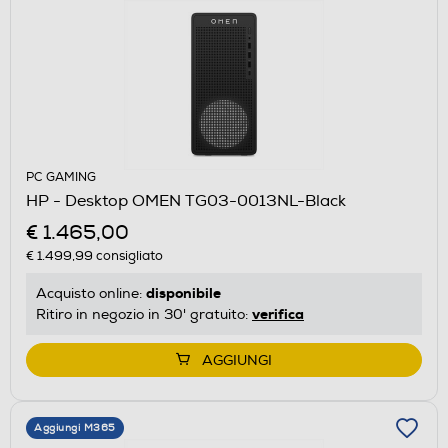
PC GAMING
HP - Desktop OMEN TG03-0013NL-Black
€ 1.465,00
€ 1.499,99
consigliato
disponibile
Acquisto online:
verifica
Ritiro in negozio in 30' gratuito:
AGGIUNGI
Aggiungi M365