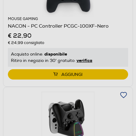
MOUSE GAMING
NACON - PC Controller PCGC-100XF-Nero
€ 22,90
€ 24,99
consigliato
disponibile
Acquisto online:
verifica
Ritiro in negozio in 30' gratuito:
AGGIUNGI