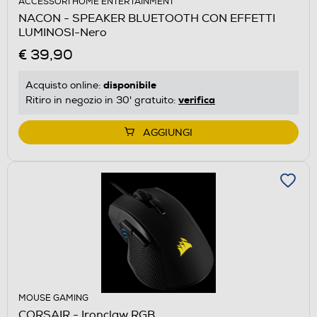
ACCESSORI HOME ENTERTAINMENT
NACON - SPEAKER BLUETOOTH CON EFFETTI
LUMINOSI-Nero
€ 39,90
disponibile
Acquisto online:
verifica
Ritiro in negozio in 30' gratuito:
AGGIUNGI
MOUSE GAMING
CORSAIR - Ironclaw RGB