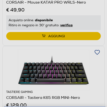
CORSAIR - Mouse KATAR PRO WRLS-Nero
€ 49,90
disponibile
Acquisto online:
verifica
Ritiro in negozio in 30' gratuito:
AGGIUNGI
TASTIERE GAMING
CORSAIR - Tastiera K65 RGB MINI-Nero
€ 129,00