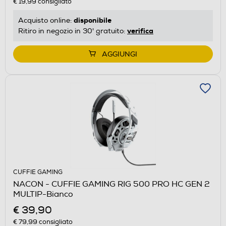
€ 19,99
consigliato
disponibile
Acquisto online:
verifica
Ritiro in negozio in 30' gratuito:
AGGIUNGI
CUFFIE GAMING
NACON - CUFFIE GAMING RIG 500 PRO HC GEN 2
MULTIP-Bianco
€ 39,90
€ 79,99
consigliato