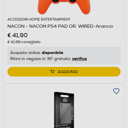
ACCESSORI HOME ENTERTAINMENT
NACON - NACON PS4 PAD OR. WIRED-Arancio
€ 41,90
€ 41,99
consigliato
disponibile
Acquisto online:
verifica
Ritiro in negozio in 30' gratuito:
AGGIUNGI