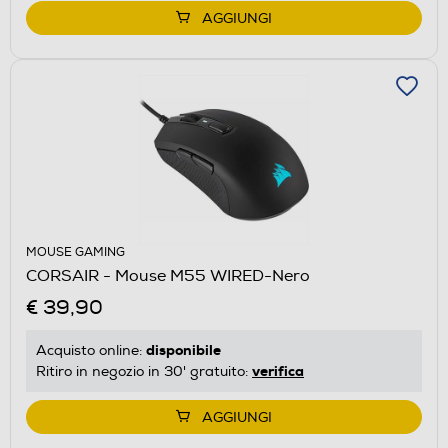
AGGIUNGI
MOUSE GAMING
CORSAIR - Mouse M55 WIRED-Nero
€ 39,90
disponibile
Acquisto online:
verifica
Ritiro in negozio in 30' gratuito:
AGGIUNGI