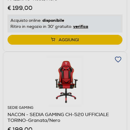
€ 199,00
disponibile
Acquisto online:
verifica
Ritiro in negozio in 30' gratuito:
AGGIUNGI
SEDIE GAMING
NACON - SEDIA GAMING CH-520 UFFICIALE
TORINO-Granata/Nero
€ 199,00