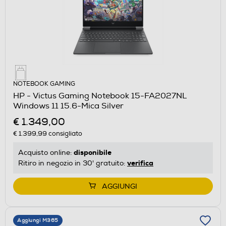
NOTEBOOK GAMING
HP - Victus Gaming Notebook 15-FA2027NL
Windows 11 15.6-Mica Silver
€ 1.349,00
€ 1.399,99
consigliato
disponibile
Acquisto online:
verifica
Ritiro in negozio in 30' gratuito:
AGGIUNGI
Aggiungi M365