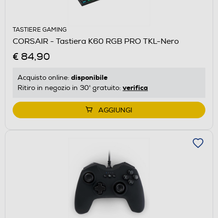
TASTIERE GAMING
CORSAIR - Tastiera K60 RGB PRO TKL-Nero
€ 84,90
disponibile
Acquisto online:
verifica
Ritiro in negozio in 30' gratuito:
AGGIUNGI