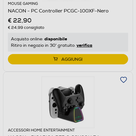
MOUSE GAMING
NACON - PC Controller PCGC-100XF-Nero
€ 22,90
€ 24,99
consigliato
disponibile
Acquisto online:
verifica
Ritiro in negozio in 30' gratuito:
AGGIUNGI
ACCESSORI HOME ENTERTAINMENT