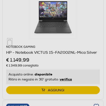
NOTEBOOK GAMING
HP - Notebook VICTUS 15-FA2002NL-Mica Silver
€ 1.149,99
€ 1.349,99
consigliato
disponibile
Acquisto online:
verifica
Ritiro in negozio in 30' gratuito:
AGGIUNGI