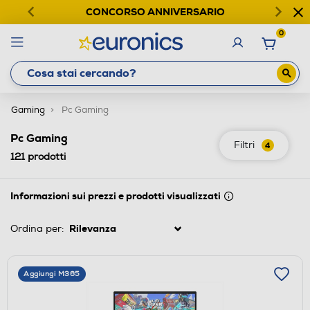
CONCORSO ANNIVERSARIO
0
Gaming
Pc Gaming
Pc Gaming
Filtri
4
121
prodotti
Informazioni sui prezzi e prodotti visualizzati
Ordina per:
Aggiungi M365