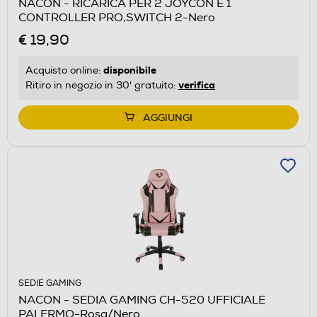
NACON - RICARICA PER 2 JOYCON E 1
CONTROLLER PRO,SWITCH 2-Nero
€ 19,90
disponibile
Acquisto online:
verifica
Ritiro in negozio in 30' gratuito:
AGGIUNGI
SEDIE GAMING
NACON - SEDIA GAMING CH-520 UFFICIALE
PALERMO-Rosa/Nero