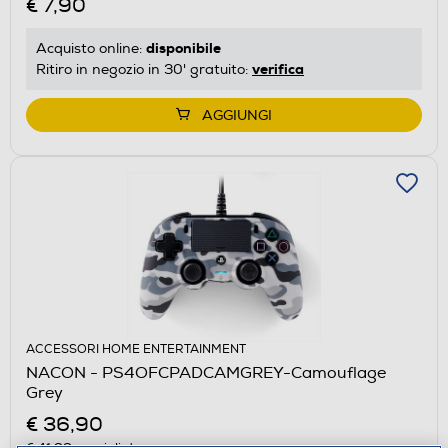
€ 7,90
disponibile
Acquisto online:
verifica
Ritiro in negozio in 30' gratuito:
AGGIUNGI
ACCESSORI HOME ENTERTAINMENT
NACON - PS4OFCPADCAMGREY-Camouflage
Grey
€ 36,90
€ 41,99
consigliato