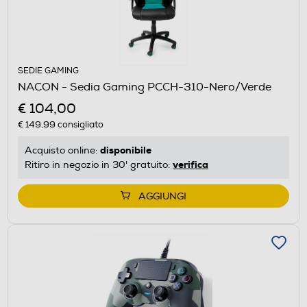
SEDIE GAMING
NACON - Sedia Gaming PCCH-310-Nero/Verde
€ 104,00
€ 149,99
consigliato
disponibile
Acquisto online:
verifica
Ritiro in negozio in 30' gratuito:
AGGIUNGI