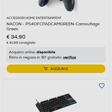
ACCESSORI HOME ENTERTAINMENT
NACON - PS4OFCPADCAMGREEN-Camouflage
Green
€ 34,90
€ 41,99
consigliato
disponibile
Acquisto online:
verifica
Ritiro in negozio in 30' gratuito:
AGGIUNGI