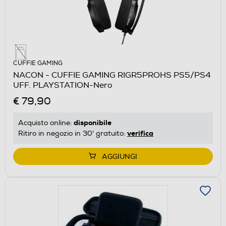
CUFFIE GAMING
NACON - CUFFIE GAMING RIGR5PROHS PS5/PS4
UFF. PLAYSTATION-Nero
€ 79,90
disponibile
Acquisto online:
verifica
Ritiro in negozio in 30' gratuito:
AGGIUNGI