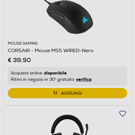
MOUSE GAMING
CORSAIR - Mouse M55 WIRED-Nero
€ 39,90
disponibile
Acquisto online:
verifica
Ritiro in negozio in 30' gratuito:
AGGIUNGI