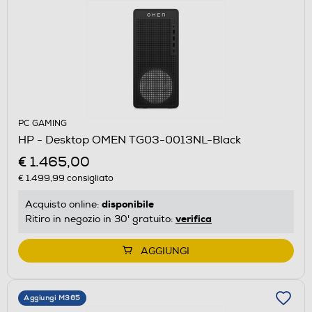
PC GAMING
HP - Desktop OMEN TG03-0013NL-Black
€ 1.465,00
€ 1.499,99
consigliato
disponibile
Acquisto online:
verifica
Ritiro in negozio in 30' gratuito:
AGGIUNGI
Aggiungi M365