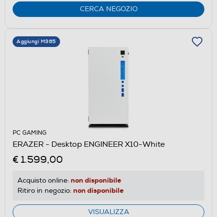
CERCA NEGOZIO
Aggiungi M365
PC GAMING
ERAZER - Desktop ENGINEER X10-White
€ 1.599,00
non disponibile
Acquisto online:
non disponibile
Ritiro in negozio:
VISUALIZZA