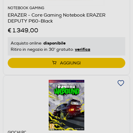
NOTEBOOK GAMING
ERAZER - Core Gaming Notebook ERAZER
DEPUTY P60-Black
€ 1.349,00
disponibile
Acquisto online:
verifica
Ritiro in negozio in 30' gratuito:
AGGIUNGI
GIOCHI PC