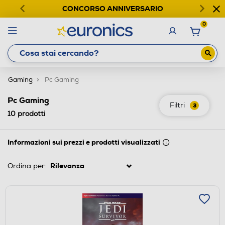
CONCORSO ANNIVERSARIO
0
Gaming
Pc Gaming
Pc Gaming
Filtri
3
10
prodotti
Informazioni sui prezzi e prodotti visualizzati
Ordina per: