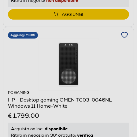
non disponibile
Ritiro in negozio:
AGGIUNGI
Aggiungi M365
PC GAMING
HP - Desktop gaming OMEN TG03-0046NL
Windows 11 Home-White
€ 1.799,00
disponibile
Acquisto online:
verifica
Ritiro in negozio in 30' gratuito: