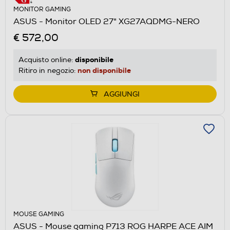
MONITOR GAMING
ASUS - Monitor OLED 27" XG27AQDMG-NERO
€ 572,00
disponibile
Acquisto online:
non disponibile
Ritiro in negozio:
AGGIUNGI
MOUSE GAMING
ASUS - Mouse gaming P713 ROG HARPE ACE AIM