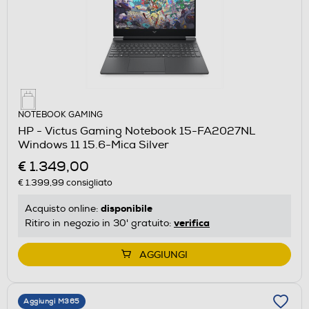
NOTEBOOK GAMING
HP - Victus Gaming Notebook 15-FA2027NL
Windows 11 15.6-Mica Silver
€ 1.349,00
€ 1.399,99
consigliato
disponibile
Acquisto online:
verifica
Ritiro in negozio in 30' gratuito:
AGGIUNGI
Aggiungi M365