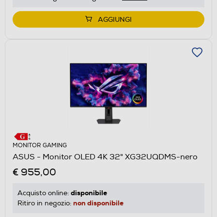
AGGIUNGI
MONITOR GAMING
ASUS - Monitor OLED 4K 32" XG32UQDMS-nero
€ 955,00
disponibile
Acquisto online:
non disponibile
Ritiro in negozio: