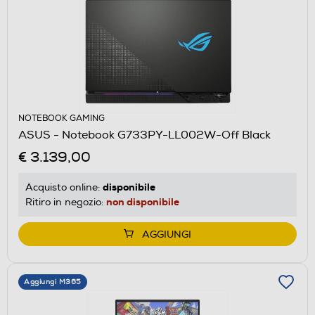
NOTEBOOK GAMING
ASUS - Notebook G733PY-LL002W-Off Black
€ 3.139,00
disponibile
Acquisto online:
non disponibile
Ritiro in negozio:
AGGIUNGI
Aggiungi M365