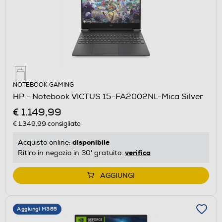
NOTEBOOK GAMING
HP - Notebook VICTUS 15-FA2002NL-Mica Silver
€ 1.149,99
€ 1.349,99
consigliato
disponibile
Acquisto online:
verifica
Ritiro in negozio in 30' gratuito:
AGGIUNGI
Aggiungi M365