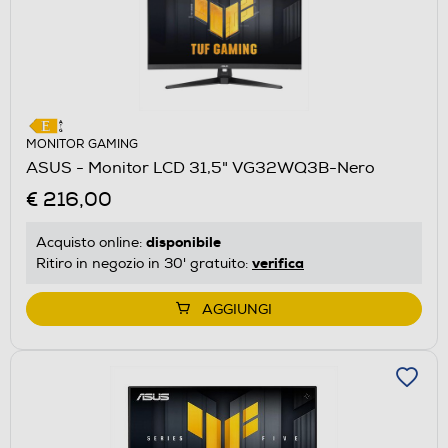
MONITOR GAMING
ASUS - Monitor LCD 31,5" VG32WQ3B-Nero
€ 216,00
disponibile
Acquisto online:
verifica
Ritiro in negozio in 30' gratuito:
AGGIUNGI