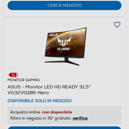
CERCA NEGOZIO
MONITOR GAMING
ASUS - Monitor LED HD READY 31,5"
VG32VQ1BR-Nero
DISPONIBILE SOLO IN NEGOZIO
non disponibile
Acquisto online:
verifica
Ritiro in negozio in 30' gratuito: