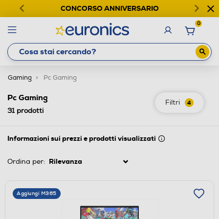
CONCORSO ANNIVERSARIO
0
Gaming
Pc Gaming
Pc Gaming
Filtri
4
31
prodotti
Informazioni sui prezzi e prodotti visualizzati
Ordina per:
Aggiungi M365