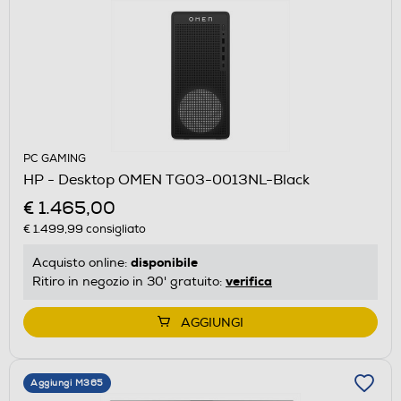
PC GAMING
HP - Desktop OMEN TG03-0013NL-Black
€ 1.465,00
€ 1.499,99
consigliato
disponibile
Acquisto online:
verifica
Ritiro in negozio in 30' gratuito:
AGGIUNGI
Aggiungi M365