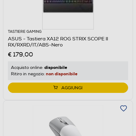
TASTIERE GAMING
ASUS - Tastiera XA12 ROG STRIX SCOPE II
RX/RXRD/IT/ABS-Nero
€ 179,00
disponibile
Acquisto online:
non disponibile
Ritiro in negozio:
AGGIUNGI