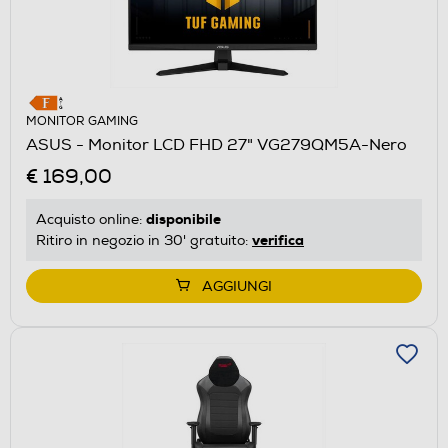
MONITOR GAMING
ASUS - Monitor LCD FHD 27" VG279QM5A-Nero
€ 169,00
disponibile
Acquisto online:
verifica
Ritiro in negozio in 30' gratuito:
AGGIUNGI