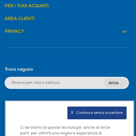
PER I TUOI ACQUISTI
AREA CLIENTI
PRIVACY
Trova negozio
INVIA
Seguici sui social
X   Continua senza accettare
Ci serviamo di queste tecnologie, anche di terze
parti, per offrirti una migliore esperienza di