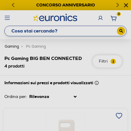
CONCORSO ANNIVERSARIO
0
Gaming
Pc Gaming
Pc Gaming BIG BEN CONNECTED
Filtri
1
4
prodotti
Informazioni sui prezzi e prodotti visualizzati
Ordina per: