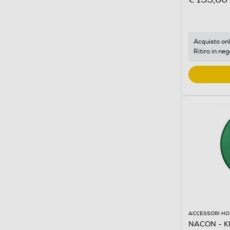
Acquisto onl
Ritiro in neg
ACCESSORI HO
NACON - K