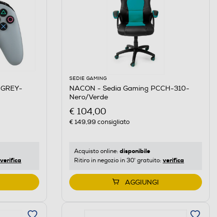
SEDIE GAMING
 GREY-
NACON - Sedia Gaming PCCH-310-
Nero/Verde
€ 104,00
€ 149,99
consigliato
disponibile
Acquisto online:
verifica
verifica
Ritiro in negozio in 30' gratuito:
AGGIUNGI