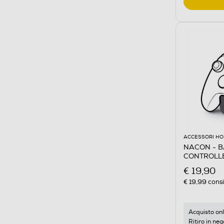
ACCESSORI HO
NACON - B
CONTROLL
€ 19,90
€ 19,99
consi
Acquisto onl
Ritiro in neg