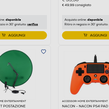
€ 49,99
consigliato
disponibile
disponibile
ine:
Acquisto online:
verifica
ozio in 30' gratuito:
Ritiro in negozio in 30' gratuito:
AGGIUNGI
AGGIUNGI
ME ENTERTAINMENT
ACCESSORI HOME ENTERTAINMENT
IT POSTAZIONE
NACON - NACON PS4 PAD 