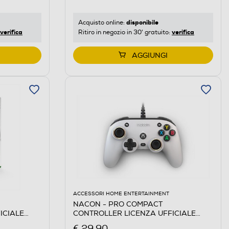
disponibile
Acquisto online:
verifica
verifica
Ritiro in negozio in 30' gratuito:
AGGIUNGI
ACCESSORI HOME ENTERTAINMENT
NACON - PRO COMPACT
ICIALE
CONTROLLER LICENZA UFFICIALE
XBOX-Bianco
€ 29,90