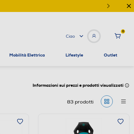
0
Ciao
Mobilità Elettrica
Lifestyle
Outlet
Informazioni sui prezzi e prodotti visualizzati
83
prodotti