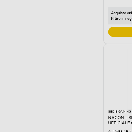
Acquisto onl
Ritiro in neg
SEDIE GAMING
NACON - S
UFFICIALE 
€ 199,00