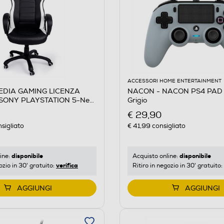
ACCESSORI HOME ENTERTAINMENT
EDIA GAMING LICENZA
NACON - NACON PS4 PAD
 SONY PLAYSTATION 5-Nero
Grigio
€ 29,90
sigliato
€ 41,99
consigliato
disponibile
disponibile
ine:
Acquisto online:
verifica
ozio in 30' gratuito:
Ritiro in negozio in 30' gratuito:
AGGIUNGI
AGGIUNGI