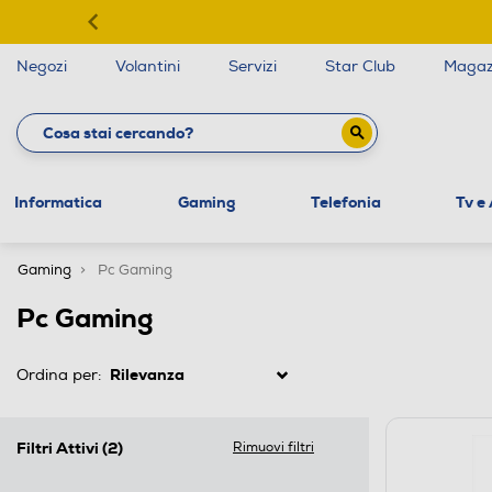
Negozi
Volantini
Servizi
Star Club
Magaz
Informatica
Gaming
Telefonia
Tv e
Gaming
Pc Gaming
Pc Gaming
Ordina per:
Filtri Attivi
(2)
Rimuovi filtri