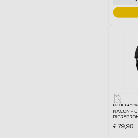
CUFFIE GAMING
NACON - C
RIGR5PROH
PLAYSTATI
€ 79,90