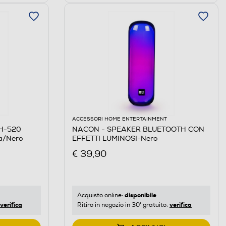
ACCESSORI HOME ENTERTAINMENT
H-520
NACON - SPEAKER BLUETOOTH CON
a/Nero
EFFETTI LUMINOSI-Nero
€ 39,90
disponibile
Acquisto online:
verifica
verifica
Ritiro in negozio in 30' gratuito: