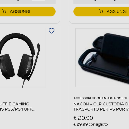
AGGIUNGI
AGGIUNGI
ACCESSORI HOME ENTERTAINMENT
NACON - OLP CUSTODIA D
UFFIE GAMING
TRASPORTO PER PS PORTA
S PS5/PS4 UFF.
ON-Nero
€ 29,90
€ 29,99
consigliato