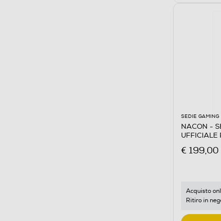
SEDIE GAMING
NACON - S
UFFICIALE
€ 199,00
Acquisto onl
Ritiro in neg