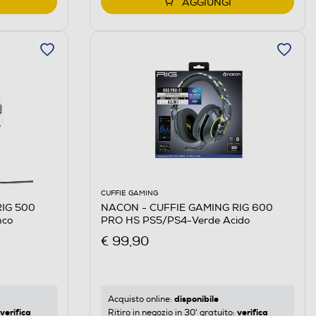
AGGIUNGI
CUFFIE GAMING
IG 500
NACON - CUFFIE GAMING RIG 600
nco
PRO HS PS5/PS4-Verde Acido
€ 99,90
disponibile
Acquisto online:
verifica
verifica
Ritiro in negozio in 30' gratuito: