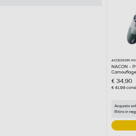
ACCESSORI HO
NACON - 
Camouflage
€ 34,90
€ 41,99
consi
Acquisto onl
Ritiro in neg