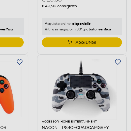
€ 49,99
consigliato
disponibile
Acquisto online:
verifica
verifica
Ritiro in negozio in 30' gratuito:
AGGIUNGI
ACCESSORI HOME ENTERTAINMENT
OR.
NACON - PS4OFCPADCAMGREY-