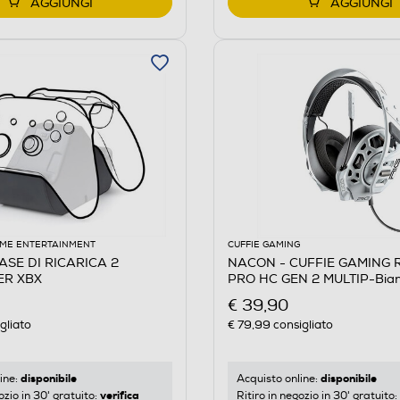
AGGIUNGI
AGGIUNGI
ME ENTERTAINMENT
CUFFIE GAMING
ASE DI RICARICA 2
NACON - CUFFIE GAMING R
ER XBX
PRO HC GEN 2 MULTIP-Bia
€ 39,90
gliato
€ 79,99
consigliato
disponibile
disponibile
ine:
Acquisto online:
verifica
ozio in 30' gratuito:
Ritiro in negozio in 30' gratuito: