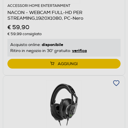
ACCESSORI HOME ENTERTAINMENT
NACON - WEBCAM FULL-HD PER
STREAMING,1920X1080, PC-Nero
€ 59,90
€ 59,99
consigliato
disponibile
Acquisto online:
verifica
Ritiro in negozio in 30' gratuito:
AGGIUNGI