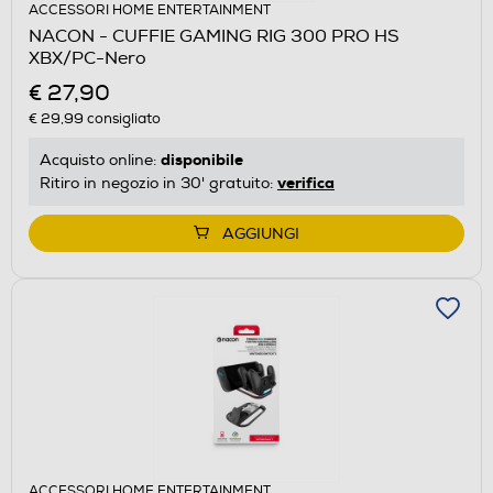
ACCESSORI HOME ENTERTAINMENT
NACON - CUFFIE GAMING RIG 300 PRO HS
XBX/PC-Nero
€ 27,90
€ 29,99
consigliato
disponibile
Acquisto online:
verifica
Ritiro in negozio in 30' gratuito:
AGGIUNGI
ACCESSORI HOME ENTERTAINMENT