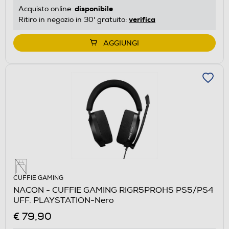
disponibile
Acquisto online:
verifica
Ritiro in negozio in 30' gratuito:
AGGIUNGI
CUFFIE GAMING
NACON - CUFFIE GAMING RIGR5PROHS PS5/PS4
UFF. PLAYSTATION-Nero
€ 79,90