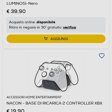
LUMINOSI-Nero
€ 39,90
disponibile
Acquisto online:
verifica
Ritiro in negozio in 30' gratuito:
AGGIUNGI
ACCESSORI HOME ENTERTAINMENT
NACON - BASE DI RICARICA 2 CONTROLLER XBX
€ 19,90