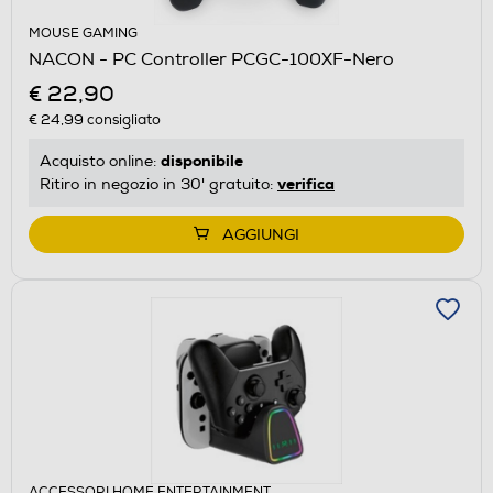
MOUSE GAMING
NACON - PC Controller PCGC-100XF-Nero
€ 22,90
€ 24,99
consigliato
disponibile
Acquisto online:
verifica
Ritiro in negozio in 30' gratuito:
AGGIUNGI
ACCESSORI HOME ENTERTAINMENT