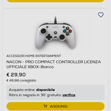
ACCESSORI HOME ENTERTAINMENT
NACON - PRO COMPACT CONTROLLER LICENZA
UFFICIALE XBOX-Bianco
€ 29,90
€ 49,99
consigliato
disponibile
Acquisto online:
verifica
Ritiro in negozio in 30' gratuito:
AGGIUNGI