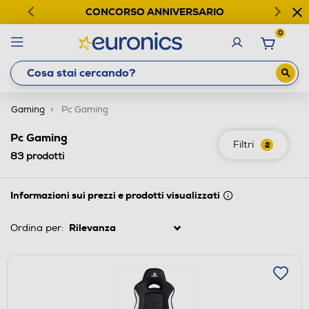
CONCORSO ANNIVERSARIO
0
Gaming
Pc Gaming
Pc Gaming
Filtri
2
83
prodotti
Informazioni sui prezzi e prodotti visualizzati
Ordina per: