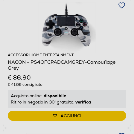
ACCESSORI HOME ENTERTAINMENT
NACON - PS4OFCPADCAMGREY-Camouflage
Grey
€ 36,90
€ 41,99
consigliato
disponibile
Acquisto online:
verifica
Ritiro in negozio in 30' gratuito:
AGGIUNGI