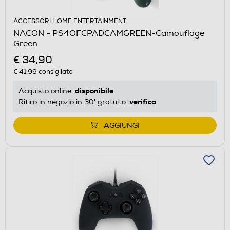
ACCESSORI HOME ENTERTAINMENT
NACON - PS4OFCPADCAMGREEN-Camouflage
Green
€ 34,90
€ 41,99
consigliato
disponibile
Acquisto online:
verifica
Ritiro in negozio in 30' gratuito:
AGGIUNGI