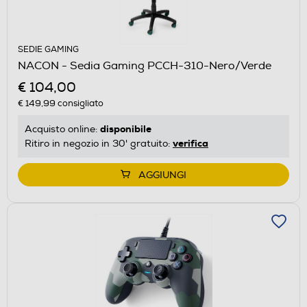
SEDIE GAMING
NACON - Sedia Gaming PCCH-310-Nero/Verde
€ 104,00
€ 149,99
consigliato
disponibile
Acquisto online:
verifica
Ritiro in negozio in 30' gratuito:
AGGIUNGI