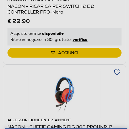
NACON - RICARICA PER SWITCH 2 E 2
CONTROLLER PRO-Nero
€ 29,90
disponibile
Acquisto online:
verifica
Ritiro in negozio in 30' gratuito:
AGGIUNGI
ACCESSORI HOME ENTERTAINMENT
NACON - CUFFIE GAMING RIG 300 PROHNR+B,