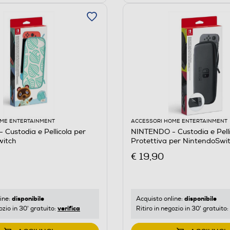
ME ENTERTAINMENT
ACCESSORI HOME ENTERTAINMENT
Custodia e Pellicola per
NINTENDO - Custodia e Pelli
witch
Protettiva per NintendoSwi
€ 19,90
disponibile
disponibile
ine:
Acquisto online:
verifica
ozio in 30' gratuito:
Ritiro in negozio in 30' gratuito: