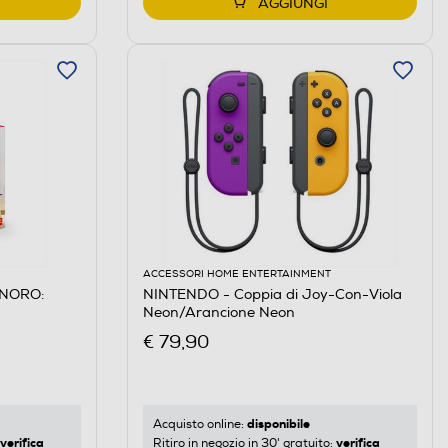
AGGIUNGI
ACCESSORI HOME ENTERTAINMENT
ONORO:
NINTENDO - Coppia di Joy-Con-Viola
Neon/Arancione Neon
€ 79,90
disponibile
Acquisto online:
verifica
verifica
Ritiro in negozio in 30' gratuito: