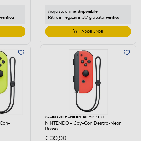
disponibile
Acquisto online:
verifica
verifica
Ritiro in negozio in 30' gratuito:
AGGIUNGI
ACCESSORI HOME ENTERTAINMENT
-Con-
NINTENDO - Joy-Con Destro-Neon
Rosso
€ 39,90