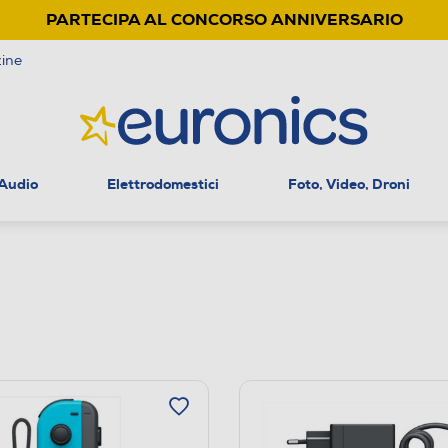
PARTECIPA AL CONCORSO ANNIVERSARIO
ine
 Audio
Elettrodomestici
Foto, Video, Droni