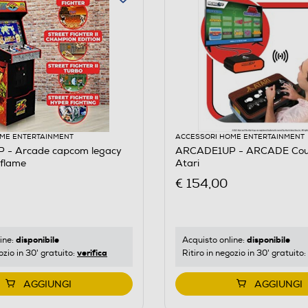
ME ENTERTAINMENT
ACCESSORI HOME ENTERTAINMENT
- Arcade capcom legacy
ARCADE1UP - ARCADE Cou
flame
Atari
€ 154,00
disponibile
disponibile
ine:
Acquisto online:
verifica
ozio in 30' gratuito:
Ritiro in negozio in 30' gratuito:
AGGIUNGI
AGGIUNGI