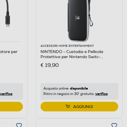
ACCESSORI HOME ENTERTAINMENT
atore per
NINTENDO - Custodia e Pellicola
Protettiva per Nintendo Switc-
Nero/Trasparente
€ 19,90
disponibile
Acquisto online:
verifica
verifica
Ritiro in negozio in 30' gratuito:
AGGIUNGI