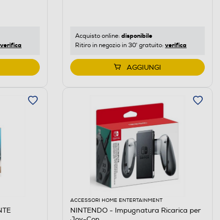
disponibile
Acquisto online:
verifica
verifica
Ritiro in negozio in 30' gratuito:
AGGIUNGI
ACCESSORI HOME ENTERTAINMENT
NTE
NINTENDO - Impugnatura Ricarica per
Joy-Con