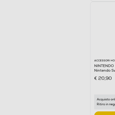
ACCESSORI HO
NINTENDO - 
Nintendo S
€ 20,90
Acquisto onl
Ritiro in neg