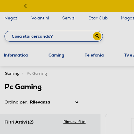
Negozi
Volantini
Servizi
Star Club
Magaz
Informatica
Gaming
Telefonia
Tv e
Gaming
Pc Gaming
Pc Gaming
Ordina per:
Filtri Attivi
(2)
Rimuovi filtri