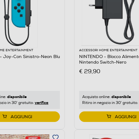
ME ENTERTAINMENT
ACCESSORI HOME ENTERTAINMENT
 Joy-Con Sinistro-Neon Blu
NINTENDO - Blocco Aliment
Nintendo Switch-Nero
€ 29,90
disponibile
disponibile
ine:
Acquisto online:
verifica
ozio in 30' gratuito:
Ritiro in negozio in 30' gratuito:
AGGIUNGI
AGGIUNGI