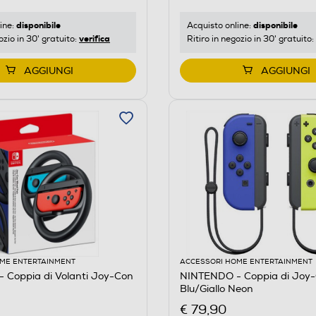
disponibile
disponibile
ine:
Acquisto online:
verifica
ozio in 30' gratuito:
Ritiro in negozio in 30' gratuito:
AGGIUNGI
AGGIUNGI
ME ENTERTAINMENT
ACCESSORI HOME ENTERTAINMENT
 Coppia di Volanti Joy-Con
NINTENDO - Coppia di Joy
Blu/Giallo Neon
€ 79,90