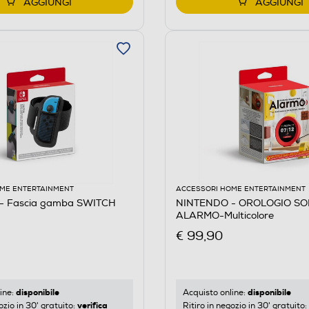
AGGIUNGI
AGGIUNGI
ME ENTERTAINMENT
ACCESSORI HOME ENTERTAINMENT
- Fascia gamba SWITCH
NINTENDO - OROLOGIO S
ALARMO-Multicolore
€ 99,90
disponibile
disponibile
ine:
Acquisto online:
verifica
ozio in 30' gratuito:
Ritiro in negozio in 30' gratuito: