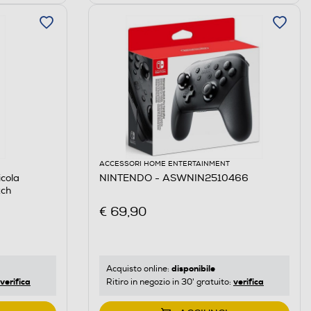
ACCESSORI HOME ENTERTAINMENT
cola
NINTENDO - ASWNIN2510466
tch
€ 69,90
disponibile
Acquisto online:
verifica
verifica
Ritiro in negozio in 30' gratuito: