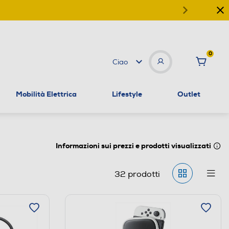
0
Ciao
Mobilità Elettrica
Lifestyle
Outlet
Informazioni sui prezzi e prodotti visualizzati
32
prodotti