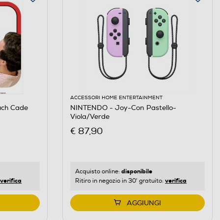
ACCESSORI HOME ENTERTAINMENT
ch Cade
NINTENDO - Joy-Con Pastello-
Viola/Verde
€ 87,90
disponibile
Acquisto online:
verifica
verifica
Ritiro in negozio in 30' gratuito:
AGGIUNGI