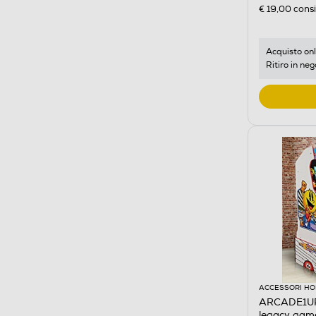
€ 19,00
consi
Acquisto onl
Ritiro in neg
ACCESSORI HO
ARCADE1UP
legacy ga