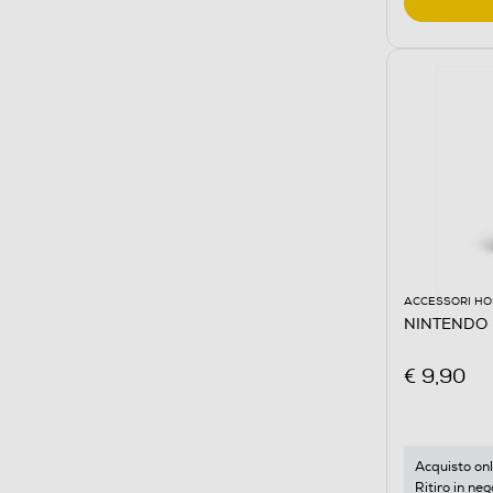
ACCESSORI HO
NINTENDO 
€ 9,90
Acquisto onl
Ritiro in neg