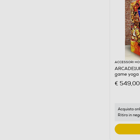
ACCESSORI HO
ARCADE1UP 
game yoga 
€ 549,00
Acquisto onl
Ritiro in neg