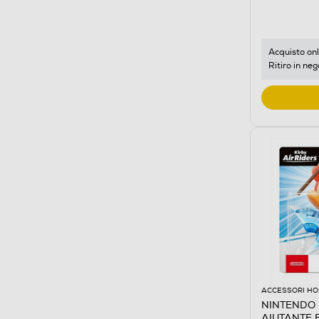
Acquisto onl
Ritiro in neg
ACCESSORI HO
NINTENDO 
AIUTANTE 