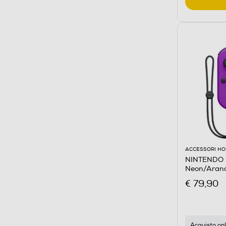
ACCESSORI HO
NINTENDO -
Neon/Aranc
€ 79,90
Acquisto onl