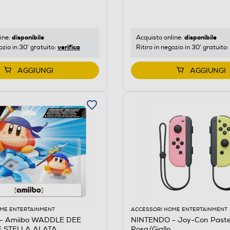
disponibile
disponibile
ine:
Acquisto online:
verifica
ozio in 30' gratuito:
Ritiro in negozio in 30' gratuito:
AGGIUNGI
AGGIUNGI
ME ENTERTAINMENT
ACCESSORI HOME ENTERTAINMENT
- Amiibo WADDLE DEE
NINTENDO - Joy-Con Pastel
E STELLA ALATA
Rosa/Giallo