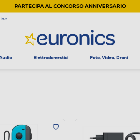
PARTECIPA AL CONCORSO ANNIVERSARIO
ine
 Audio
Elettrodomestici
Foto, Video, Droni