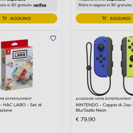
verifica
ozio in 30' gratuito:
Ritiro in negozio in 30' gratuito:
AGGIUNGI
AGGIUNGI
ME ENTERTAINMENT
ACCESSORI HOME ENTERTAINMENT
 HAC LABO - Set di
NINTENDO - Coppia di Joy
azione
Blu/Giallo Neon
€ 79,90