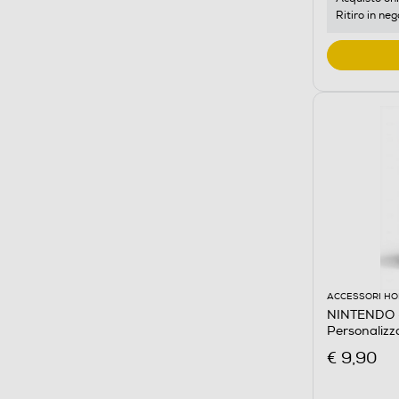
Ritiro in neg
ACCESSORI HO
NINTENDO -
Personalizz
€ 9,90