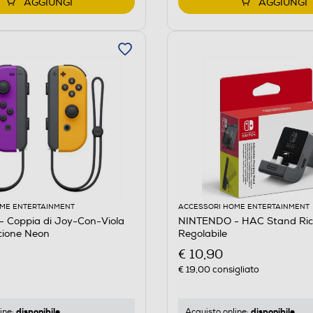
AGGIUNGI
AGGIUNGI
ME ENTERTAINMENT
ACCESSORI HOME ENTERTAINMENT
 Coppia di Joy-Con-Viola
NINTENDO - HAC Stand Ric
ione Neon
Regolabile
€ 10,90
€ 19,00
consigliato
disponibile
disponibile
ine:
Acquisto online: