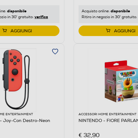
disponibile
disponibile
ine:
Acquisto online:
verifica
ozio in 30' gratuito:
Ritiro in negozio in 30' gratuito:
AGGIUNGI
AGGIUNGI
ME ENTERTAINMENT
ACCESSORI HOME ENTERTAINMENT
- Joy-Con Destro-Neon
NINTENDO - FIORE PARLA
€ 32,90