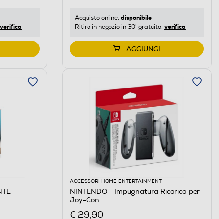
disponibile
Acquisto online:
verifica
verifica
Ritiro in negozio in 30' gratuito:
AGGIUNGI
ACCESSORI HOME ENTERTAINMENT
NTE
NINTENDO - Impugnatura Ricarica per
Joy-Con
€ 29,90