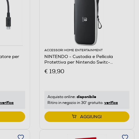
ACCESSORI HOME ENTERTAINMENT
atore per
NINTENDO - Custodia e Pellicola
Protettiva per Nintendo Switc-
Nero/Trasparente
€ 19,90
disponibile
Acquisto online:
verifica
verifica
Ritiro in negozio in 30' gratuito:
AGGIUNGI