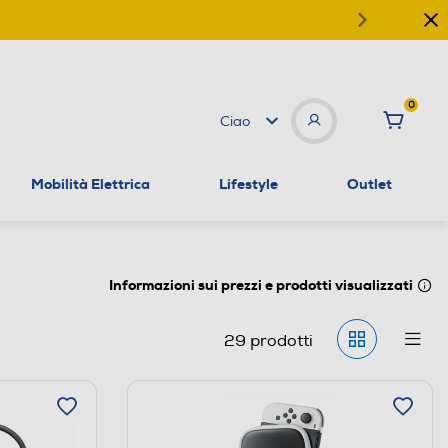
0
Ciao
Mobilità Elettrica
Lifestyle
Outlet
Informazioni sui prezzi e prodotti visualizzati
29
prodotti