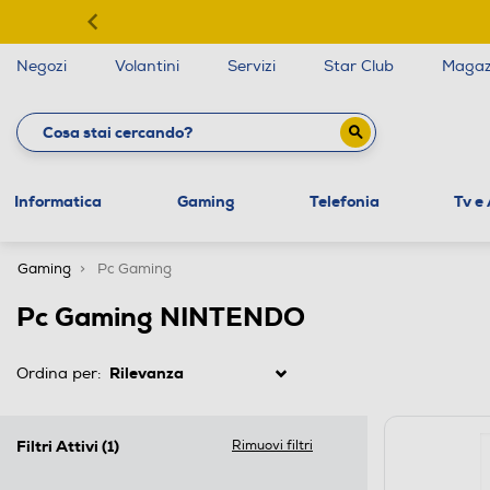
Negozi
Volantini
Servizi
Star Club
Magaz
Informatica
Gaming
Telefonia
Tv e
Gaming
Pc Gaming
Pc Gaming NINTENDO
Ordina per:
Filtri Attivi
(1)
Rimuovi filtri