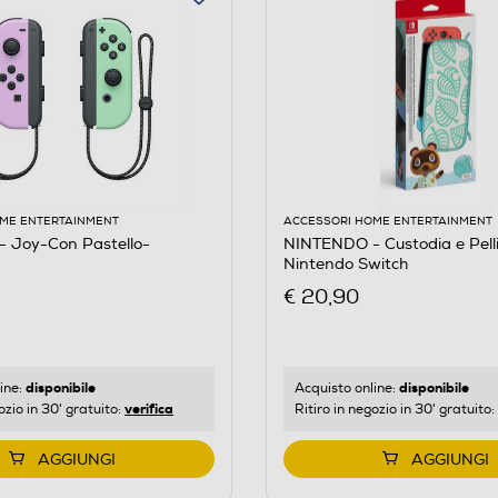
ME ENTERTAINMENT
ACCESSORI HOME ENTERTAINMENT
 Joy-Con Pastello-
NINTENDO - Custodia e Pelli
Nintendo Switch
€ 20,90
disponibile
disponibile
ine:
Acquisto online:
verifica
ozio in 30' gratuito:
Ritiro in negozio in 30' gratuito:
AGGIUNGI
AGGIUNGI