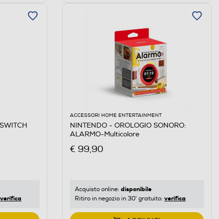
ACCESSORI HOME ENTERTAINMENT
 SWITCH
NINTENDO - OROLOGIO SONORO:
ALARMO-Multicolore
€ 99,90
disponibile
Acquisto online:
verifica
verifica
Ritiro in negozio in 30' gratuito: