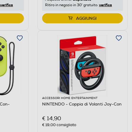
verifica
verifica
Ritiro in negozio in 30' gratuito:
AGGIUNGI
ACCESSORI HOME ENTERTAINMENT
-Con-
NINTENDO - Coppia di Volanti Joy-Con
€ 14,90
€ 19,00
consigliato