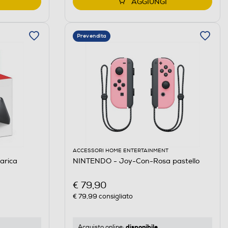
AGGIUNGI
Prevendita
ACCESSORI HOME ENTERTAINMENT
arica
NINTENDO - Joy-Con-Rosa pastello
€ 79,90
€ 79,99
consigliato
disponibile
Acquisto online: