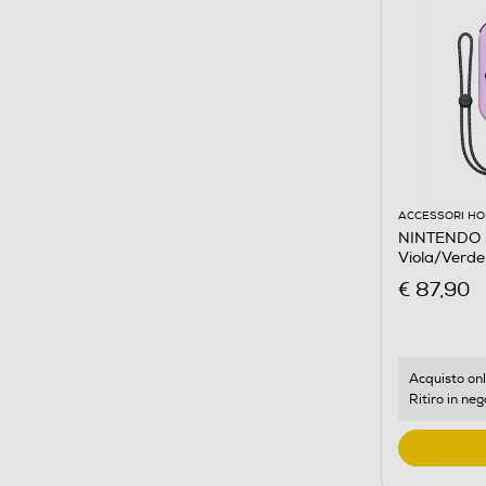
ACCESSORI HO
NINTENDO -
Viola/Verde
€ 87,90
Acquisto onl
Ritiro in neg