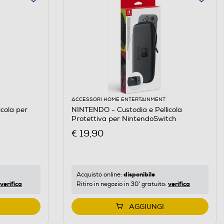
ACCESSORI HOME ENTERTAINMENT
cola per
NINTENDO - Custodia e Pellicola
Protettiva per NintendoSwitch
€ 19,90
disponibile
Acquisto online:
verifica
verifica
Ritiro in negozio in 30' gratuito:
AGGIUNGI