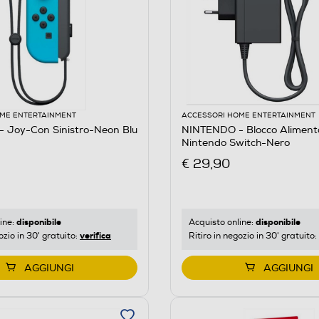
ME ENTERTAINMENT
ACCESSORI HOME ENTERTAINMENT
 Joy-Con Sinistro-Neon Blu
NINTENDO - Blocco Aliment
Nintendo Switch-Nero
€ 29,90
disponibile
disponibile
ine:
Acquisto online:
verifica
ozio in 30' gratuito:
Ritiro in negozio in 30' gratuito:
AGGIUNGI
AGGIUNGI