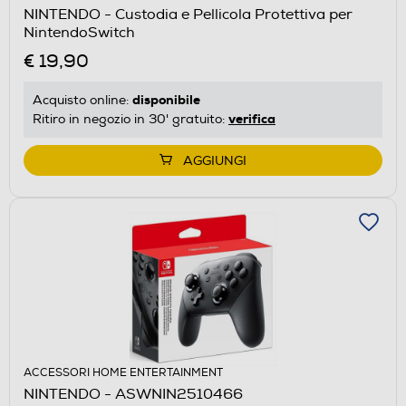
NINTENDO - Custodia e Pellicola Protettiva per
NintendoSwitch
€ 19,90
disponibile
Acquisto online:
verifica
Ritiro in negozio in 30' gratuito:
AGGIUNGI
ACCESSORI HOME ENTERTAINMENT
NINTENDO - ASWNIN2510466