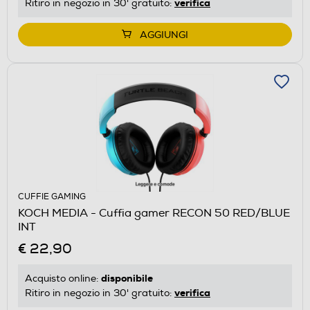
verifica
Ritiro in negozio in 30' gratuito:
AGGIUNGI
CUFFIE GAMING
KOCH MEDIA - Cuffia gamer RECON 50 RED/BLUE
INT
€ 22,90
disponibile
Acquisto online:
verifica
Ritiro in negozio in 30' gratuito: