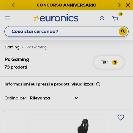
CONCORSO ANNIVERSARIO
0
Gaming
Pc Gaming
Pc Gaming
Filtri
3
73
prodotti
Informazioni sui prezzi e prodotti visualizzati
Ordina per: