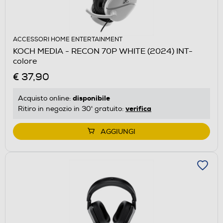
ACCESSORI HOME ENTERTAINMENT
KOCH MEDIA - RECON 70P WHITE (2024) INT-
colore
€ 37,90
disponibile
Acquisto online:
verifica
Ritiro in negozio in 30' gratuito:
AGGIUNGI