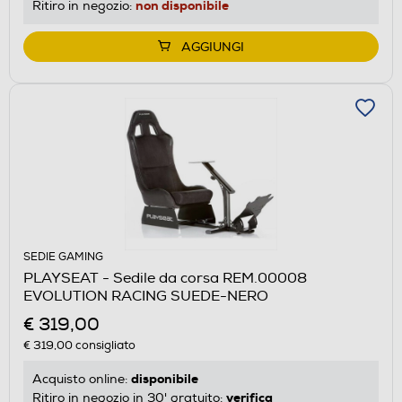
non disponibile
Ritiro in negozio:
AGGIUNGI
SEDIE GAMING
PLAYSEAT - Sedile da corsa REM.00008
EVOLUTION RACING SUEDE-NERO
€ 319,00
€ 319,00
consigliato
disponibile
Acquisto online:
verifica
Ritiro in negozio in 30' gratuito: