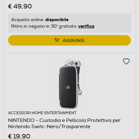
€ 49,90
disponibile
Acquisto online:
verifica
Ritiro in negozio in 30' gratuito:
AGGIUNGI
ACCESSORI HOME ENTERTAINMENT
NINTENDO - Custodia e Pellicola Protettiva per
Nintendo Switc-Nero/Trasparente
€ 19,90