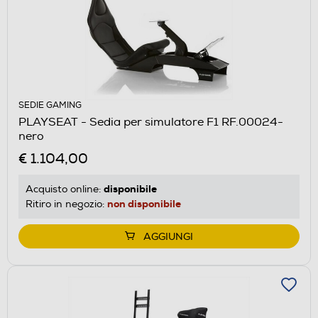
SEDIE GAMING
PLAYSEAT - Sedia per simulatore F1 RF.00024-
nero
€ 1.104,00
disponibile
Acquisto online:
non disponibile
Ritiro in negozio:
AGGIUNGI