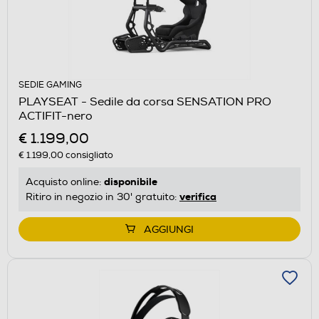
SEDIE GAMING
PLAYSEAT - Sedile da corsa SENSATION PRO
ACTIFIT-nero
€ 1.199,00
€ 1.199,00
consigliato
disponibile
Acquisto online:
verifica
Ritiro in negozio in 30' gratuito:
AGGIUNGI