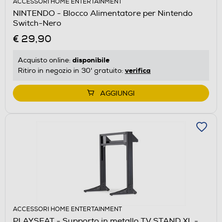
ACCESSORI HOME ENTERTAINMENT
NINTENDO - Blocco Alimentatore per Nintendo
Switch-Nero
€ 29,90
disponibile
Acquisto online:
verifica
Ritiro in negozio in 30' gratuito:
AGGIUNGI
ACCESSORI HOME ENTERTAINMENT
PLAYSEAT - Supporto in metallo TV STAND XL -